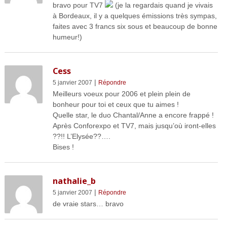
bravo pour TV7
(je la regardais quand je vivais
à Bordeaux, il y a quelques émissions très sympas,
faites avec 3 francs six sous et beaucoup de bonne
humeur!)
Cess
|
5 janvier 2007
Répondre
Meilleurs voeux pour 2006 et plein plein de
bonheur pour toi et ceux que tu aimes !
Quelle star, le duo Chantal/Anne a encore frappé !
Après Conforexpo et TV7, mais jusqu’où iront-elles
??!! L’Elysée??….
Bises !
nathalie_b
|
5 janvier 2007
Répondre
de vraie stars… bravo