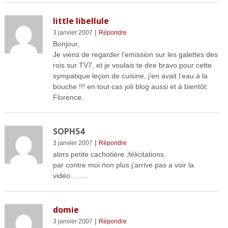
little libellule
|
3 janvier 2007
Répondre
Bonjour,
Je viens de regarder l’emission sur les galettes des
rois sur TV7, et je voulais te dire bravo pour cette
sympatique leçon de cuisine, j’en avait l’eau à la
bouche !!! en tout cas joli blog aussi et à bientôt.
Florence.
SOPH54
|
3 janvier 2007
Répondre
alors petite cachotière ,félicitations.
par contre moi non plus j’arrive pas a voir la
vidéo……..
domie
|
3 janvier 2007
Répondre