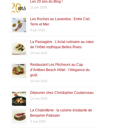
Les 20 ans du Blog !
11 juin 2026
Les Roches au Lavandou : Entre Ciel,
Terre et Mer
4 juin 2026
La Passagère : L’éclat culinaire au cœur
de l’Hôtel mythique Belles Rives
29 mai 2026
Restaurant Les Pêcheurs au Cap
d’Antibes Beach Hôtel : l’élégance du
goût
26 mai 2026
Déjeuner chez Christopher Coutanceau
14 mai 2026
La Chabotterie : la cuisine éclatante de
Benjamin Patissier
8 mai 2026