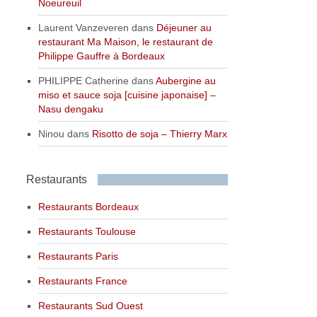
Noeureuil
Laurent Vanzeveren
dans
Déjeuner au
restaurant Ma Maison, le restaurant de
Philippe Gauffre à Bordeaux
PHILIPPE Catherine
dans
Aubergine au
miso et sauce soja [cuisine japonaise] –
Nasu dengaku
Ninou
dans
Risotto de soja – Thierry Marx
Restaurants
Restaurants Bordeaux
Restaurants Toulouse
Restaurants Paris
Restaurants France
Restaurants Sud Ouest