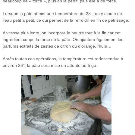
beaucoup de « force », plus on la pétrit, plus elle a de force.
Lorsque la pâte atteint une température de 28°, on y ajoute de
l’eau petit à petit, ce qui permet de la refroidir en fin de pétrissage.
A vitesse plus lente, on incorpore le beurre tout à la fin car cet
ingrédient coupe la force de la pâte. On ajoutera également les
parfums extraits de zestes de citron ou d’orange, rhum…
Après toutes ces opérations, la température est redescendue à
environ 26°; la pâte sera mise en attente au frigo.