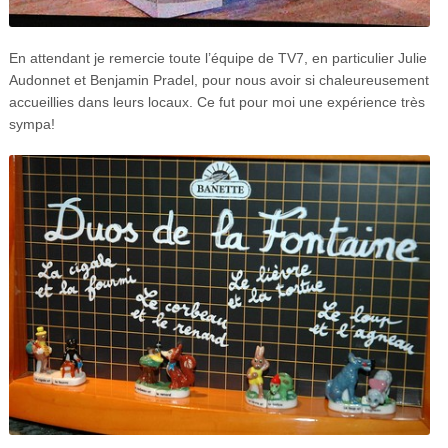
En attendant je remercie toute l’équipe de TV7, en particulier Julie
Audonnet et Benjamin Pradel, pour nous avoir si chaleureusement
accueillies dans leurs locaux. Ce fut pour moi une expérience très
sympa!