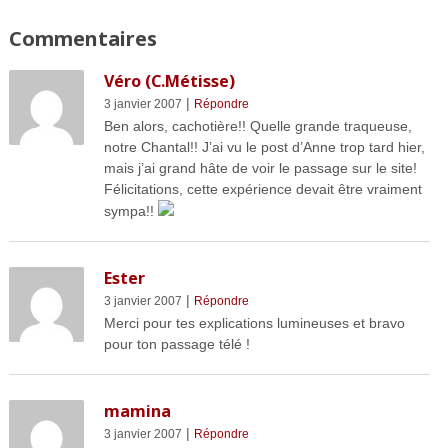
Commentaires
Véro (C.Métisse)
|
3 janvier 2007
Répondre
Ben alors, cachotière!! Quelle grande traqueuse,
notre Chantal!! J’ai vu le post d’Anne trop tard hier,
mais j’ai grand hâte de voir le passage sur le site!
Félicitations, cette expérience devait être vraiment
sympa!!
Ester
|
3 janvier 2007
Répondre
Merci pour tes explications lumineuses et bravo
pour ton passage télé !
mamina
|
3 janvier 2007
Répondre