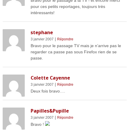
Bravo pour le passage à la TV ! et encore merci
pour ces petits reportages, toujours très
intéressants!
stephane
|
3 janvier 2007
Répondre
Bravo pour le passage TV mais je n’arrive pas le
regarder ca passe pas sous Firefox rien de se
passe.
Colette Cayenne
|
3 janvier 2007
Répondre
Deux fois bravo….
Papilles&Pupille
|
3 janvier 2007
Répondre
Bravo !