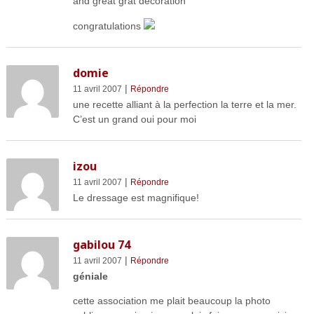
and great grat decoration
congratulations
domie
|
11 avril 2007
Répondre
une recette alliant à la perfection la terre et la mer.
C’est un grand oui pour moi
izou
|
11 avril 2007
Répondre
Le dressage est magnifique!
gabilou 74
|
11 avril 2007
Répondre
géniale
cette association me plait beaucoup la photo