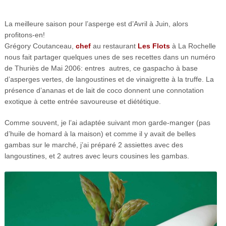
La meilleure saison pour l’asperge est d’Avril à Juin, alors
profitons-en!
Grégory Coutanceau,
chef
au restaurant
Les Flots
à La Rochelle
nous fait partager quelques unes de ses recettes dans un numéro
de Thuriès de Mai 2006: entres autres, ce gaspacho à base
d’asperges vertes, de langoustines et de vinaigrette à la truffe. La
présence d’ananas et de lait de coco donnent une connotation
exotique à cette entrée savoureuse et diététique.
Comme souvent, je l’ai adaptée suivant mon garde-manger (pas
d’huile de homard à la maison) et comme il y avait de belles
gambas sur le marché, j’ai préparé 2 assiettes avec des
langoustines, et 2 autres avec leurs cousines les gambas.