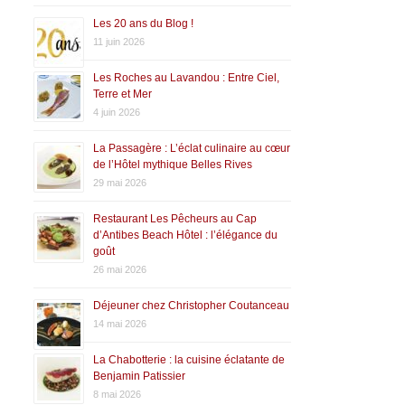
Les 20 ans du Blog !
11 juin 2026
Les Roches au Lavandou : Entre Ciel,
Terre et Mer
4 juin 2026
La Passagère : L’éclat culinaire au cœur
de l’Hôtel mythique Belles Rives
29 mai 2026
Restaurant Les Pêcheurs au Cap
d’Antibes Beach Hôtel : l’élégance du
goût
26 mai 2026
Déjeuner chez Christopher Coutanceau
14 mai 2026
La Chabotterie : la cuisine éclatante de
Benjamin Patissier
8 mai 2026