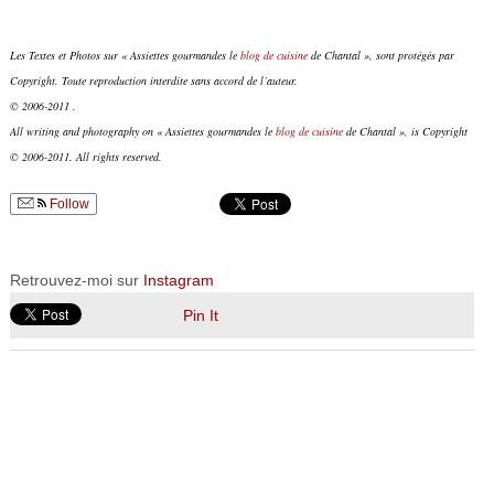
Les Textes et Photos sur « Assiettes gourmandes le
blog de cuisine
de Chantal », sont protégés par
Copyright. Toute reproduction interdite sans accord de l’auteur.
© 2006-2011 .
All writing and photography on « Assiettes gourmandes le
blog de cuisine
de Chantal », is Copyright
© 2006-2011. All rights reserved.
Follow
Retrouvez-moi sur
Instagram
Pin It