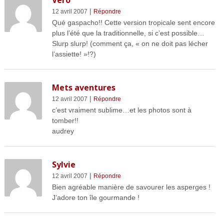
|
12 avril 2007
Répondre
Qué gaspacho!! Cette version tropicale sent encore
plus l’été que la traditionnelle, si c’est possible…
Slurp slurp! (comment ça, « on ne doit pas lécher
l’assiette! »!?)
Mets aventures
|
12 avril 2007
Répondre
c’est vraiment sublime…et les photos sont à
tomber!!
audrey
Sylvie
|
12 avril 2007
Répondre
Bien agréable manière de savourer les asperges !
J’adore ton île gourmande !