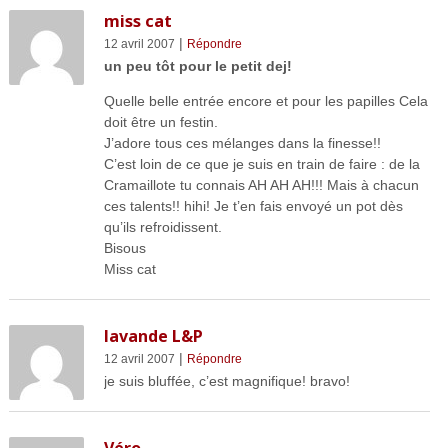
miss cat
|
12 avril 2007
Répondre
un peu tôt pour le petit dej!
Quelle belle entrée encore et pour les papilles Cela
doit être un festin.
J’adore tous ces mélanges dans la finesse!!
C’est loin de ce que je suis en train de faire : de la
Cramaillote tu connais AH AH AH!!! Mais à chacun
ces talents!! hihi! Je t’en fais envoyé un pot dès
qu’ils refroidissent.
Bisous
Miss cat
lavande L&P
|
12 avril 2007
Répondre
je suis bluffée, c’est magnifique! bravo!
Véro