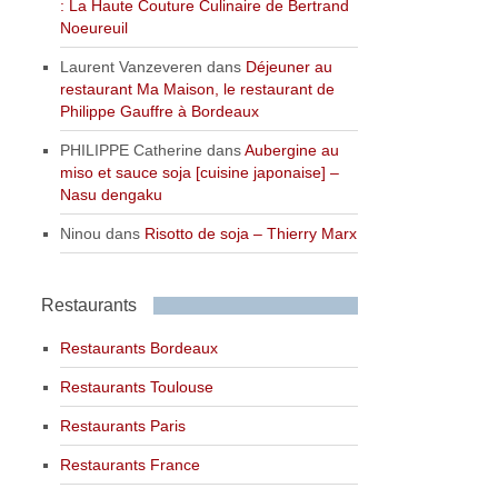
: La Haute Couture Culinaire de Bertrand
Noeureuil
Laurent Vanzeveren
dans
Déjeuner au
restaurant Ma Maison, le restaurant de
Philippe Gauffre à Bordeaux
PHILIPPE Catherine
dans
Aubergine au
miso et sauce soja [cuisine japonaise] –
Nasu dengaku
Ninou
dans
Risotto de soja – Thierry Marx
Restaurants
Restaurants Bordeaux
Restaurants Toulouse
Restaurants Paris
Restaurants France