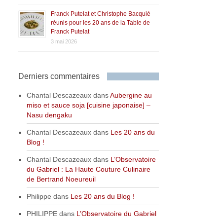
Franck Putelat et Christophe Bacquié
réunis pour les 20 ans de la Table de
Franck Putelat
3 mai 2026
Derniers commentaires
Chantal Descazeaux
dans
Aubergine au
miso et sauce soja [cuisine japonaise] –
Nasu dengaku
Chantal Descazeaux
dans
Les 20 ans du
Blog !
Chantal Descazeaux
dans
L’Observatoire
du Gabriel : La Haute Couture Culinaire
de Bertrand Noeureuil
Philippe
dans
Les 20 ans du Blog !
PHILIPPE
dans
L’Observatoire du Gabriel