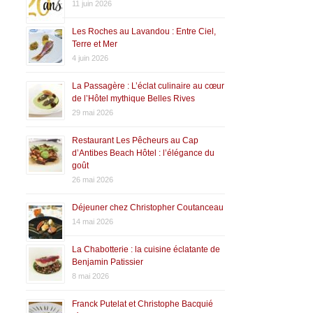
11 juin 2026
Les Roches au Lavandou : Entre Ciel,
Terre et Mer
4 juin 2026
La Passagère : L’éclat culinaire au cœur
de l’Hôtel mythique Belles Rives
29 mai 2026
Restaurant Les Pêcheurs au Cap
d’Antibes Beach Hôtel : l’élégance du
goût
26 mai 2026
Déjeuner chez Christopher Coutanceau
14 mai 2026
La Chabotterie : la cuisine éclatante de
Benjamin Patissier
8 mai 2026
Franck Putelat et Christophe Bacquié