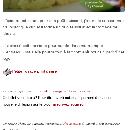
L’épinard est connu pour son goût puissant; j’adore le consommer
cru plutôt que cuit et il forme un duo réussi avec le fromage de
chèvre.
J’ai classé cette assiette gourmande dans ma rubrique
« entrées » mais elle pourra tout à fait convenir pour un petit dîner
léger.
Petite rosace printanière
technorati tags:
purée,
épinards,
fromage de chèvre,
crevettes
Ce billet vous a plu? Pour être averti automatiquement à chaque
nouvelle diffusion sur le blog,
inscrivez vous ici !
Les Textes et Photos sur « Assiettes gourmandes le
blog de cuisine
de Chantal », sont protégés par