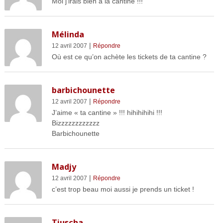
Moi j’irais bien à la cantine !!!
Mélinda
|
12 avril 2007
Répondre
Où est ce qu’on achète les tickets de ta cantine ?
barbichounette
|
12 avril 2007
Répondre
J’aime « ta cantine » !!! hihihihihi !!!
Bizzzzzzzzzzzz
Barbichounette
Madjy
|
12 avril 2007
Répondre
c’est trop beau moi aussi je prends un ticket !
Tiuscha