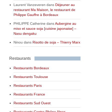
Laurent Vanzeveren
dans
Déjeuner au
restaurant Ma Maison, le restaurant de
Philippe Gauffre à Bordeaux
PHILIPPE Catherine
dans
Aubergine au
miso et sauce soja [cuisine japonaise] –
Nasu dengaku
Ninou
dans
Risotto de soja – Thierry Marx
Restaurants
Restaurants Bordeaux
Restaurants Toulouse
Restaurants Paris
Restaurants France
Restaurants Sud Ouest
Restaurants Centre Rhône Alpes