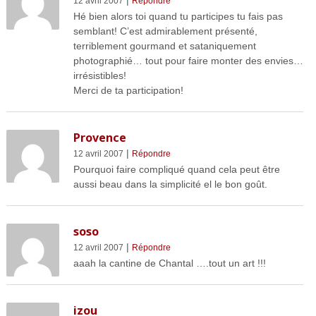
12 avril 2007
Répondre
Hé bien alors toi quand tu participes tu fais pas
semblant! C’est admirablement présenté,
terriblement gourmand et sataniquement
photographié… tout pour faire monter des envies…
irrésistibles!
Merci de ta participation!
Provence
|
12 avril 2007
Répondre
Pourquoi faire compliqué quand cela peut être
aussi beau dans la simplicité el le bon goût.
soso
|
12 avril 2007
Répondre
aaah la cantine de Chantal ….tout un art !!!
izou