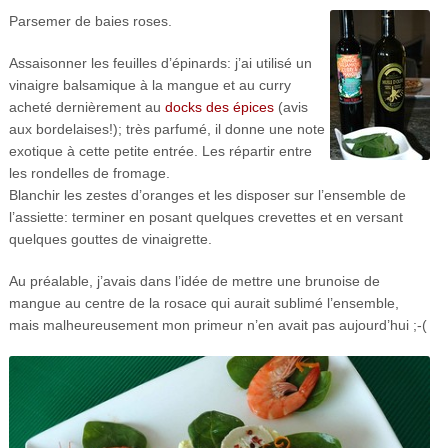
Parsemer de baies roses.
Assaisonner les feuilles d’épinards: j’ai utilisé un
vinaigre balsamique à la mangue et au curry
acheté dernièrement au
docks des épices
(avis
aux bordelaises!); très parfumé, il donne une note
exotique à cette petite entrée. Les répartir entre
les rondelles de fromage.
Blanchir les zestes d’oranges et les disposer sur l’ensemble de
l’assiette: terminer en posant quelques crevettes et en versant
quelques gouttes de vinaigrette.
Au préalable, j’avais dans l’idée de mettre une brunoise de
mangue au centre de la rosace qui aurait sublimé l’ensemble,
mais malheureusement mon primeur n’en avait pas aujourd’hui ;-(