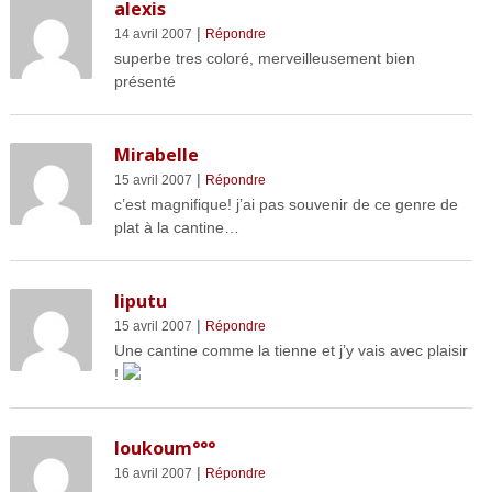
alexis
|
14 avril 2007
Répondre
superbe tres coloré, merveilleusement bien
présenté
Mirabelle
|
15 avril 2007
Répondre
c’est magnifique! j’ai pas souvenir de ce genre de
plat à la cantine…
liputu
|
15 avril 2007
Répondre
Une cantine comme la tienne et j’y vais avec plaisir
!
loukoum°°°
|
16 avril 2007
Répondre