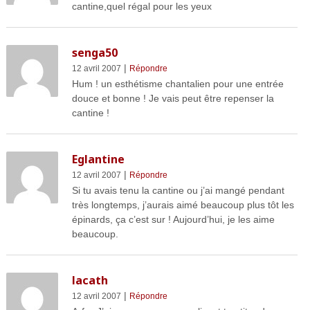
cantine,quel régal pour les yeux
senga50
|
12 avril 2007
Répondre
Hum ! un esthétisme chantalien pour une entrée
douce et bonne ! Je vais peut être repenser la
cantine !
Eglantine
|
12 avril 2007
Répondre
Si tu avais tenu la cantine ou j’ai mangé pendant
très longtemps, j’aurais aimé beaucoup plus tôt les
épinards, ça c’est sur ! Aujourd’hui, je les aime
beaucoup.
lacath
|
12 avril 2007
Répondre