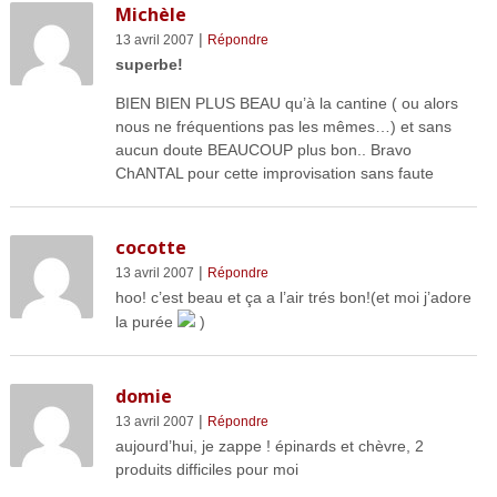
Michèle
|
13 avril 2007
Répondre
superbe!
BIEN BIEN PLUS BEAU qu’à la cantine ( ou alors
nous ne fréquentions pas les mêmes…) et sans
aucun doute BEAUCOUP plus bon.. Bravo
ChANTAL pour cette improvisation sans faute
cocotte
|
13 avril 2007
Répondre
hoo! c’est beau et ça a l’air trés bon!(et moi j’adore
la purée
)
domie
|
13 avril 2007
Répondre
aujourd’hui, je zappe ! épinards et chèvre, 2
produits difficiles pour moi