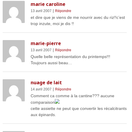
marie caroline
|
13 avril 2007
Répondre
et dire que je viens de me nourrir avec du riz!!c’est
trop inzute, moi je dis !!
marie-pierre
|
13 avril 2007
Répondre
Quelle belle représentation du printemps!!!
Toujours aussi beau…
nuage de lait
|
14 avril 2007
Répondre
Comment ca comme à la cantine??? aucune
comparaison
cette assiette ne peut que convertir les récalcitrants
aux épinards.