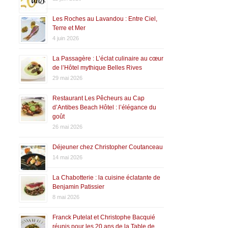
Les Roches au Lavandou : Entre Ciel,
Terre et Mer
4 juin 2026
La Passagère : L’éclat culinaire au cœur
de l’Hôtel mythique Belles Rives
29 mai 2026
Restaurant Les Pêcheurs au Cap
d’Antibes Beach Hôtel : l’élégance du
goût
26 mai 2026
Déjeuner chez Christopher Coutanceau
14 mai 2026
La Chabotterie : la cuisine éclatante de
Benjamin Patissier
8 mai 2026
Franck Putelat et Christophe Bacquié
réunis pour les 20 ans de la Table de