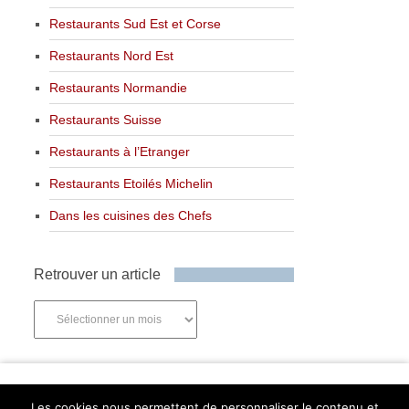
Restaurants Sud Est et Corse
Restaurants Nord Est
Restaurants Normandie
Restaurants Suisse
Restaurants à l’Etranger
Restaurants Etoilés Michelin
Dans les cuisines des Chefs
Retrouver un article
Retrouver
un
article
Newsletter
Les cookies nous permettent de personnaliser le contenu et