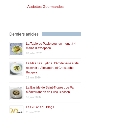
Assiettes Gourmandes
Derniers articles
La Table de Pavie pour un menu à 4
mains d’exception
20 juillet 2026
Le Mas Les Eydins : l’Art de vivre et de
recevoir d’Alexandra et Christophe
Bacquié
22 juin 2026
La Bastide de Saint-Tropez : Le Pari
Méditerranéen de Luca Binaschi
16 juin 2026
Les 20 ans du Blog !
11 juin 2026