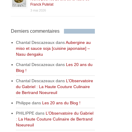
Franck Putelat
3 mai 2026
Derniers commentaires
Chantal Descazeaux
dans
Aubergine au
miso et sauce soja [cuisine japonaise] –
Nasu dengaku
Chantal Descazeaux
dans
Les 20 ans du
Blog !
Chantal Descazeaux
dans
L’Observatoire
du Gabriel : La Haute Couture Culinaire
de Bertrand Noeureuil
Philippe
dans
Les 20 ans du Blog !
PHILIPPE
dans
L’Observatoire du Gabriel
: La Haute Couture Culinaire de Bertrand
Noeureuil