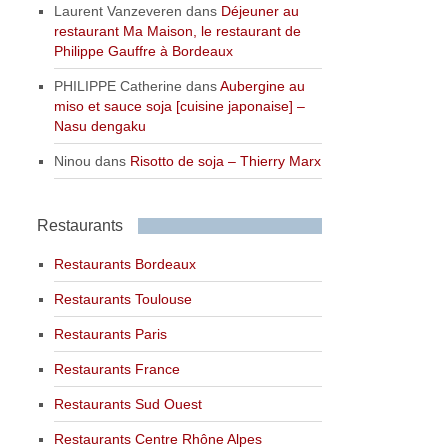
Laurent Vanzeveren
dans
Déjeuner au
restaurant Ma Maison, le restaurant de
Philippe Gauffre à Bordeaux
PHILIPPE Catherine
dans
Aubergine au
miso et sauce soja [cuisine japonaise] –
Nasu dengaku
Ninou
dans
Risotto de soja – Thierry Marx
Restaurants
Restaurants Bordeaux
Restaurants Toulouse
Restaurants Paris
Restaurants France
Restaurants Sud Ouest
Restaurants Centre Rhône Alpes