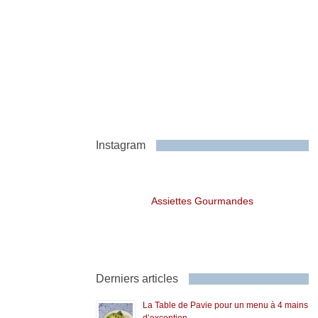
Instagram
Assiettes Gourmandes
Derniers articles
La Table de Pavie pour un menu à 4 mains
d’exception