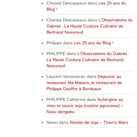
Chantal Descazeaux
dans
Les 20 ans du
Blog !
Chantal Descazeaux
dans
L’Observatoire du
Gabriel : La Haute Couture Culinaire de
Bertrand Noeureuil
Philippe
dans
Les 20 ans du Blog !
PHILIPPE
dans
L’Observatoire du Gabriel :
La Haute Couture Culinaire de Bertrand
Noeureuil
Laurent Vanzeveren
dans
Déjeuner au
restaurant Ma Maison, le restaurant de
Philippe Gauffre à Bordeaux
PHILIPPE Catherine
dans
Aubergine au
miso et sauce soja [cuisine japonaise] –
Nasu dengaku
Ninou
dans
Risotto de soja – Thierry Marx