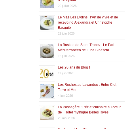
20 juillet 2026
Le Mas Les Eydins : l’Art de vivre et de
recevoir d’Alexandra et Christophe
Bacquié
22 juin 2026
La Bastide de Saint-Tropez : Le Pari
Méditerranéen de Luca Binaschi
16 juin 2026
Les 20 ans du Blog !
11 juin 2026
Les Roches au Lavandou : Entre Ciel,
Terre et Mer
4 juin 2026
La Passagère : L’éclat culinaire au cœur
de l’Hôtel mythique Belles Rives
29 mai 2026