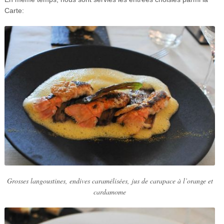
Carte:
Grosses langoustines, endives caramélisées, jus de carapace à l’orange et
cardamome