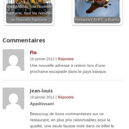
Gault&Millau Tour Nouvelle
Aquitaine, tous les nominés
en Nouvelle Aquitaine
Restaurant AHPE à Biarritz
Commentaires
Flo
|
16 janvier 2012
Répondre
Une nouvelle adresse à retenir lors d’une
prochaine escapade dans le pays basque.
Jean-louis
|
16 janvier 2012
Répondre
Appétissant
Beaucoup de bons commentaires sur ce
restaurant, en plus prix raisonnables pour la
qualité, une seule fausse note dans ce billet le