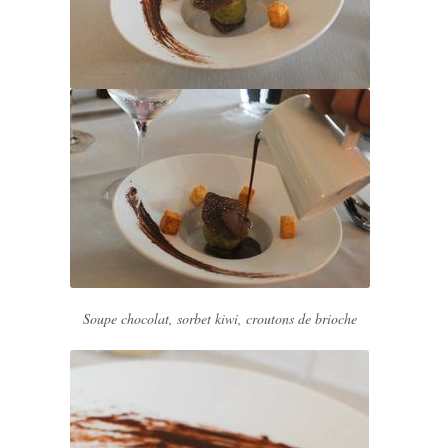
Soupe chocolat, sorbet kiwi, croutons de brioche