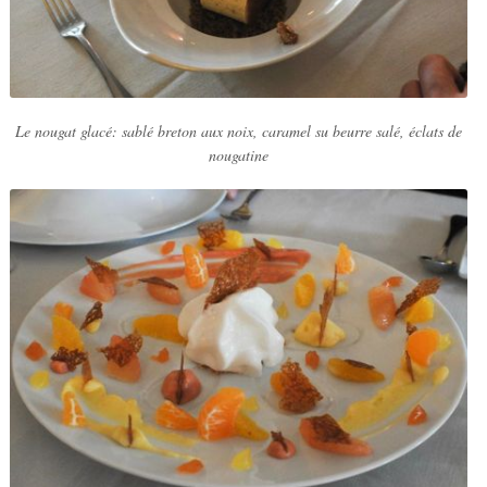
Le nougat glacé: sablé breton aux noix, caramel su beurre salé, éclats de
nougatine