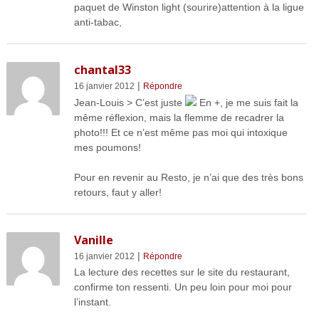
paquet de Winston light (sourire)attention à la ligue
anti-tabac,
chantal33
|
16 janvier 2012
Répondre
Jean-Louis > C’est juste
En +, je me suis fait la
même réflexion, mais la flemme de recadrer la
photo!!! Et ce n’est même pas moi qui intoxique
mes poumons!
Pour en revenir au Resto, je n’ai que des très bons
retours, faut y aller!
Vanille
|
16 janvier 2012
Répondre
La lecture des recettes sur le site du restaurant,
confirme ton ressenti. Un peu loin pour moi pour
l’instant.