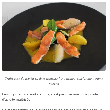
Truite rose de Banka en fines tranches juste tiédies, vinaigrette agrume
passion
Les « goûteurs » sont conquis, c’est parfumé avec une pointe
d’acidité maîtrisée.
En même temps, nous sont servies les entrées choisies parmi la