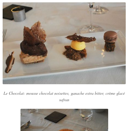
Le Chocolat: mousse chocolat noisettes, ganache extra bitter, crème glacé
safran