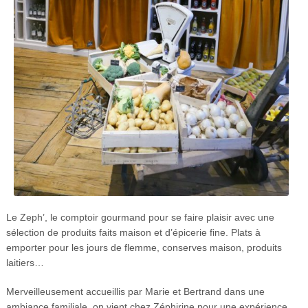
Le Zeph’, le comptoir gourmand pour se faire plaisir avec une
sélection de produits faits maison et d’épicerie fine. Plats à
emporter pour les jours de flemme, conserves maison, produits
laitiers…
Merveilleusement accueillis par Marie et Bertrand dans une
ambiance familiale, on vient chez Zéphirine pour une expérience