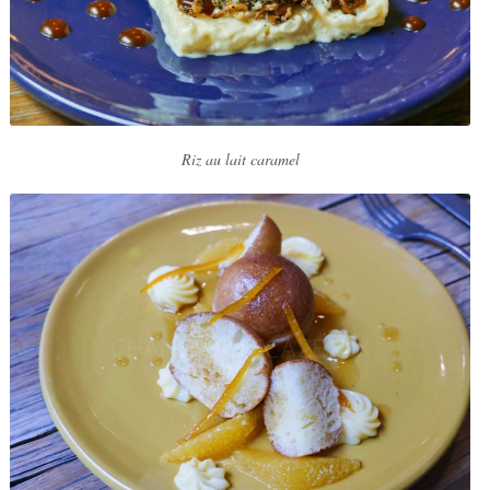
Riz au lait caramel