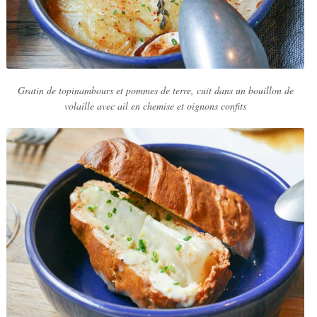
Gratin de topinambours et pommes de terre, cuit dans un bouillon de
volaille avec ail en chemise et oignons confits