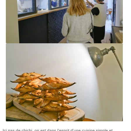
Ici pas de chichi, on est dans l’esprit d’une cuisine simple et