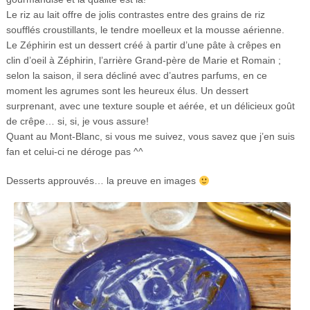
Le riz au lait offre de jolis contrastes entre des grains de riz
soufflés croustillants, le tendre moelleux et la mousse aérienne.
Le Zéphirin est un dessert créé à partir d’une pâte à crêpes en
clin d’oeil à Zéphirin, l’arrière Grand-père de Marie et Romain ;
selon la saison, il sera décliné avec d’autres parfums, en ce
moment les agrumes sont les heureux élus. Un dessert
surprenant, avec une texture souple et aérée, et un délicieux goût
de crêpe… si, si, je vous assure!
Quant au Mont-Blanc, si vous me suivez, vous savez que j’en suis
fan et celui-ci ne déroge pas ^^
Desserts approuvés… la preuve en images