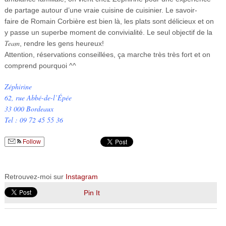
de partage autour d’une vraie cuisine de cuisinier. L
e savoir-
faire
de Romain Corbière est bien là, les plats sont délicieux et on
y passe un superbe moment de convivialité. Le seul objectif de la
Team
, rendre les gens heureux!
Attention, réservations conseillées, ça marche très très fort et on
comprend pourquoi ^^
Zéphirine
62, rue Abbé-de-l’Épée
33 000 Bordeaux
Tel : 09 72 45 55 36
Follow
Retrouvez-moi sur
Instagram
Pin It