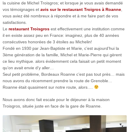
la cuisine de Michel Troisgros; et lorsque je vous avais demandé
vos témoignages et
avis sur le restaurant Troigros à Roanne
,
vous aviez été nombreux à répondre et à me faire part de vos
satisfactions.
Le
restaurant Troisgros
est effectivement une institution comme
il en existe assez peu en France: imaginez, plus de 40 années
consécutives honorées de 3 étoiles au Michelin!
Fondé en 1930 par Jean-Baptiste et Marie, c’est aujourd’hui la
3ème génération de la famille, Michel et Marie-Pierre qui gèrent
ce lieu mythique. alors évidemment cela faisait un petit moment
qu’on avait envie d’y aller…
Seul petit problème, Bordeaux Roanne c’est pas tout près… mais
nous avons du récemment prendre la route de Grenoble…
Roanne était quasiment sur notre route, alors….
Nous avons donc fait escale pour le déjeuner à la maison
Troisgros, située juste en face de la gare de Roanne.