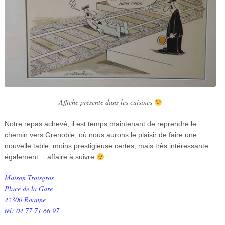
Affiche présente dans les cuisines
Notre repas achevé, il est temps maintenant de reprendre le
chemin vers Grenoble, où nous aurons le plaisir de faire une
nouvelle table, moins prestigieuse certes, mais très intéressante
également… affaire à suivre
Maison Troisgros
Place de la Gare
42300 Roanne
tél: 04 77 71 66 97