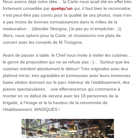
Nous avions déjà notre idée… la Carte nous avait été en effet très
fortement conseillée par
quelqu’un
qui, il faut bien le reconnaitre,
n’est peut-être pas connu pour la qualité de ses photos, mais n’en
a pas moins de bonnes connaissances dans le milieu de la
restauration… (désolée Sborgna, j’ai pas pu m’empêcher ;-)).
Alors, nous optons pour la Carte, et choisissons nos plats de
concert avec les conseils de M.Troisgros.
Avant de passer à table, le Chef nous invite à visiter les cuisines…
le genre de proposition qui ne se refuse pas ;-)… Surtout que les
cuisines méritent absolument le détour! Très originales avec leur
plafond miroir, très agréables et lumineuses avec leurs immenses
baies vitrées donnant sur le parc intérieur de l’établissement, des
pianos spectaculaires… une effervescence qui commence à
monter en ce début de service avec les 18 personnes de la
brigade, à l’image et la la hauteur de la renommée de
l’établissement: MAGIQUES !