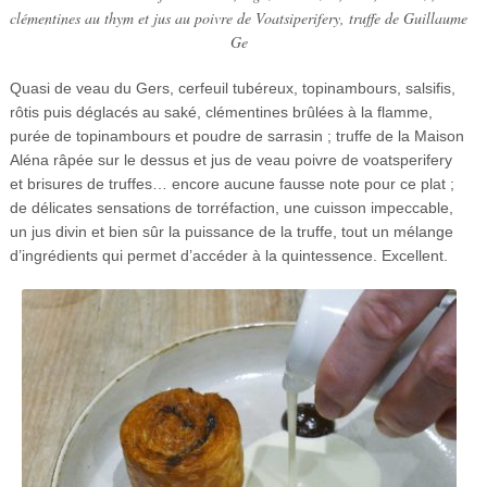
clémentines au thym et jus au poivre de Voatsiperifery, truffe de Guillaume
Ge
Quasi de veau du Gers, cerfeuil tubéreux, topinambours, salsifis,
rôtis puis déglacés au saké, clémentines brûlées à la flamme,
purée de topinambours et poudre de sarrasin ; truffe de la Maison
Aléna râpée sur le dessus et jus de veau poivre de voatsperifery
et brisures de truffes… encore aucune fausse note pour ce plat ;
de délicates sensations de torréfaction, une cuisson impeccable,
un jus divin et bien sûr la puissance de la truffe, tout un mélange
d’ingrédients qui permet d’accéder à la quintessence. Excellent.