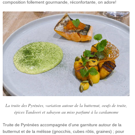
composition follement gourmande, réconfortante, on adore!
La truite des Pyrénées, variation autour de la butternut, oeufs de truite,
épices Tandoori et sabayon au miso parfumé à la cardamome
Truite de Pyrénées accompagnée d’une garniture autour de la
butternut et de la mélisse (gnocchis, cubes rôtis, graines) ; pour