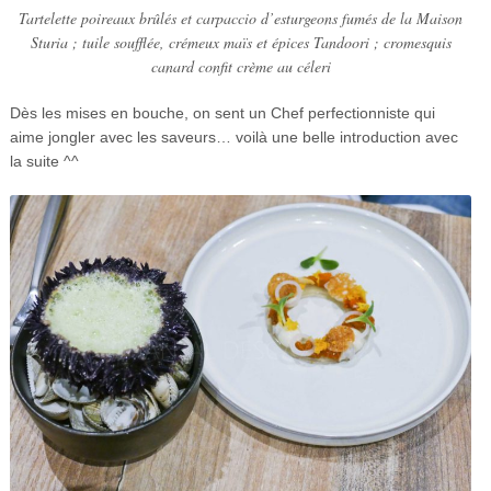
Tartelette poireaux brûlés et carpaccio d’esturgeons fumés de la Maison
Sturia ; tuile soufflée, crémeux maïs et épices Tandoori ; cromesquis
canard confit crème au céleri
Dès les mises en bouche, on sent un Chef perfectionniste qui
aime jongler avec les saveurs… voilà une belle introduction avec
la suite ^^