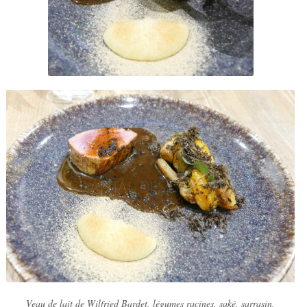
Veau de lait de Wilfried Bardet, légumes racines, saké, sarrasin,