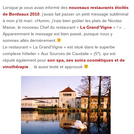
Lorsque je vous avais informé des
nouveaux restaurants étoilés
de Bordeaux 2010
, j’avais fait passer un petit message subliminal
à mon p’tit mari: »Humm, j’irais bien goûter les plats de Nicolas
Masse, le nouveau Chef du restaurant «
La Grand’Vigne
» ! »….
Apparemment le message est bien passé, puisque nous y
sommes allés dernièrement
Le restaurant « La Grand’Vigne » est situé dans le superbe
complexe hôtelier « Aux Sources de Caudalie » (5*), qui est
réputé également pour
son spa, ses soins cosmétiques et de
vinothérapie
… là aussi testé et approuvé