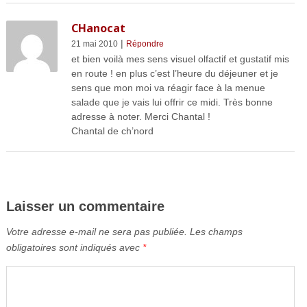
CHanocat
|
21 mai 2010
Répondre
et bien voilà mes sens visuel olfactif et gustatif mis
en route ! en plus c’est l’heure du déjeuner et je
sens que mon moi va réagir face à la menue
salade que je vais lui offrir ce midi. Très bonne
adresse à noter. Merci Chantal !
Chantal de ch’nord
Laisser un commentaire
Votre adresse e-mail ne sera pas publiée.
Les champs
obligatoires sont indiqués avec
*