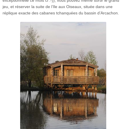
exceptionnelle ce mois ci :-)), vous pouvez même sortir le grand
jeu, et réserver la suite de l’Ile aux Oiseaux, située dans une
réplique exacte des cabanes tchanquées du bassin d’Arcachon.