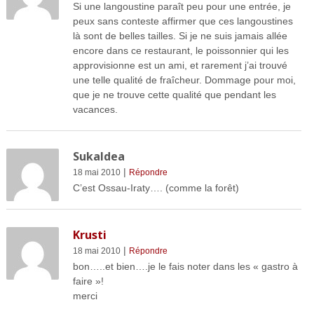
Si une langoustine paraît peu pour une entrée, je
peux sans conteste affirmer que ces langoustines
là sont de belles tailles. Si je ne suis jamais allée
encore dans ce restaurant, le poissonnier qui les
approvisionne est un ami, et rarement j’ai trouvé
une telle qualité de fraîcheur. Dommage pour moi,
que je ne trouve cette qualité que pendant les
vacances.
Sukaldea
|
18 mai 2010
Répondre
C’est Ossau-Iraty…. (comme la forêt)
Krusti
|
18 mai 2010
Répondre
bon…..et bien….je le fais noter dans les « gastro à
faire »!
merci