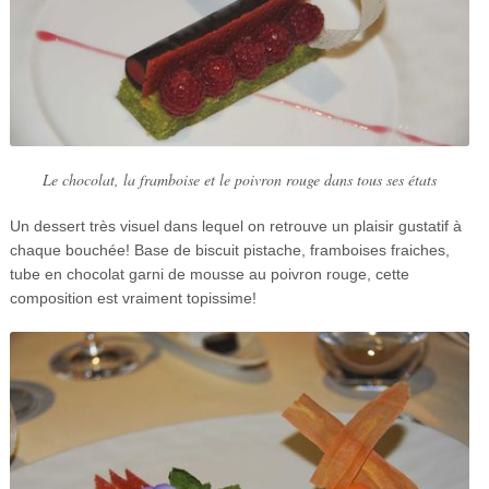
Le chocolat, la framboise et le poivron rouge dans tous ses états
Un dessert très visuel dans lequel on retrouve un plaisir gustatif à
chaque bouchée! Base de biscuit pistache, framboises fraiches,
tube en chocolat garni de mousse au poivron rouge, cette
composition est vraiment topissime!