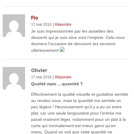
Flo
|
17 mai 2010
Répondre
Je suis impressionnée par les assiettes des
desserts qui je suis sûre vont t’inspirer. Cela nous
donnera l’occasion de découvrir tes versions
ultérieurement
Olivier
|
17 mai 2010
Répondre
Qualité mais …quantité ?
Effectivement la qualité visuelle et gustative semble
au rendez-vous, mais la quantité me semble un
peu légère ! Heureusement qu’il y a eu un entre
plat, car une seule langoustine pour l’entrée me
parait vraiment léger, notamment pour un plat à la
carte qui normalement est mieux garni qu’en
menu. Quand on voit que cette quantité ne