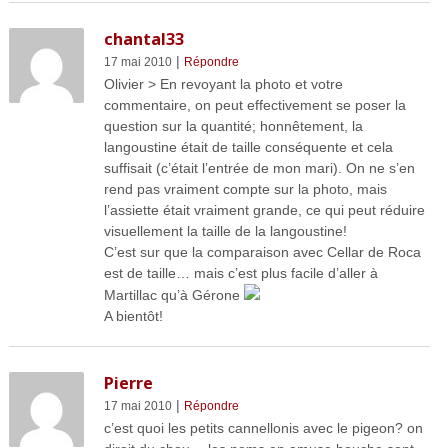
chantal33
|
17 mai 2010
Répondre
Olivier > En revoyant la photo et votre
commentaire, on peut effectivement se poser la
question sur la quantité; honnêtement, la
langoustine était de taille conséquente et cela
suffisait (c’était l’entrée de mon mari). On ne s’en
rend pas vraiment compte sur la photo, mais
l’assiette était vraiment grande, ce qui peut réduire
visuellement la taille de la langoustine!
C’est sur que la comparaison avec Cellar de Roca
est de taille… mais c’est plus facile d’aller à
Martillac qu’à Gérone
A bientôt!
Pierre
|
17 mai 2010
Répondre
c’est quoi les petits cannellonis avec le pigeon? on