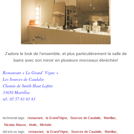
J’adore le look de l’ensemble, et plus particulièrement la salle de
bains avec son miroir en plusieurs morceaux ébréchés!
Restaurant « La Grand’ Vigne »
Les Sources de Caudalie
Chemin de Smith Haut Lafitte
33650 Martillac
tél: 05 57 83 83 83
technorati tags:
restaurant,
la Grand’Vigne,
Sources de Caudalie,
Martillac,
Nicolas Masse,
étoile,
Michelin
del.icio.us tags:
restaurant,
la Grand’Vigne,
Sources de Caudalie,
Martillac,