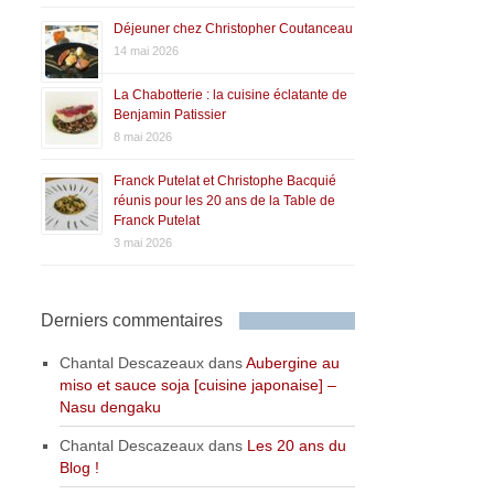
Déjeuner chez Christopher Coutanceau
14 mai 2026
La Chabotterie : la cuisine éclatante de
Benjamin Patissier
8 mai 2026
Franck Putelat et Christophe Bacquié
réunis pour les 20 ans de la Table de
Franck Putelat
3 mai 2026
Derniers commentaires
Chantal Descazeaux
dans
Aubergine au
miso et sauce soja [cuisine japonaise] –
Nasu dengaku
Chantal Descazeaux
dans
Les 20 ans du
Blog !