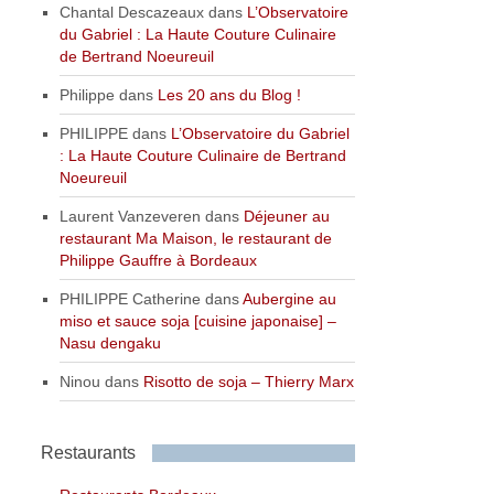
Chantal Descazeaux
dans
L’Observatoire
du Gabriel : La Haute Couture Culinaire
de Bertrand Noeureuil
Philippe
dans
Les 20 ans du Blog !
PHILIPPE
dans
L’Observatoire du Gabriel
: La Haute Couture Culinaire de Bertrand
Noeureuil
Laurent Vanzeveren
dans
Déjeuner au
restaurant Ma Maison, le restaurant de
Philippe Gauffre à Bordeaux
PHILIPPE Catherine
dans
Aubergine au
miso et sauce soja [cuisine japonaise] –
Nasu dengaku
Ninou
dans
Risotto de soja – Thierry Marx
Restaurants