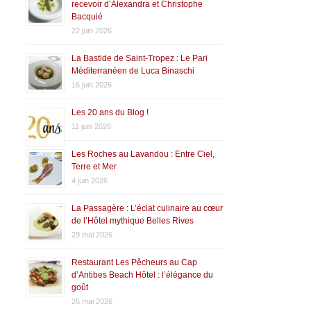
recevoir d’Alexandra et Christophe
Bacquié
22 juin 2026
La Bastide de Saint-Tropez : Le Pari
Méditerranéen de Luca Binaschi
16 juin 2026
Les 20 ans du Blog !
11 juin 2026
Les Roches au Lavandou : Entre Ciel,
Terre et Mer
4 juin 2026
La Passagère : L’éclat culinaire au cœur
de l’Hôtel mythique Belles Rives
29 mai 2026
Restaurant Les Pêcheurs au Cap
d’Antibes Beach Hôtel : l’élégance du
goût
26 mai 2026