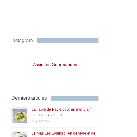
Instagram
Assiettes Gourmandes
Derniers articles
La Table de Pavie pour un menu à 4
mains d’exception
20 juillet 2026
Le Mas Les Eydins : l’Art de vivre et de