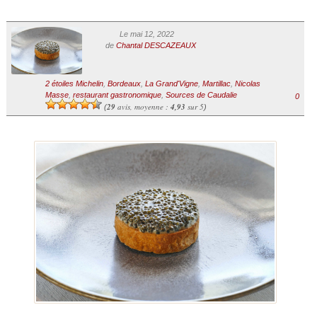
Le mai 12, 2022
de
Chantal DESCAZEAUX
2 étoiles Michelin
,
Bordeaux
,
La Grand'Vigne
,
Martillac
,
Nicolas
Masse
,
restaurant gastronomique
,
Sources de Caudalie
0
29
avis, moyenne :
4,93
sur 5
(
)