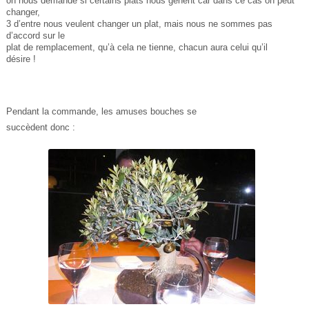
on nous demande si certains plats nous gênent car dans ce cas on peut
changer,
3 d’entre nous veulent changer un plat, mais nous ne sommes pas
d’accord sur le
plat de remplacement, qu’à cela ne tienne, chacun aura celui qu’il
désire !
Pendant la commande, les amuses bouches se
succèdent donc :