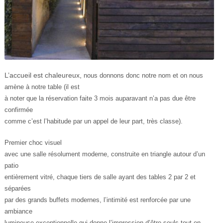
L’accueil est chaleureux,
nous donnons donc notre nom et on nous
amène à notre table (il est
à noter que la réservation faite 3 mois auparavant n’a pas due être
confirmée
comme c’est l’habitude par un appel de leur part, très classe).
Premier choc visuel
avec une salle résolument moderne, construite en triangle autour d’un
patio
entièrement vitré, chaque tiers de salle ayant des tables 2 par 2 et
séparées
par des grands buffets modernes, l’intimité est renforcée par une
ambiance
lumineuse exceptionnelle qui donne l’impression d’être seuls tout en