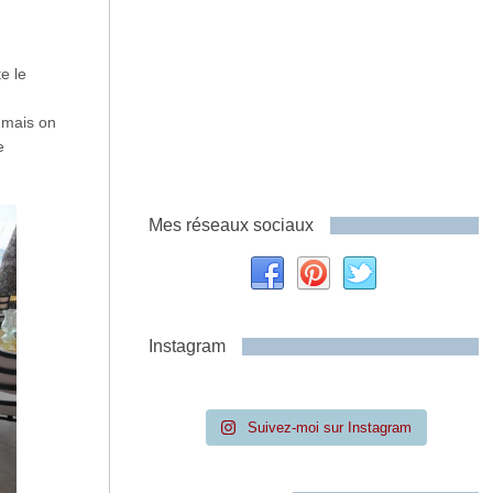
e le
, mais on
e
Mes réseaux sociaux
Instagram
Suivez-moi sur Instagram