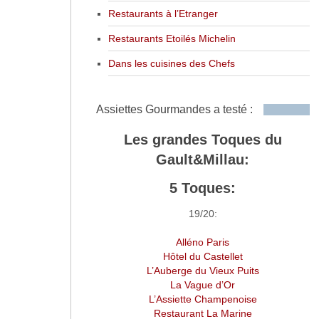
Restaurants à l’Etranger
Restaurants Etoilés Michelin
Dans les cuisines des Chefs
Assiettes Gourmandes a testé :
Les grandes Toques du
Gault&Millau:
5 Toques:
19/20:
Alléno Paris
Hôtel du Castellet
L’Auberge du Vieux Puits
La Vague d’Or
L’Assiette Champenoise
Restaurant La Marine