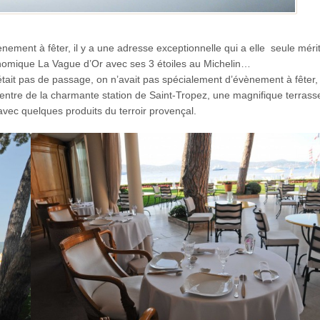
nement à fêter, il y a une adresse exceptionnelle qui a elle seule mérit
onomique La Vague d’Or avec ses 3 étoiles au Michelin…
n’était pas de passage, on n’avait pas spécialement d’évènement à fêter
entre de la charmante station de Saint-Tropez, une magnifique terrass
vec quelques produits du terroir provençal.