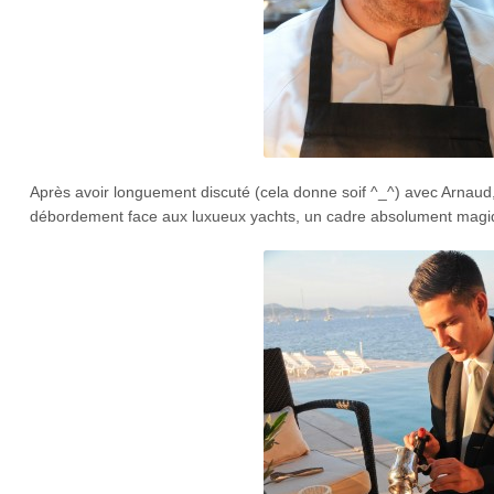
Après avoir longuement discuté (cela donne soif ^_^) avec Arnaud, 
débordement face aux luxueux yachts, un cadre absolument magi