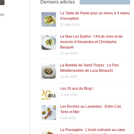
Derniers articles
La Table de Pavie pour un menu à 4 mains
ion
d’exception
20 juillet 2026
Le Mas Les Eydins : l’Art de vivre et de
recevoir d’Alexandra et Christophe
Bacquié
22 juin 2026
La Bastide de Saint-Tropez : Le Pari
Méditerranéen de Luca Binaschi
16 juin 2026
Les 20 ans du Blog !
11 juin 2026
Les Roches au Lavandou : Entre Ciel,
Terre et Mer
4 juin 2026
La Passagère : L’éclat culinaire au cœur