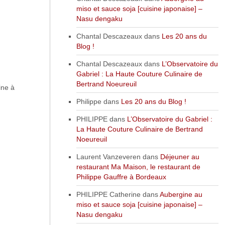
miso et sauce soja [cuisine japonaise] –
Nasu dengaku
Chantal Descazeaux
dans
Les 20 ans du
Blog !
Chantal Descazeaux
dans
L’Observatoire du
Gabriel : La Haute Couture Culinaire de
Bertrand Noeureuil
ine à
Philippe
dans
Les 20 ans du Blog !
PHILIPPE
dans
L’Observatoire du Gabriel :
La Haute Couture Culinaire de Bertrand
Noeureuil
Laurent Vanzeveren
dans
Déjeuner au
restaurant Ma Maison, le restaurant de
Philippe Gauffre à Bordeaux
PHILIPPE Catherine
dans
Aubergine au
miso et sauce soja [cuisine japonaise] –
Nasu dengaku