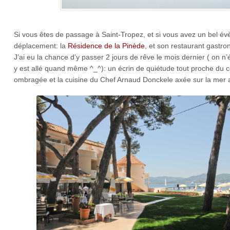
Si vous êtes de passage à Saint-Tropez, et si vous avez un bel évè
déplacement: la
Résidence de la Pinède
, et son restaurant gastr
J’ai eu la chance d’y passer 2 jours de rêve le mois dernier ( on 
y est allé quand même ^_^): un écrin de quiétude tout proche du c
ombragée et la cuisine du Chef Arnaud Donckele axée sur la mer a