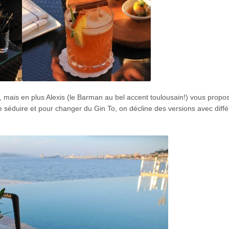
t, mais en plus Alexis (le Barman au bel accent toulousain!) vous propo
e séduire et pour changer du Gin To, on décline des versions avec diffé