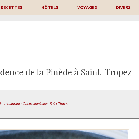
RECETTES
HÔTELS
VOYAGES
DIVERS
P
idence de la Pinède à Saint-Tropez
de
,
restaurants Gastronomiques
,
Saint Tropez