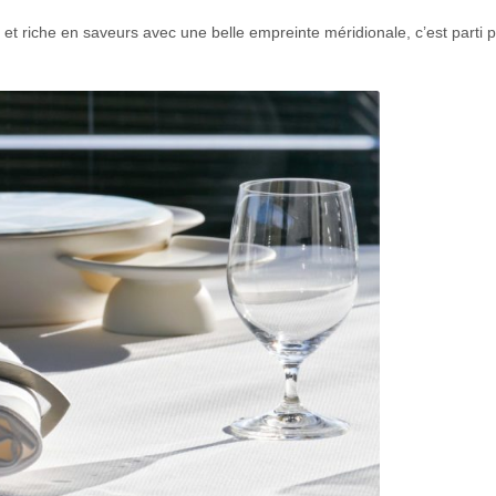
t riche en saveurs avec une belle empreinte méridionale, c’est parti p