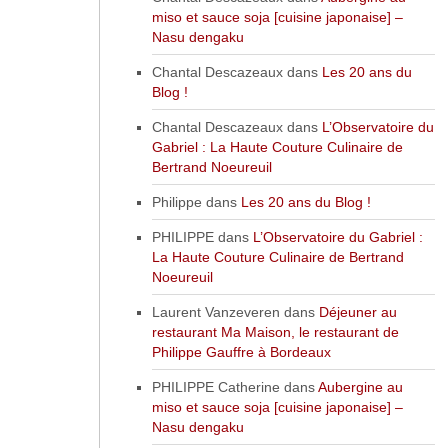
miso et sauce soja [cuisine japonaise] –
Nasu dengaku
Chantal Descazeaux
dans
Les 20 ans du
Blog !
Chantal Descazeaux
dans
L’Observatoire du
Gabriel : La Haute Couture Culinaire de
Bertrand Noeureuil
Philippe
dans
Les 20 ans du Blog !
PHILIPPE
dans
L’Observatoire du Gabriel :
La Haute Couture Culinaire de Bertrand
Noeureuil
Laurent Vanzeveren
dans
Déjeuner au
restaurant Ma Maison, le restaurant de
Philippe Gauffre à Bordeaux
PHILIPPE Catherine
dans
Aubergine au
miso et sauce soja [cuisine japonaise] –
Nasu dengaku