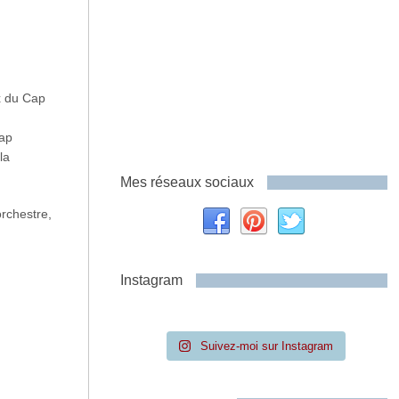
ux du Cap
Cap
la
Mes réseaux sociaux
orchestre,
Instagram
Suivez-moi sur Instagram