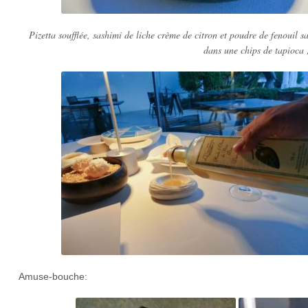
Pizetta soufflée, sashimi de liche crème de citron et poudre de fenouil 
dans une chips de tapioca 
Amuse-bouche: