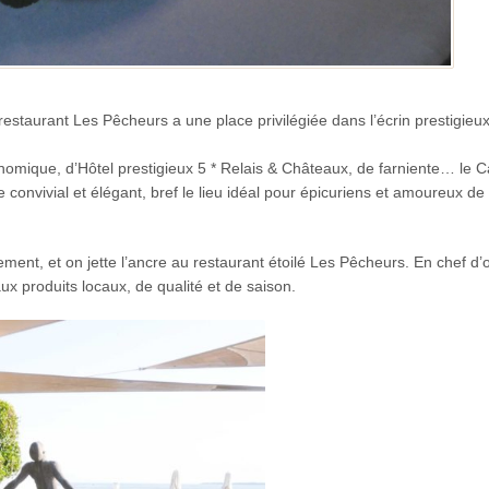
 restaurant Les Pêcheurs a une place privilégiée dans l’écrin prestigie
onomique, d’Hôtel prestigieux 5 * Relais & Châteaux, de farniente… le 
nvivial et élégant, bref le lieu idéal pour épicuriens et amoureux de 
ement, et on jette l’ancre au restaurant étoilé Les Pêcheurs. En chef d’
aux produits
locaux, de qualité et de saison.