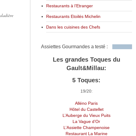
Restaurants à l’Etranger
aladière
Restaurants Etoilés Michelin
Dans les cuisines des Chefs
Assiettes Gourmandes a testé :
Les grandes Toques du
Gault&Millau:
5 Toques:
19/20:
Alléno Paris
Hôtel du Castellet
L’Auberge du Vieux Puits
La Vague d’Or
L’Assiette Champenoise
Restaurant La Marine