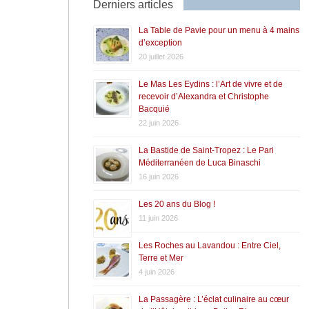
Derniers articles
La Table de Pavie pour un menu à 4 mains
d’exception
20 juillet 2026
Le Mas Les Eydins : l’Art de vivre et de
recevoir d’Alexandra et Christophe
Bacquié
22 juin 2026
La Bastide de Saint-Tropez : Le Pari
Méditerranéen de Luca Binaschi
16 juin 2026
Les 20 ans du Blog !
11 juin 2026
Les Roches au Lavandou : Entre Ciel,
Terre et Mer
4 juin 2026
La Passagère : L’éclat culinaire au cœur