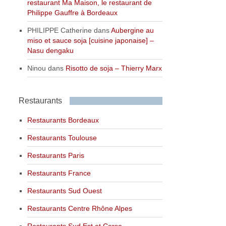
restaurant Ma Maison, le restaurant de
Philippe Gauffre à Bordeaux
PHILIPPE Catherine
dans
Aubergine au
miso et sauce soja [cuisine japonaise] –
Nasu dengaku
Ninou
dans
Risotto de soja – Thierry Marx
Restaurants
Restaurants Bordeaux
Restaurants Toulouse
Restaurants Paris
Restaurants France
Restaurants Sud Ouest
Restaurants Centre Rhône Alpes
Restaurants Sud Est et Corse