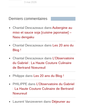
3 mai 2026
Derniers commentaires
Chantal Descazeaux
dans
Aubergine au
miso et sauce soja [cuisine japonaise] –
Nasu dengaku
Chantal Descazeaux
dans
Les 20 ans du
Blog !
Chantal Descazeaux
dans
L’Observatoire
du Gabriel : La Haute Couture Culinaire
de Bertrand Noeureuil
Philippe
dans
Les 20 ans du Blog !
PHILIPPE
dans
L’Observatoire du Gabriel
: La Haute Couture Culinaire de Bertrand
Noeureuil
Laurent Vanzeveren
dans
Déjeuner au