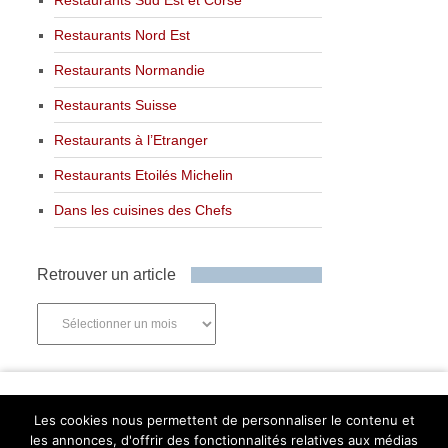
Restaurants Nord Est
Restaurants Normandie
Restaurants Suisse
Restaurants à l’Etranger
Restaurants Etoilés Michelin
Dans les cuisines des Chefs
Retrouver un article
Retrouver
un
article
Newsletter
Les cookies nous permettent de personnaliser le contenu et
les annonces, d'offrir des fonctionnalités relatives aux médias