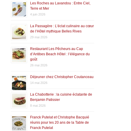
Les Roches au Lavandou : Entre Ciel,
Terre et Mer
4 juin 2026
La Passagère : L’éclat culinaire au cœur
de l’Hôtel mythique Belles Rives
29 mai 2026
Restaurant Les Pêcheurs au Cap
d’Antibes Beach Hôtel : l’élégance du
goût
26 mai 2026
Déjeuner chez Christopher Coutanceau
14 mai 2026
La Chabotterie : la cuisine éclatante de
Benjamin Patissier
8 mai 2026
Franck Putelat et Christophe Bacquié
réunis pour les 20 ans de la Table de
Franck Putelat