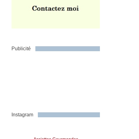
Publicité
Instagram
Assiettes Gourmandes