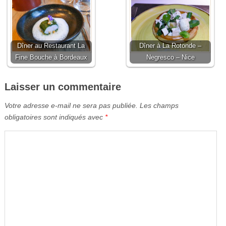
Dîner au Restaurant La
Dîner à La Rotonde –
Fine Bouche à Bordeaux
Negresco – Nice
Laisser un commentaire
Votre adresse e-mail ne sera pas publiée.
Les champs
obligatoires sont indiqués avec
*