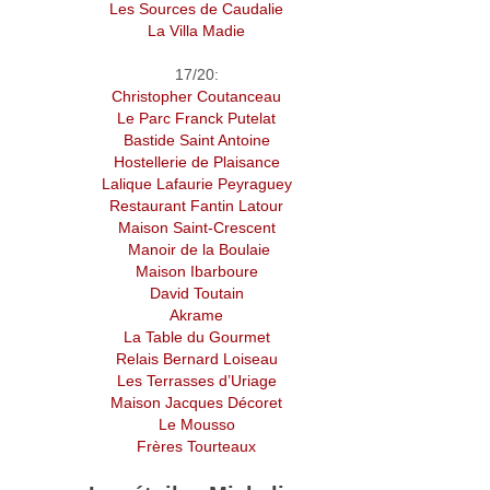
Les Sources de Caudalie
La Villa Madie
17/20:
Christopher Coutanceau
Le Parc Franck Putelat
Bastide Saint Antoine
Hostellerie de Plaisance
Lalique Lafaurie Peyraguey
Restaurant Fantin Latour
Maison Saint-Crescent
Manoir de la Boulaie
Maison Ibarboure
David Toutain
Akrame
La Table du Gourmet
Relais Bernard Loiseau
Les Terrasses d’Uriage
Maison Jacques Décoret
Le Mousso
Frères Tourteaux