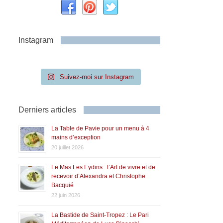
Instagram
Suivez-moi sur Instagram
Derniers articles
La Table de Pavie pour un menu à 4
mains d’exception
20 juillet 2026
Le Mas Les Eydins : l’Art de vivre et de
recevoir d’Alexandra et Christophe
Bacquié
22 juin 2026
La Bastide de Saint-Tropez : Le Pari