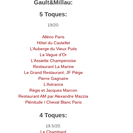
Gault&Millau:
5 Toques:
19/20:
Alléno Paris
Hôtel du Castellet
L’Auberge du Vieux Puits
La Vague d’Or
L’Assiette Champenoise
Restaurant La Marine
Le Grand Restaurant, JF Piège
Pierre Gagnaire
L’Astrance
Régis et Jacques Marcon
Restaurant AM par Alexandre Mazzia
Plénitude / Cheval Blanc Paris
4 Toques:
18.5/20:
Le Chambard