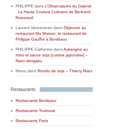
PHILIPPE
dans
L’Observatoire du Gabriel
: La Haute Couture Culinaire de Bertrand
Noeureuil
Laurent Vanzeveren
dans
Déjeuner au
restaurant Ma Maison, le restaurant de
Philippe Gauffre à Bordeaux
PHILIPPE Catherine
dans
Aubergine au
miso et sauce soja [cuisine japonaise] –
Nasu dengaku
Ninou
dans
Risotto de soja – Thierry Marx
Restaurants
Restaurants Bordeaux
Restaurants Toulouse
Restaurants Paris