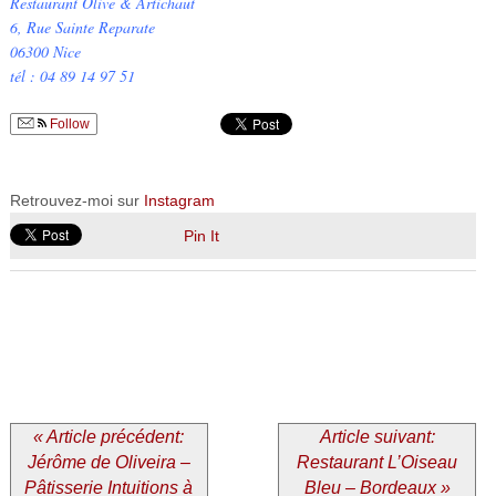
Restaurant Olive & Artichaut
6, Rue Sainte Reparate
06300 Nice
tél : 04 89 14 97 51
Follow
Retrouvez-moi sur
Instagram
Pin It
« Article précédent:
Article suivant:
Jérôme de Oliveira –
Restaurant L’Oiseau
Pâtisserie Intuitions à
Bleu – Bordeaux »