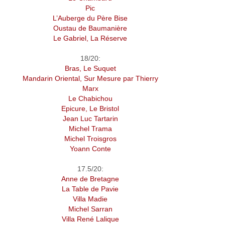
Pic
L’Auberge du Père Bise
Oustau de Baumanière
Le Gabriel, La Réserve
18/20:
Bras, Le Suquet
Mandarin Oriental, Sur Mesure par Thierry
Marx
Le Chabichou
Epicure, Le Bristol
Jean Luc Tartarin
Michel Trama
Michel Troisgros
Yoann Conte
17.5/20:
Anne de Bretagne
La Table de Pavie
Villa Madie
Michel Sarran
Villa René Lalique