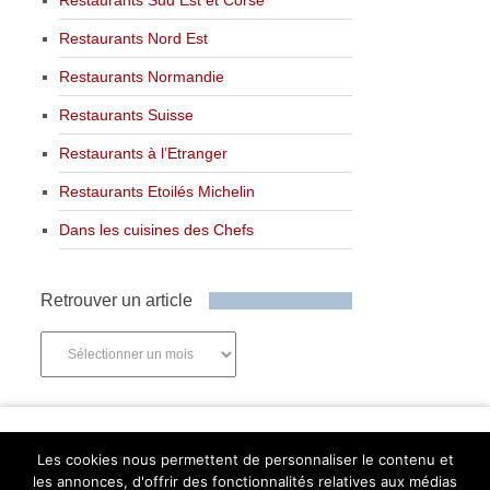
Restaurants Nord Est
Restaurants Normandie
Restaurants Suisse
Restaurants à l’Etranger
Restaurants Etoilés Michelin
Dans les cuisines des Chefs
Retrouver un article
Retrouver
un
article
Newsletter
Les cookies nous permettent de personnaliser le contenu et
les annonces, d'offrir des fonctionnalités relatives aux médias