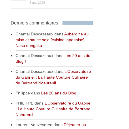
3 mai 2026
Derniers commentaires
Chantal Descazeaux
dans
Aubergine au
miso et sauce soja [cuisine japonaise] –
Nasu dengaku
Chantal Descazeaux
dans
Les 20 ans du
Blog !
Chantal Descazeaux
dans
L’Observatoire
du Gabriel : La Haute Couture Culinaire
de Bertrand Noeureuil
Philippe
dans
Les 20 ans du Blog !
PHILIPPE
dans
L’Observatoire du Gabriel
: La Haute Couture Culinaire de Bertrand
Noeureuil
Laurent Vanzeveren
dans
Déjeuner au