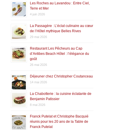
Les Roches au Lavandou : Entre Ciel,
Terre et Mer
4 juin 2026
La Passagère : L’éclat culinaire au cœur
de l’Hôtel mythique Belles Rives
29 mai 2026
Restaurant Les Pêcheurs au Cap
d’Antibes Beach Hôtel : l’élégance du
goût
26 mai 2026
Déjeuner chez Christopher Coutanceau
14 mai 2026
La Chabotterie : la cuisine éclatante de
Benjamin Patissier
8 mai 2026
Franck Putelat et Christophe Bacquié
réunis pour les 20 ans de la Table de
Franck Putelat