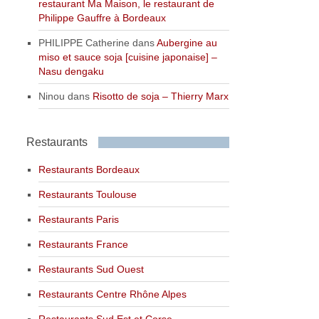
restaurant Ma Maison, le restaurant de
Philippe Gauffre à Bordeaux
PHILIPPE Catherine
dans
Aubergine au
miso et sauce soja [cuisine japonaise] –
Nasu dengaku
Ninou
dans
Risotto de soja – Thierry Marx
Restaurants
Restaurants Bordeaux
Restaurants Toulouse
Restaurants Paris
Restaurants France
Restaurants Sud Ouest
Restaurants Centre Rhône Alpes
Restaurants Sud Est et Corse