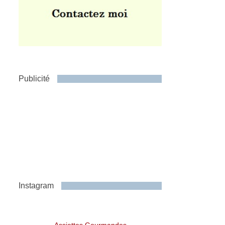
Publicité
Instagram
Assiettes Gourmandes