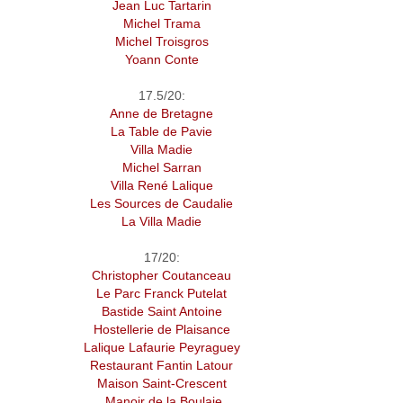
Jean Luc Tartarin
Michel Trama
Michel Troisgros
Yoann Conte
17.5/20:
Anne de Bretagne
La Table de Pavie
Villa Madie
Michel Sarran
Villa René Lalique
Les Sources de Caudalie
La Villa Madie
17/20:
Christopher Coutanceau
Le Parc Franck Putelat
Bastide Saint Antoine
Hostellerie de Plaisance
Lalique Lafaurie Peyraguey
Restaurant Fantin Latour
Maison Saint-Crescent
Manoir de la Boulaie