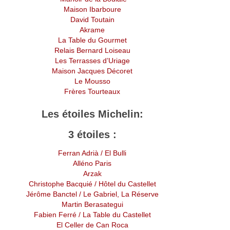
Maison Ibarboure
David Toutain
Akrame
La Table du Gourmet
Relais Bernard Loiseau
Les Terrasses d’Uriage
Maison Jacques Décoret
Le Mousso
Frères Tourteaux
Les étoiles Michelin:
3 étoiles :
Ferran Adrià
/ El Bulli
Alléno Paris
Arzak
Christophe Bacquié
/ Hôtel du Castellet
Jérôme Banctel
/ Le Gabriel, La Réserve
Martin Berasategui
Fabien Ferré / La Table du Castellet
El Celler de Can Roca