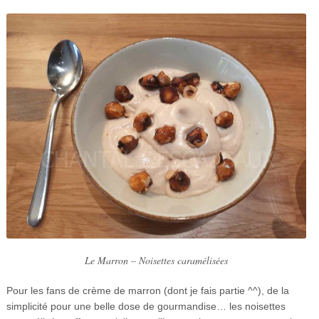
Le Marron – Noisettes caramélisées
Pour les fans de crème de marron (dont je fais partie ^^), de la
simplicité pour une belle dose de gourmandise… les noisettes