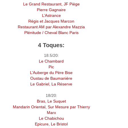
Le Grand Restaurant, JF Piège
Pierre Gagnaire
L’Astrance
Régis et Jacques Marcon
Restaurant AM par Alexandre Mazzia
Plénitude / Cheval Blanc Paris
4 Toques:
18.5/20:
Le Chambard
Pic
L’Auberge du Père Bise
Oustau de Baumanière
Le Gabriel, La Réserve
18/20:
Bras, Le Suquet
Mandarin Oriental, Sur Mesure par Thierry
Marx
Le Chabichou
Epicure, Le Bristol