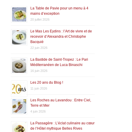
La Table de Pavie pour un menu à 4
mains d’exception
20 juillet 2026
Le Mas Les Eydins : l’Art de vivre et de
recevoir d’Alexandra et Christophe
Bacquié
22 juin 2026
La Bastide de Saint-Tropez : Le Pari
Méditerranéen de Luca Binaschi
16 juin 2026
Les 20 ans du Blog !
11 juin 2026
Les Roches au Lavandou : Entre Ciel,
Terre et Mer
4 juin 2026
La Passagère : L’éclat culinaire au cœur
de l’Hôtel mythique Belles Rives