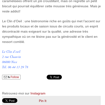
caramélisées offrent un joli croustillant, mais on regrette un petit
biscuit qui pourrait équilibrer cette mousse très généreuse. Mais je
reste addict!
Le Clin d’Oeil : une bistronomie riche en goûts qui met l’accent sur
les produits locaux et de saison issus de circuits courts, un esprit
décontracté mais exigeant sur la qualité, une adresse très
sympathique où on ne lésine pas sur la générosité et le client en
ressort comblé.
Le Clin d’oeil
2 rue Chauvin
06000 Nice
Tél. 06 44 13 29 78
Follow
Retrouvez-moi sur
Instagram
Pin It