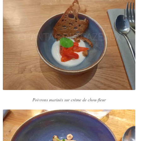
Poivrons marinés sur crème de chou-fleur