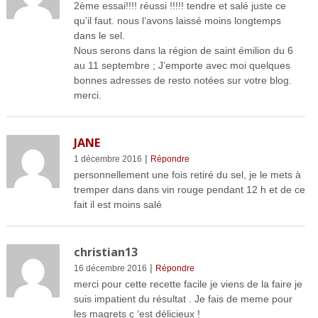
2ème essai!!!! réussi !!!!! tendre et salé juste ce
qu’il faut. nous l’avons laissé moins longtemps
dans le sel.
Nous serons dans la région de saint émilion du 6
au 11 septembre ; J’emporte avec moi quelques
bonnes adresses de resto notées sur votre blog.
merci.
JANE
|
1 décembre 2016
Répondre
personnellement une fois retiré du sel, je le mets à
tremper dans dans vin rouge pendant 12 h et de ce
fait il est moins salé
christian13
|
16 décembre 2016
Répondre
merci pour cette recette facile je viens de la faire je
suis impatient du résultat . Je fais de meme pour
les magrets c ‘est délicieux !