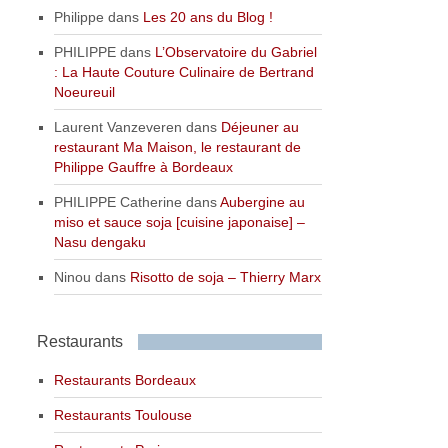
Philippe
dans
Les 20 ans du Blog !
PHILIPPE
dans
L’Observatoire du Gabriel
: La Haute Couture Culinaire de Bertrand
Noeureuil
Laurent Vanzeveren
dans
Déjeuner au
restaurant Ma Maison, le restaurant de
Philippe Gauffre à Bordeaux
PHILIPPE Catherine
dans
Aubergine au
miso et sauce soja [cuisine japonaise] –
Nasu dengaku
Ninou
dans
Risotto de soja – Thierry Marx
Restaurants
Restaurants Bordeaux
Restaurants Toulouse