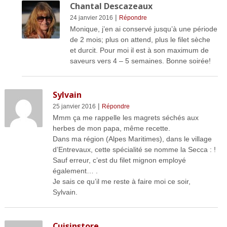
Chantal Descazeaux
|
24 janvier 2016
Répondre
Monique, j’en ai conservé jusqu’à une période
de 2 mois; plus on attend, plus le filet sèche
et durcit. Pour moi il est à son maximum de
saveurs vers 4 – 5 semaines. Bonne soirée!
Sylvain
|
25 janvier 2016
Répondre
Mmm ça me rappelle les magrets séchés aux
herbes de mon papa, même recette.
Dans ma région (Alpes Maritimes), dans le village
d’Entrevaux, cette spécialité se nomme la Secca : !
Sauf erreur, c’est du filet mignon employé
également… .
Je sais ce qu’il me reste à faire moi ce soir,
Sylvain.
Cuisinstore