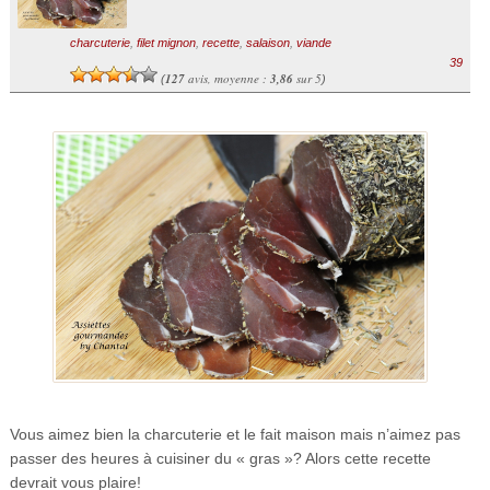
charcuterie
,
filet mignon
,
recette
,
salaison
,
viande
39
127
avis, moyenne :
3,86
sur 5
(
)
Vous aimez bien la charcuterie et le fait maison mais n’aimez pas
passer des heures à cuisiner du « gras »? Alors cette recette
devrait vous plaire!