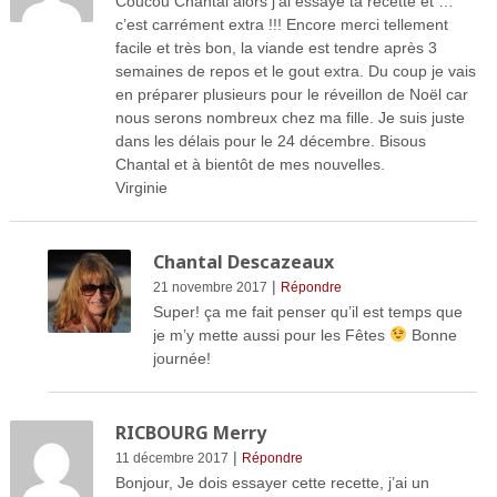
Coucou Chantal alors j’ai essayé ta recette et …
c’est carrément extra !!! Encore merci tellement
facile et très bon, la viande est tendre après 3
semaines de repos et le gout extra. Du coup je vais
en préparer plusieurs pour le réveillon de Noël car
nous serons nombreux chez ma fille. Je suis juste
dans les délais pour le 24 décembre. Bisous
Chantal et à bientôt de mes nouvelles.
Virginie
Chantal Descazeaux
|
21 novembre 2017
Répondre
Super! ça me fait penser qu’il est temps que
je m’y mette aussi pour les Fêtes
Bonne
journée!
RICBOURG Merry
|
11 décembre 2017
Répondre
Bonjour, Je dois essayer cette recette, j’ai un