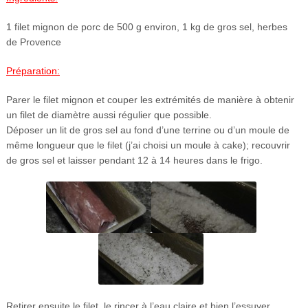
1 filet mignon de porc de 500 g environ, 1 kg de gros sel, herbes
de Provence
Préparation:
Parer le filet mignon et couper les extrémités de manière à obtenir
un filet de diamètre aussi régulier que possible.
Déposer un lit de gros sel au fond d’une terrine ou d’un moule de
même longueur que le filet (j’ai choisi un moule à cake); recouvrir
de gros sel et laisser pendant 12 à 14 heures dans le frigo.
Retirer ensuite le filet, le rincer à l’eau claire et bien l’essuyer.