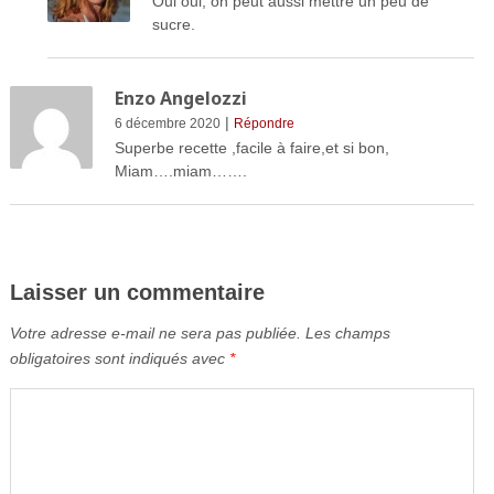
Oui oui, on peut aussi mettre un peu de
sucre.
Enzo Angelozzi
|
6 décembre 2020
Répondre
Superbe recette ,facile à faire,et si bon,
Miam….miam…….
Laisser un commentaire
Votre adresse e-mail ne sera pas publiée.
Les champs
obligatoires sont indiqués avec
*