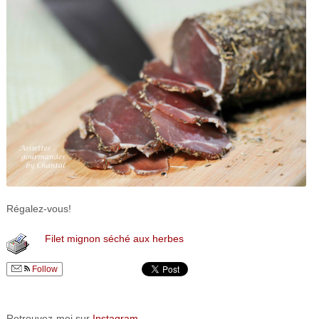
Régalez-vous!
Filet mignon séché aux herbes
Follow
Retrouvez-moi sur
Instagram