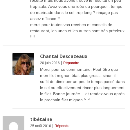
recette mais nous avons trouvé le résultat un peu
trop salé. Avez vous une idée du pourquoi : temps
de marinade dans le sel trop long ? rinçage pas
assez efficace ?
merci pour toutes vos recettes et conseils de
restaurant, les unes et les autres sont très précieux
!!!!
Chantal Descazeaux
|
20 juin 2016
Répondre
Merci pour ce commentaire. Peut-être que
mon filet mignon était plus gros… sinon il
suffit de diminuer un peu le temps passé dans
le sel ou effectivement rincer plus longuement
le filet. Bonne journée… et rendez-vous après
le prochain filet mignon ^_^
tibétaine
|
25 août 2016
Répondre