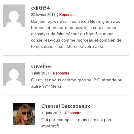
edith54
|
25 février 2017
Répondre
Bonjour, après avoir réalisé un filet mignon aux
herbes, et un autre au poivre, je serais tentée
d’essayer de faire sécher du boeuf, que me
conseillez-vous comme morceau et combien de
temps dans le sel. Merci de votre aide.
Cuveĺlier
|
3 juin 2017
Répondre
Qu utilisez vous comme gros sel ? Guérande ou
autre ??? Merci
Chantal Descazeaux
|
11 juin 2017
Répondre
Oui par exemple… mais ce n’est pas
impératif!