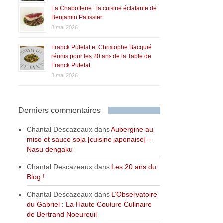
La Chabotterie : la cuisine éclatante de
Benjamin Patissier
8 mai 2026
Franck Putelat et Christophe Bacquié
réunis pour les 20 ans de la Table de
Franck Putelat
3 mai 2026
Derniers commentaires
Chantal Descazeaux
dans
Aubergine au
miso et sauce soja [cuisine japonaise] –
Nasu dengaku
Chantal Descazeaux
dans
Les 20 ans du
Blog !
Chantal Descazeaux
dans
L’Observatoire
du Gabriel : La Haute Couture Culinaire
de Bertrand Noeureuil