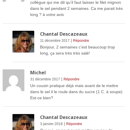
collègue qui me dit qu’il faut laisser le filet mignon
dans le sel pendant 2 semaines. Ca me parait très
long ? à votre avis
Chantal Descazeaux
|
11 décembre 2017
Répondre
Bonjour, 2 semaines c’est beaucoup trop
long, ça sera très très salé!
Michel
|
31 décembre 2017
Répondre
Un cousin pratique déjà mais avant de le mettre
dans le sel il le roule dans du sucre (1 C. à soupe)
Est-ce bien?
Chantal Descazeaux
|
3 janvier 2018
Répondre