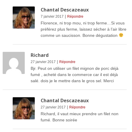
Chantal Descazeaux
|
7 janvier 2017
Répondre
Florence, ni trop mou, ni trop ferme…Si vous
préférez plus ferme, laissez sécher à l’air libre
comme un saucisson. Bonne dégustation
Richard
|
27 janvier 2017
Répondre
Bjr. Peut on utiliser un filet mignon de porc déjà
fumé , acheté dans le commerce car il est déjà
salé. dois je le mettre dans le gros sel. Merci
Chantal Descazeaux
|
27 janvier 2017
Répondre
Richard, il vaut mieux prendre un filet non
fumé. Bonne soirée