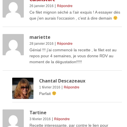
|
26 janvier 2016
Répondre
Ce filet mignon séché a l’air exquis ! A essayer dès
que j’en aurais l’occasion , c’est à dire demain
mariette
|
28 janvier 2016
Répondre
Génial !!! j’ai commencé la recette , le filet est au
repos pour 4 semaines, je vous donne RDV au
moment de la dégustation!!!!!
Chantal Descazeaux
|
1 février 2016
Répondre
Parfait
Tartine
|
3 février 2016
Répondre
Recette interessante, par contre le lien pour