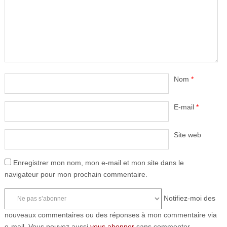
Nom
*
E-mail
*
Site web
Enregistrer mon nom, mon e-mail et mon site dans le
navigateur pour mon prochain commentaire.
Notifiez-moi des
nouveaux commentaires ou des réponses à mon commentaire via
e-mail. Vous pouvez aussi
vous abonner
sans commenter.