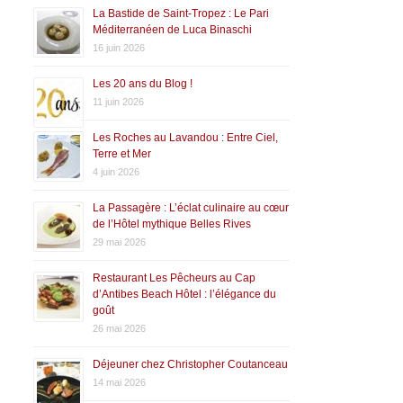
La Bastide de Saint-Tropez : Le Pari
Méditerranéen de Luca Binaschi
16 juin 2026
Les 20 ans du Blog !
11 juin 2026
Les Roches au Lavandou : Entre Ciel,
Terre et Mer
4 juin 2026
La Passagère : L’éclat culinaire au cœur
de l’Hôtel mythique Belles Rives
29 mai 2026
Restaurant Les Pêcheurs au Cap
d’Antibes Beach Hôtel : l’élégance du
goût
26 mai 2026
Déjeuner chez Christopher Coutanceau
14 mai 2026