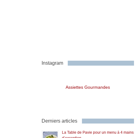
Instagram
Assiettes Gourmandes
Derniers articles
La Table de Pavie pour un menu à 4 mains
d’exception