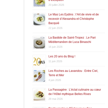
20 juillet 2026
Le Mas Les Eydins : l’Art de vivre et de
recevoir d’Alexandra et Christophe
Bacquié
22 juin 2026
La Bastide de Saint-Tropez : Le Pari
Méditerranéen de Luca Binaschi
16 juin 2026
Les 20 ans du Blog !
11 juin 2026
Les Roches au Lavandou : Entre Ciel,
Terre et Mer
4 juin 2026
La Passagère : L’éclat culinaire au cœur
de l’Hôtel mythique Belles Rives
29 mai 2026