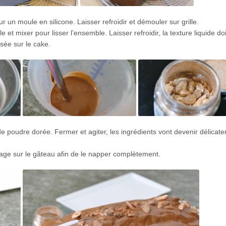
un moule en silicone. Laisser refroidir et démouler sur grille.
e et mixer pour lisser l’ensemble. Laisser refroidir, la texture liquide doi
sée sur le cake.
e poudre dorée. Fermer et agiter, les ingrédients vont devenir délicat
açage sur le gâteau afin de le napper complètement.