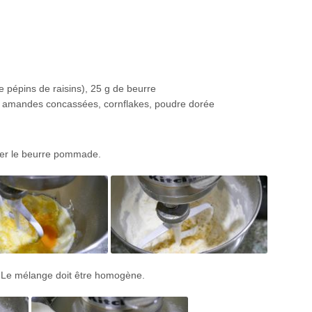
de pépins de raisins), 25 g de beurre
 et amandes concassées, cornflakes, poudre dorée
outer le beurre pommade.
me. Le mélange doit être homogène.