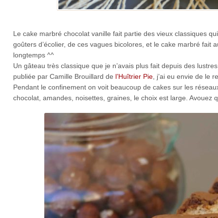
Le cake marbré chocolat vanille fait partie des vieux classiques q
goûters d’écolier, de ces vagues bicolores, et le cake marbré fait 
longtemps ^^
Un gâteau très classique que je n’avais plus fait depuis des lustr
publiée par Camille Brouillard de
l’Huîtrier Pie
, j’ai eu envie de le
Pendant le confinement on voit beaucoup de cakes sur les réseaux
chocolat, amandes, noisettes, graines, le choix est large. Avouez 