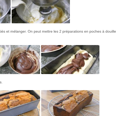
tiés et mélanger. On peut mettre les 2 préparations en poches à douill
s.