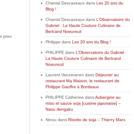
Chantal Descazeaux
dans
Les 20 ans du
Blog !
Chantal Descazeaux
dans
L’Observatoire du
Gabriel : La Haute Couture Culinaire de
Bertrand Noeureuil
es pour
Philippe
dans
Les 20 ans du Blog !
PHILIPPE
dans
L’Observatoire du Gabriel :
La Haute Couture Culinaire de Bertrand
Noeureuil
Laurent Vanzeveren
dans
Déjeuner au
restaurant Ma Maison, le restaurant de
Philippe Gauffre à Bordeaux
PHILIPPE Catherine
dans
Aubergine au
miso et sauce soja [cuisine japonaise] –
Nasu dengaku
Ninou
dans
Risotto de soja – Thierry Marx