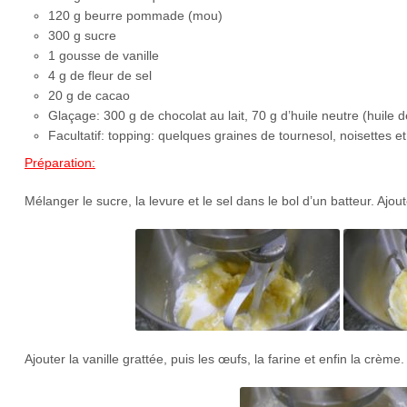
120 g beurre pommade (mou)
300 g sucre
1 gousse de vanille
4 g de fleur de sel
20 g de cacao
Glaçage: 300 g de chocolat au lait, 70 g d’huile neutre (huile 
Facultatif: topping: quelques graines de tournesol, noisettes
Préparation:
Mélanger le sucre, la levure et le sel dans le bol d’un batteur. Aj
Ajouter la vanille grattée, puis les œufs, la farine et enfin la crè