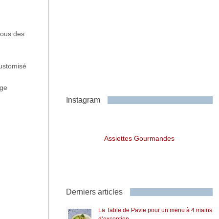
tous des
customisé
age
Instagram
Assiettes Gourmandes
Derniers articles
La Table de Pavie pour un menu à 4 mains
d’exception