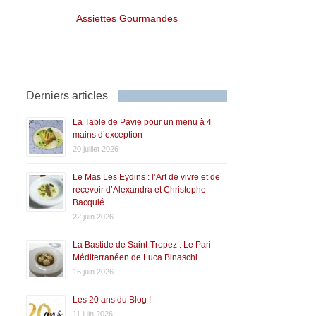
Assiettes Gourmandes
Derniers articles
La Table de Pavie pour un menu à 4
mains d’exception
20 juillet 2026
Le Mas Les Eydins : l’Art de vivre et de
recevoir d’Alexandra et Christophe
Bacquié
22 juin 2026
La Bastide de Saint-Tropez : Le Pari
Méditerranéen de Luca Binaschi
16 juin 2026
Les 20 ans du Blog !
11 juin 2026