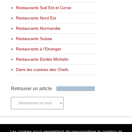
Restaurants Sud Est et Corse
Restaurants Nord Est
Restaurants Normandie
Restaurants Suisse
Restaurants à l’Etranger
Restaurants Etoilés Michelin
Dans les cuisines des Chefs
Retrouver un article
Retrouver
un
article
Newsletter
Les cookies nous permettent de personnaliser le contenu et