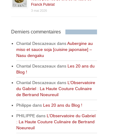
Franck Putelat
3 mai 2026
Derniers commentaires
Chantal Descazeaux
dans
Aubergine au
miso et sauce soja [cuisine japonaise] –
Nasu dengaku
Chantal Descazeaux
dans
Les 20 ans du
Blog !
Chantal Descazeaux
dans
L’Observatoire
du Gabriel : La Haute Couture Culinaire
de Bertrand Noeureuil
Philippe
dans
Les 20 ans du Blog !
PHILIPPE
dans
L’Observatoire du Gabriel
: La Haute Couture Culinaire de Bertrand
Noeureuil