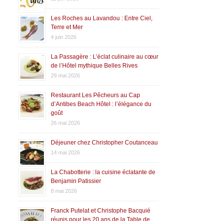
Les Roches au Lavandou : Entre Ciel,
Terre et Mer
4 juin 2026
La Passagère : L’éclat culinaire au cœur
de l’Hôtel mythique Belles Rives
29 mai 2026
Restaurant Les Pêcheurs au Cap
d’Antibes Beach Hôtel : l’élégance du
goût
26 mai 2026
Déjeuner chez Christopher Coutanceau
14 mai 2026
La Chabotterie : la cuisine éclatante de
Benjamin Patissier
8 mai 2026
Franck Putelat et Christophe Bacquié
réunis pour les 20 ans de la Table de