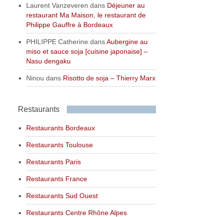
Laurent Vanzeveren
dans
Déjeuner au
restaurant Ma Maison, le restaurant de
Philippe Gauffre à Bordeaux
PHILIPPE Catherine
dans
Aubergine au
miso et sauce soja [cuisine japonaise] –
Nasu dengaku
Ninou
dans
Risotto de soja – Thierry Marx
Restaurants
Restaurants Bordeaux
Restaurants Toulouse
Restaurants Paris
Restaurants France
Restaurants Sud Ouest
Restaurants Centre Rhône Alpes