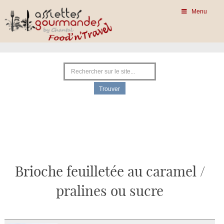
Menu
Brioche feuilletée au caramel /
pralines ou sucre