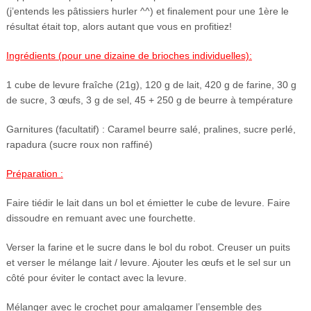
(j’entends les pâtissiers hurler ^^) et finalement pour une 1ère le
résultat était top, alors autant que vous en profitiez!
Ingrédients
(pour une dizaine de brioches individuelles):
1 cube de levure fraîche (21g), 120 g de lait, 420 g de farine, 30 g
de sucre, 3 œufs, 3 g de sel, 45 + 250 g de beurre à température
Garnitures (facultatif) : Caramel beurre salé, pralines, sucre perlé,
rapadura (sucre roux non raffiné)
Préparation :
Faire tiédir le lait dans un bol et émietter le cube de levure. Faire
dissoudre en remuant avec une fourchette.
Verser la farine et le sucre dans le bol du robot. Creuser un puits
et verser le mélange lait / levure. Ajouter les œufs et le sel sur un
côté pour éviter le contact avec la levure.
Mélanger avec le crochet pour amalgamer l’ensemble des