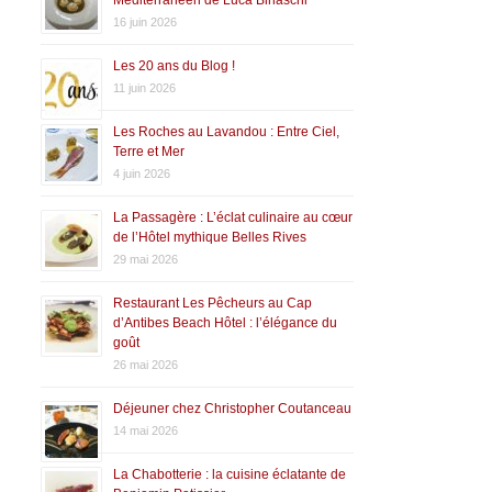
Méditerranéen de Luca Binaschi
16 juin 2026
Les 20 ans du Blog !
11 juin 2026
Les Roches au Lavandou : Entre Ciel,
Terre et Mer
4 juin 2026
La Passagère : L’éclat culinaire au cœur
de l’Hôtel mythique Belles Rives
29 mai 2026
Restaurant Les Pêcheurs au Cap
d’Antibes Beach Hôtel : l’élégance du
goût
26 mai 2026
Déjeuner chez Christopher Coutanceau
14 mai 2026
La Chabotterie : la cuisine éclatante de