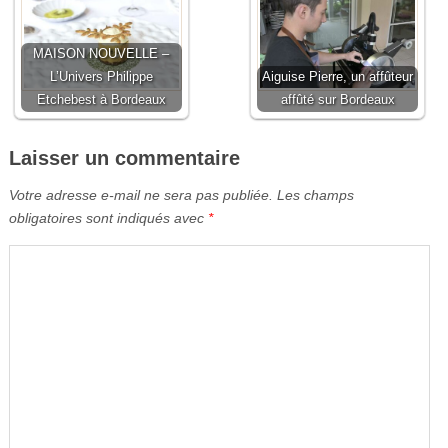
MAISON NOUVELLE –
L’Univers Philippe
Aiguise Pierre, un affûteur
Etchebest à Bordeaux
affûté sur Bordeaux
Laisser un commentaire
Votre adresse e-mail ne sera pas publiée.
Les champs
obligatoires sont indiqués avec
*