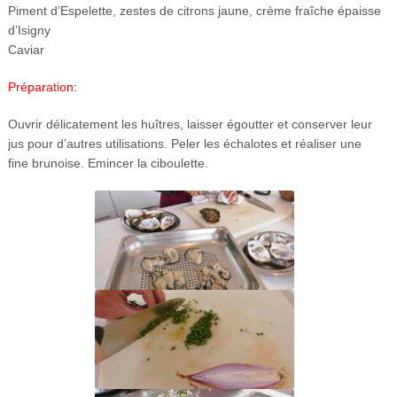
Piment d’Espelette, zestes de citrons jaune, crème fraîche épaisse
d’Isigny
Caviar
Préparation:
Ouvrir délicatement les huîtres, laisser égoutter et conserver leur
jus pour d’autres utilisations. Peler les échalotes et réaliser une
fine brunoise. Emincer la ciboulette.