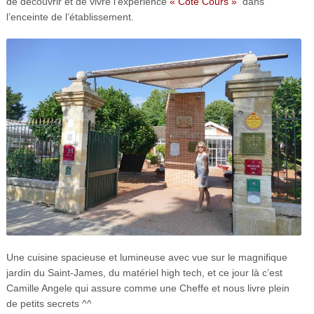
de découvrir et de vivre l’expérience
« Côté Cours »
dans
l’enceinte de l’établissement.
Une cuisine spacieuse et lumineuse avec vue sur le magnifique
jardin du Saint-James, du matériel high tech, et ce jour là c’est
Camille Angele qui assure comme une Cheffe et nous livre plein
de petits secrets ^^