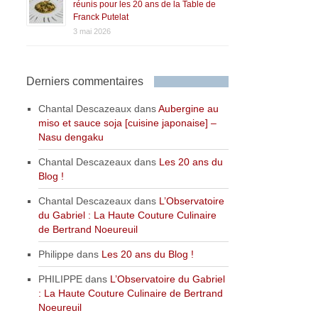
réunis pour les 20 ans de la Table de
Franck Putelat
3 mai 2026
Derniers commentaires
Chantal Descazeaux
dans
Aubergine au
miso et sauce soja [cuisine japonaise] –
Nasu dengaku
Chantal Descazeaux
dans
Les 20 ans du
Blog !
Chantal Descazeaux
dans
L’Observatoire
du Gabriel : La Haute Couture Culinaire
de Bertrand Noeureuil
Philippe
dans
Les 20 ans du Blog !
PHILIPPE
dans
L’Observatoire du Gabriel
: La Haute Couture Culinaire de Bertrand
Noeureuil