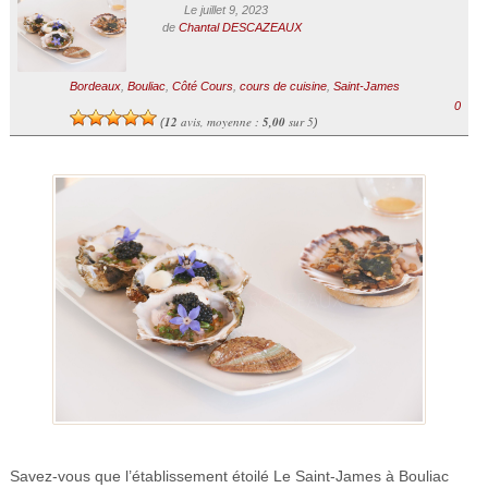
Le juillet 9, 2023
de
Chantal DESCAZEAUX
Bordeaux
,
Bouliac
,
Côté Cours
,
cours de cuisine
,
Saint-James
0
12
avis, moyenne :
5,00
sur 5
(
)
Savez-vous que l’établissement étoilé Le Saint-James à Bouliac