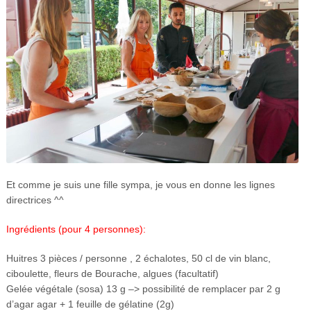
Et comme je suis une fille sympa, je vous en donne les lignes
directrices ^^
Ingrédients (pour 4 personnes):
Huitres 3 pièces / personne , 2 échalotes, 50 cl de vin blanc,
ciboulette, fleurs de Bourache, algues (facultatif)
Gelée végétale (sosa) 13 g –> possibilité de remplacer par 2 g
d’agar agar + 1 feuille de gélatine (2g)