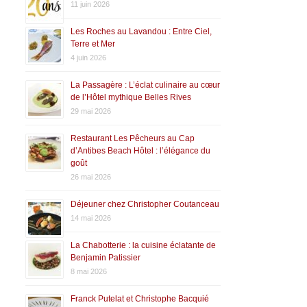
11 juin 2026
Les Roches au Lavandou : Entre Ciel,
Terre et Mer
4 juin 2026
La Passagère : L’éclat culinaire au cœur
de l’Hôtel mythique Belles Rives
29 mai 2026
Restaurant Les Pêcheurs au Cap
d’Antibes Beach Hôtel : l’élégance du
goût
26 mai 2026
Déjeuner chez Christopher Coutanceau
14 mai 2026
La Chabotterie : la cuisine éclatante de
Benjamin Patissier
8 mai 2026
Franck Putelat et Christophe Bacquié