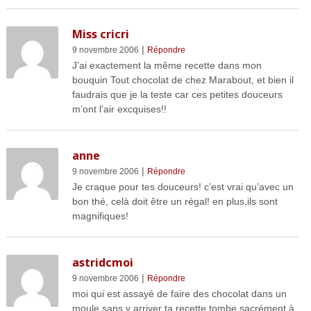
Miss cricri
|
9 novembre 2006
Répondre
J’ai exactement la même recette dans mon
bouquin Tout chocolat de chez Marabout, et bien il
faudrais que je la teste car ces petites douceurs
m’ont l’air excquises!!
anne
|
9 novembre 2006
Répondre
Je craque pour tes douceurs! c’est vrai qu’avec un
bon thé, celà doit être un régal! en plus,ils sont
magnifiques!
astridcmoi
|
9 novembre 2006
Répondre
moi qui est assayé de faire des chocolat dans un
moule sans y arriver ta recette tombe sacrément à