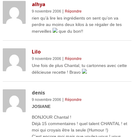
alhya
|
9 novembre 2006
Répondre
rien qu’à lire les ingrédients on sent qu’on va
perdre au moins deux kilos à se régaler de tes
merveilles
que du bon!!
Lilo
|
9 novembre 2006
Répondre
Une fois de plus Chantal, tu cartonnes avec cette
délicieuse recette ! Bravo
denis
|
9 novembre 2006
Répondre
JOSIANE
BONJOUR Chantal !
Déjà 15 commentaires ! quel talent CHANTAL ! et
moi qui croyais être la seule (Humour !)
C’est encore moi mais que voulez-vous ! vous