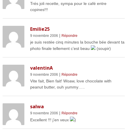
Trés joli recette, sympa pour le café entre
copines!!!
Emilie25
|
9 novembre 2006
Répondre
je suis restée cinq minutes la bouche bée devant ta
photo finale tellement c’est beau
(soupir)
valentinA
|
9 novembre 2006
Répondre
Vite fait, Bien fait! Woaw, love chocolate with
peanut butter, ouh yummy…..
salwa
|
9 novembre 2006
Répondre
Excellent !!! j’en veux
)