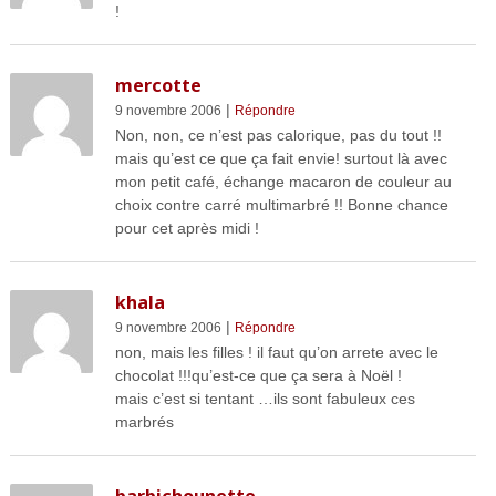
!
mercotte
|
9 novembre 2006
Répondre
Non, non, ce n’est pas calorique, pas du tout !!
mais qu’est ce que ça fait envie! surtout là avec
mon petit café, échange macaron de couleur au
choix contre carré multimarbré !! Bonne chance
pour cet après midi !
khala
|
9 novembre 2006
Répondre
non, mais les filles ! il faut qu’on arrete avec le
chocolat !!!qu’est-ce que ça sera à Noël !
mais c’est si tentant …ils sont fabuleux ces
marbrés
barbichounette