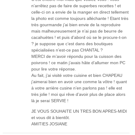
n’arrêtez pas de faire de superbes recettes ! et
celle-ci on a envie de la manger en direct tellement
la photo est comme toujours alléchante ! Etant très
très gourmande j’ai bien envie de la reproduire
mais malheureusement je n’ai pas de beurre de
cacahuètes ! et puis d’abord où se le procure-t-on
? je suppose que c’est dans des boutiques
spécialisées n’est-ce pas CHANTAL ?
MERCI de m’avoir répondu pour la cuisson des
poivrons ! ce matin j’avais hâte d’allumer mon PC
pour lire votre réponse.
Au fait, j’ai visité votre cuisine et bien CHAPEAU
j’aimerai bien en avoir une comme la vôtre ! quant
à votre arrière cusine n’en parlons pas ! elle est
très jolie ! moi qui rêve d’avoir plus de place alors
là je serai SERVIE !
JE VOUS SOUHAITE UN TRES BON APRES-MIDI
et vous dit à bientôt.
AMITIES JOSIANE