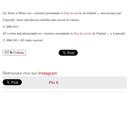
Les Textes et Photos sur « Assiettes gourmandes le
blog de cuisine
de Chantal », sont protégés par
Copyright. Toute reproduction interdite sans accord de l’auteur.
© 2006-2011 .
All writing and photography on « Assiettes gourmandes le
blog de cuisine
de Chantal », is Copyright
© 2006-2011. All rights reserved.
Follow
Retrouvez-moi sur
Instagram
Pin It