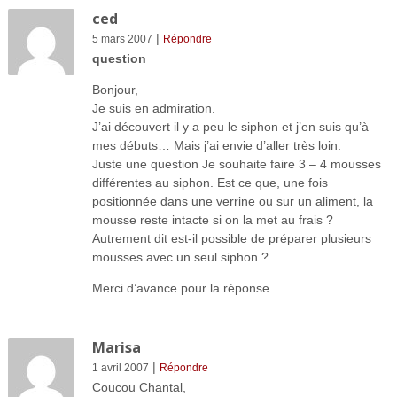
ced
|
5 mars 2007
Répondre
question
Bonjour,
Je suis en admiration.
J’ai découvert il y a peu le siphon et j’en suis qu’à
mes débuts… Mais j’ai envie d’aller très loin.
Juste une question Je souhaite faire 3 – 4 mousses
différentes au siphon. Est ce que, une fois
positionnée dans une verrine ou sur un aliment, la
mousse reste intacte si on la met au frais ?
Autrement dit est-il possible de préparer plusieurs
mousses avec un seul siphon ?
Merci d’avance pour la réponse.
Marisa
|
1 avril 2007
Répondre
Coucou Chantal,