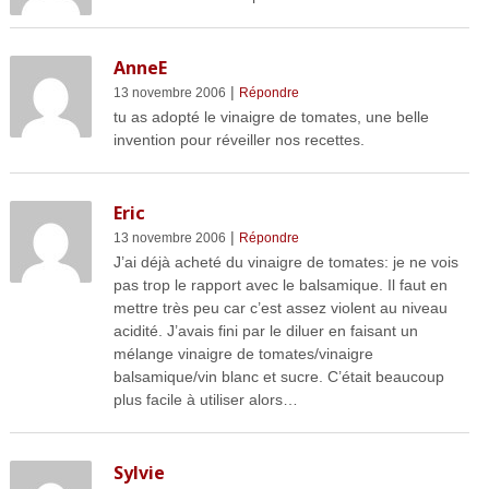
AnneE
|
13 novembre 2006
Répondre
tu as adopté le vinaigre de tomates, une belle
invention pour réveiller nos recettes.
Eric
|
13 novembre 2006
Répondre
J’ai déjà acheté du vinaigre de tomates: je ne vois
pas trop le rapport avec le balsamique. Il faut en
mettre très peu car c’est assez violent au niveau
acidité. J’avais fini par le diluer en faisant un
mélange vinaigre de tomates/vinaigre
balsamique/vin blanc et sucre. C’était beaucoup
plus facile à utiliser alors…
Sylvie