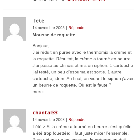
Tété
|
14 novembre 2008
Répondre
Mousse de roquette
Bonjour,
J’ai réduit en purée avec le thermomix la crème et
la roquette. Résultat, la crème a tourné en beurre.
J’ai passé au chinois et mis en siphon. 1 cartouche
j’ai testé, un peu d’espuma est sortie. 1 autre
cartouche, idem. Au final, en vidant le siphon j’avais
un beurre de roquette. Où est la faute ?
merci.
chantal33
|
14 novembre 2008
Répondre
Tété > Si la crème a tourné en beurre c’est qu’elle
a été trop fouettée; il faut juste mixer l’ensemble.
Pour obtenir un bel espuma, la préparation doit