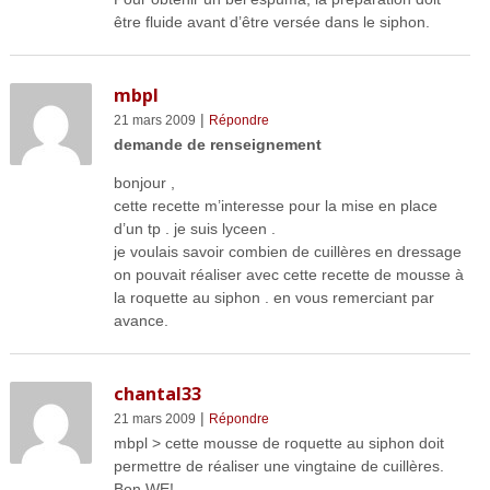
être fluide avant d’être versée dans le siphon.
mbpl
|
21 mars 2009
Répondre
demande de renseignement
bonjour ,
cette recette m’interesse pour la mise en place
d’un tp . je suis lyceen .
je voulais savoir combien de cuillères en dressage
on pouvait réaliser avec cette recette de mousse à
la roquette au siphon . en vous remerciant par
avance.
chantal33
|
21 mars 2009
Répondre
mbpl > cette mousse de roquette au siphon doit
permettre de réaliser une vingtaine de cuillères.
Bon WE!