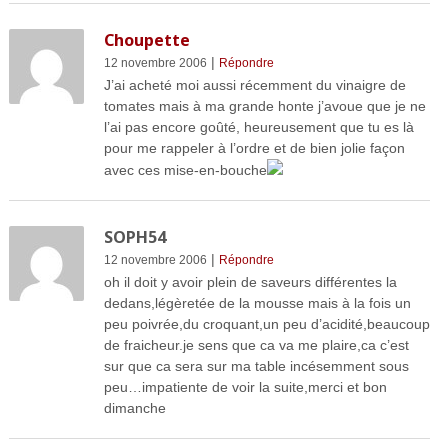
Choupette
|
12 novembre 2006
Répondre
J’ai acheté moi aussi récemment du vinaigre de
tomates mais à ma grande honte j’avoue que je ne
l’ai pas encore goûté, heureusement que tu es là
pour me rappeler à l’ordre et de bien jolie façon
avec ces mise-en-bouche
SOPH54
|
12 novembre 2006
Répondre
oh il doit y avoir plein de saveurs différentes la
dedans,légèretée de la mousse mais à la fois un
peu poivrée,du croquant,un peu d’acidité,beaucoup
de fraicheur.je sens que ca va me plaire,ca c’est
sur que ca sera sur ma table incésemment sous
peu…impatiente de voir la suite,merci et bon
dimanche