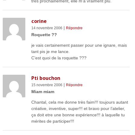
très prochainement, elle m’a vraiment plu.
corine
|
14 novembre 2006
Répondre
Roquette ??
je vais certainement passer pour une ignare, mais
tant pis je me lance.
C’est quoi de la roquette ???
Pti bouchon
|
15 novembre 2006
Répondre
Miam miam
Chantal, cela me donne très faim!!! toujours autant
créative, inventive, super!!! et bravo pour l’atelier,
ça doit etre une bonne expérience!!! à laquelle tu
mérites de participer!!!