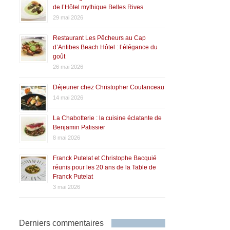
de l’Hôtel mythique Belles Rives
29 mai 2026
Restaurant Les Pêcheurs au Cap
d’Antibes Beach Hôtel : l’élégance du
goût
26 mai 2026
Déjeuner chez Christopher Coutanceau
14 mai 2026
La Chabotterie : la cuisine éclatante de
Benjamin Patissier
8 mai 2026
Franck Putelat et Christophe Bacquié
réunis pour les 20 ans de la Table de
Franck Putelat
3 mai 2026
Derniers commentaires