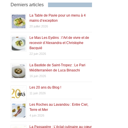
Derniers articles
La Table de Pavie pour un menu à 4
mains d’exception
20 juillet 2026
Le Mas Les Eydins : l’Art de vivre et de
recevoir d’Alexandra et Christophe
Bacquié
22 juin 2026
La Bastide de Saint-Tropez : Le Pari
Méditerranéen de Luca Binaschi
16 juin 2026
Les 20 ans du Blog !
11 juin 2026
Les Roches au Lavandou : Entre Ciel,
Terre et Mer
4 juin 2026
La Passagère : L’éclat culinaire au cœur