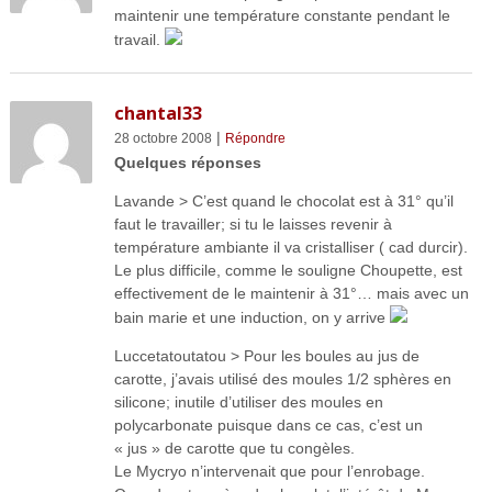
maintenir une température constante pendant le
travail.
chantal33
|
28 octobre 2008
Répondre
Quelques réponses
Lavande > C’est quand le chocolat est à 31° qu’il
faut le travailler; si tu le laisses revenir à
température ambiante il va cristalliser ( cad durcir).
Le plus difficile, comme le souligne Choupette, est
effectivement de le maintenir à 31°… mais avec un
bain marie et une induction, on y arrive
Luccetatoutatou > Pour les boules au jus de
carotte, j’avais utilisé des moules 1/2 sphères en
silicone; inutile d’utiliser des moules en
polycarbonate puisque dans ce cas, c’est un
« jus » de carotte que tu congèles.
Le Mycryo n’intervenait que pour l’enrobage.