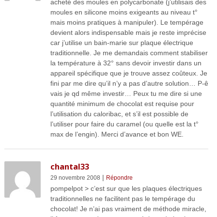
acheté des moules en polycarbonate (j’utilisais des
moules en silicone moins exigeants au niveau t°
mais moins pratiques à manipuler). Le tempérage
devient alors indispensable mais je reste imprécise
car j’utilise un bain-marie sur plaque électrique
traditionnelle. Je me demandais comment stabiliser
la température à 32° sans devoir investir dans un
appareil spécifique que je trouve assez coûteux. Je
fini par me dire qu’il n’y a pas d’autre solution… P-ê
vais je qd même investir… Peux tu me dire si une
quantité minimum de chocolat est requise pour
l’utilisation du caloribac, et s’il est possible de
l’utiliser pour faire du caramel (ou quelle est la t°
max de l’engin). Merci d’avance et bon WE.
chantal33
|
29 novembre 2008
Répondre
pompelpot > c’est sur que les plaques électriques
traditionnelles ne facilitent pas le tempérage du
chocolat! Je n’ai pas vraiment de méthode miracle,