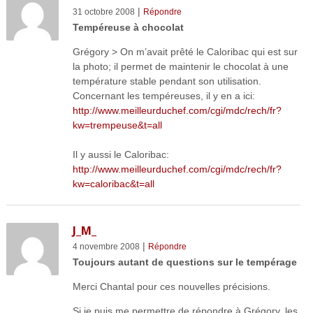
|
31 octobre 2008
Répondre
Tempéreuse à chocolat
Grégory > On m’avait prêté le Caloribac qui est sur
la photo; il permet de maintenir le chocolat à une
température stable pendant son utilisation.
Concernant les tempéreuses, il y en a ici:
http://www.meilleurduchef.com/cgi/mdc/rech/fr?
kw=trempeuse&t=all
Il y aussi le Caloribac:
http://www.meilleurduchef.com/cgi/mdc/rech/fr?
kw=caloribac&t=all
J_M_
|
4 novembre 2008
Répondre
Toujours autant de questions sur le tempérage
Merci Chantal pour ces nouvelles précisions.
Si je puis me permettre de répondre à Grégory, les