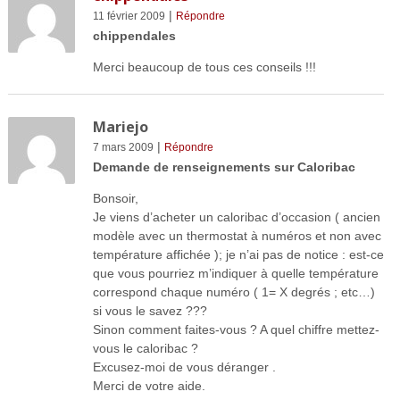
|
11 février 2009
Répondre
chippendales
Merci beaucoup de tous ces conseils !!!
Mariejo
|
7 mars 2009
Répondre
Demande de renseignements sur Caloribac
Bonsoir,
Je viens d’acheter un caloribac d’occasion ( ancien
modèle avec un thermostat à numéros et non avec
température affichée ); je n’ai pas de notice : est-ce
que vous pourriez m’indiquer à quelle température
correspond chaque numéro ( 1= X degrés ; etc…)
si vous le savez ???
Sinon comment faites-vous ? A quel chiffre mettez-
vous le caloribac ?
Excusez-moi de vous déranger .
Merci de votre aide.