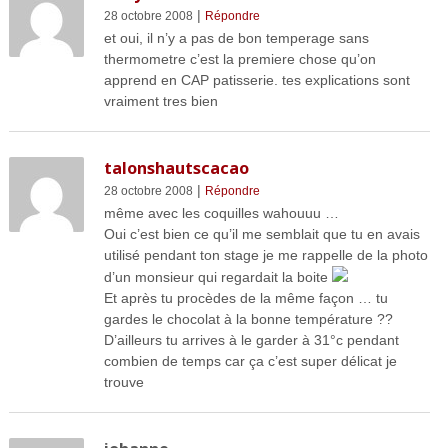
|
28 octobre 2008
Répondre
et oui, il n’y a pas de bon temperage sans
thermometre c’est la premiere chose qu’on
apprend en CAP patisserie. tes explications sont
vraiment tres bien
talonshautscacao
|
28 octobre 2008
Répondre
même avec les coquilles wahouuu …
Oui c’est bien ce qu’il me semblait que tu en avais
utilisé pendant ton stage je me rappelle de la photo
d’un monsieur qui regardait la boite
Et après tu procèdes de la même façon … tu
gardes le chocolat à la bonne température ??
D’ailleurs tu arrives à le garder à 31°c pendant
combien de temps car ça c’est super délicat je
trouve