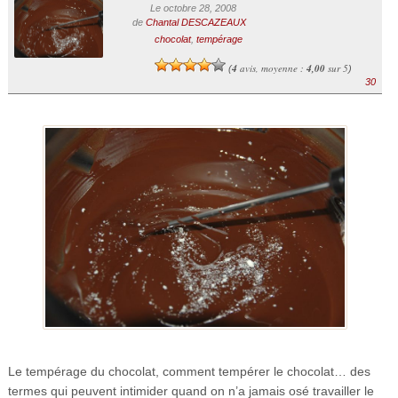
Le octobre 28, 2008
de
Chantal DESCAZEAUX
chocolat
,
tempérage
4
avis, moyenne :
4,00
sur 5
(
)
30
Le tempérage du chocolat, comment tempérer le chocolat… des
termes qui peuvent intimider quand on n’a jamais osé travailler le