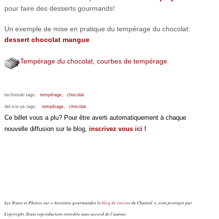
pour faire des desserts gourmands!
Un exemple de mise en pratique du tempérage du chocolat:
dessert chocolat mangue
Tempérage du chocolat, courbes de tempérage
technorati tags:
tempérage,
chocolat
del.icio.us tags:
tempérage,
chocolat
Ce billet vous a plu? Pour être averti automatiquement à chaque
nouvelle diffusion sur le blog,
inscrivez vous ici !
Les Textes et Photos sur « Assiettes gourmandes le
blog de cuisine
de Chantal », sont protégés par
Copyright. Toute reproduction interdite sans accord de l’auteur.