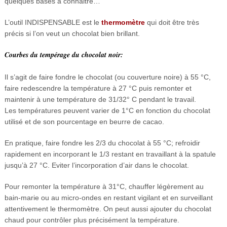
quelques bases à connaitre…
L’outil INDISPENSABLE est le
thermomètre
qui doit être très
précis si l’on veut un chocolat bien brillant.
Courbes du tempérage du chocolat noir:
Il s’agit de faire fondre le chocolat (ou couverture noire) à 55 °C,
faire redescendre la température à 27 °C puis remonter et
maintenir à une température de 31/32° C pendant le travail.
Les températures peuvent varier de 1°C en fonction du chocolat
utilisé et de son pourcentage en beurre de cacao.
En pratique, faire fondre les 2/3 du chocolat à 55 °C; refroidir
rapidement en incorporant le 1/3 restant en travaillant à la spatule
jusqu’à 27 °C. Eviter l’incorporation d’air dans le chocolat.
Pour remonter la température à 31°C, chauffer légèrement au
bain-marie ou au micro-ondes en restant vigilant et en surveillant
attentivement le thermomètre. On peut aussi ajouter du chocolat
chaud pour contrôler plus précisément la température.