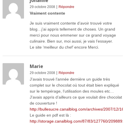
johanne
|
29 octobre 2008
Répondre
Vraiment contente
Je suis vraiment contente d’avoir trouvé votre
blog…j’ai appris tellement de choses. Un grand
merci pour nous emmener sur ce grand voyage
culinaire. Bien sur, moi aussi, je vais l’essayer.
Le site ‘meilleur du chef’ encore Merci.
Marie
|
29 octobre 2008
Répondre
J’avais trouvé l’année dernière un guide très
complet sur le chocolat où tout était bien expliqué
sur le tempérage, l’utilisation des moules etc…
J’avais appris d’ailleurs ce que voulait dire chocolat
de couverture !
http://bullesucre.canalblog.com/archives/2007/12/16/
Le guide en pdf est là :
http://storage.canalblog.com/87/83/127760/20988915.