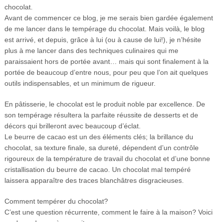
chocolat.
Avant de commencer ce blog, je me serais bien gardée également
de me lancer dans le tempérage du chocolat. Mais voilà, le blog
est arrivé, et depuis, grâce à lui (ou à cause de lui!), je n’hésite
plus à me lancer dans des techniques culinaires qui me
paraissaient hors de portée avant… mais qui sont finalement à la
portée de beaucoup d’entre nous, pour peu que l’on ait quelques
outils indispensables, et un minimum de rigueur.
En pâtisserie, le chocolat est le produit noble par excellence. De
son tempérage résultera la parfaite réussite de desserts et de
décors qui brilleront avec beaucoup d’éclat.
Le beurre de cacao est un des éléments clés; la brillance du
chocolat, sa texture finale, sa dureté, dépendent d’un contrôle
rigoureux de la température de travail du chocolat et d’une bonne
cristallisation du beurre de cacao. Un chocolat mal tempéré
laissera apparaître des traces blanchâtres disgracieuses.
Comment tempérer du chocolat?
C’est une question récurrente, comment le faire à la maison? Voici