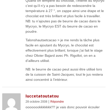
Quand on tempère du chocolat, l’intérêt du Mycryo
c’est qu’il n’y a pas besoin de redescendre la
température à 27 °, on zappe ainsi une étape et le
chocolat est très brillant et plus facile à travailler.
NB: tu n’ajoutes pas de beurre de cacao dans le
Mycryo, le Mycryo EST du beurre de cacao en
poudre.
Talonshautsetcacao > je me rends la tâche plus
facile en ajoutant du Mycryo, le chocolat est
effectivement plus brillant; lorsque j’ai fait le stage
chez Olivier Bajard avec Ph. Rigollot, on en a
d’ailleurs utilisé.
NB: le beurre de cacao peut aussi être utilisé lors
de la cuisson de Saint-Jacques; tout le jus restera
ainsi concentré à l’intérieur.
luccetatoutatou
|
28 octobre 2008
Répondre
oooooookkkkkkk!!!! je vais donc pouvoir écouler