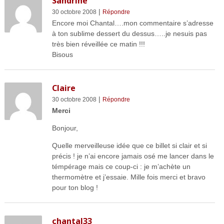
Sandrine
|
30 octobre 2008
Répondre
Encore moi Chantal….mon commentaire s’adresse
à ton sublime dessert du dessus…..je nesuis pas
très bien réveillée ce matin !!!
Bisous
Claire
|
30 octobre 2008
Répondre
Merci
Bonjour,
Quelle merveilleuse idée que ce billet si clair et si
précis ! je n’ai encore jamais osé me lancer dans le
témpérage mais ce coup-ci : je m’achète un
thermomètre et j’essaie. Mille fois merci et bravo
pour ton blog !
chantal33