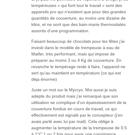
tempéreuses « qui font tout le travail » sont des
appareils pro qui n’existent que pour des grandes
quantités de couverture, au moins une dizaine de
kilos, et ne sont que des bain-marie thermostatés
assortis d’une programmation.
Faisant beaucoup de chocolats pour les fêtes j’ai
investi dans le modèle de trempeuse à eau de
Matfer, très performant, mais qui impose de
préparer au moins 3 ou 4 Kg de couverture. En
revanche le tempérage reste à faire, l’appareil ne
sert qu’au maintient en température (ce qui est
déja énorme)
Juste un mot sur le Mycryo. Moi aussi je suis
adepte du produit mais j’ai remarqué que son
utilisation se complique d’un épaississement de la
couverture fondue en cours de travail, ce qui
effectivement est signalé par le concepteur (j’en
avais parlé avec lui par mail). Cela oblige à
augmenter la température de la trempeuse de 0.5
à 1°C 1 ou 2 fois pour avoir une consistance