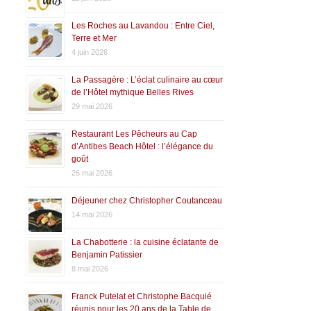
Les Roches au Lavandou : Entre Ciel,
Terre et Mer
4 juin 2026
La Passagère : L’éclat culinaire au cœur
de l’Hôtel mythique Belles Rives
29 mai 2026
Restaurant Les Pêcheurs au Cap
d’Antibes Beach Hôtel : l’élégance du
goût
26 mai 2026
Déjeuner chez Christopher Coutanceau
14 mai 2026
La Chabotterie : la cuisine éclatante de
Benjamin Patissier
8 mai 2026
Franck Putelat et Christophe Bacquié
réunis pour les 20 ans de la Table de