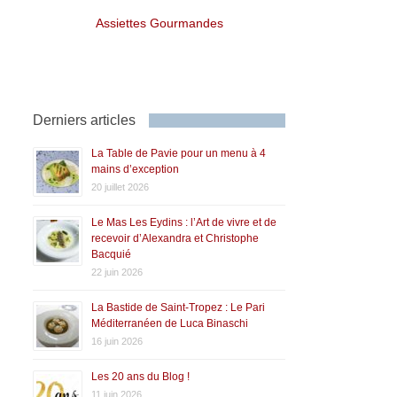
Assiettes Gourmandes
Derniers articles
La Table de Pavie pour un menu à 4
mains d’exception
20 juillet 2026
Le Mas Les Eydins : l’Art de vivre et de
recevoir d’Alexandra et Christophe
Bacquié
22 juin 2026
La Bastide de Saint-Tropez : Le Pari
Méditerranéen de Luca Binaschi
16 juin 2026
Les 20 ans du Blog !
11 juin 2026