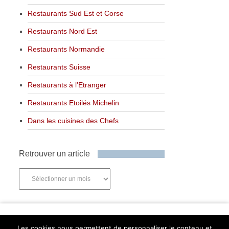
Restaurants Sud Est et Corse
Restaurants Nord Est
Restaurants Normandie
Restaurants Suisse
Restaurants à l’Etranger
Restaurants Etoilés Michelin
Dans les cuisines des Chefs
Retrouver un article
Retrouver
un
article
Newsletter
Les cookies nous permettent de personnaliser le contenu et