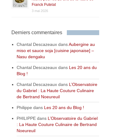
Franck Putelat
3 mai 2026
Derniers commentaires
Chantal Descazeaux
dans
Aubergine au
miso et sauce soja [cuisine japonaise] –
Nasu dengaku
Chantal Descazeaux
dans
Les 20 ans du
Blog !
Chantal Descazeaux
dans
L’Observatoire
du Gabriel : La Haute Couture Culinaire
de Bertrand Noeureuil
Philippe
dans
Les 20 ans du Blog !
PHILIPPE
dans
L’Observatoire du Gabriel
: La Haute Couture Culinaire de Bertrand
Noeureuil