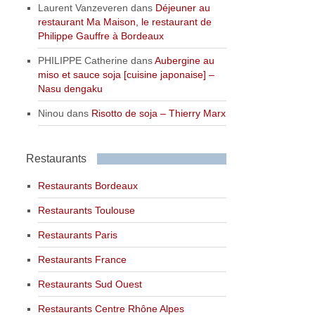
Laurent Vanzeveren
dans
Déjeuner au
restaurant Ma Maison, le restaurant de
Philippe Gauffre à Bordeaux
PHILIPPE Catherine
dans
Aubergine au
miso et sauce soja [cuisine japonaise] –
Nasu dengaku
Ninou
dans
Risotto de soja – Thierry Marx
Restaurants
Restaurants Bordeaux
Restaurants Toulouse
Restaurants Paris
Restaurants France
Restaurants Sud Ouest
Restaurants Centre Rhône Alpes