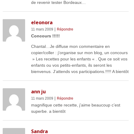
de revenir tester Bordeaux…
eleonora
|
11 mars 2009
Répondre
Concours !!!!!
Chantal…Je diffuse mon commentaire en
copier/coller : j’organise sur mon blog, un concours
» Les recettes pour les enfants « . Que ce soit vos
enfants ou vos petits-enfants, ils seront les
bienvenus. J’attends vos participations.!!!!! A bientôt
ann ju
|
11 mars 2009
Répondre
magnifique cette recette, j’aime beaucoup c’est
superbe. a bientôt
Sandra