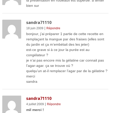
la présentation en rouleaux est superbe. à tenter
bien sur
sandra71110
|
18 juin 2009
Répondre
bonjour, j’ai préparer 1 partie de cette recette en
remplaçant la mangue par des fraises (elles sont
du jardin et ça m’embétait des les jeter)
est-ce grave si à ce jour la purée est au
congélateur ?
je n’ai pas encore mis la gélatine car connait pas
l’agar-agar. ça se trouve où ?
quelqu’un at-il remplacer l’agar par de la gélatine ?
merci
sandra
sandra71110
|
4 juillet 2009
Répondre
mil merci !