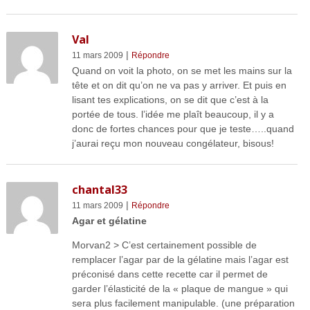
Val
|
11 mars 2009
Répondre
Quand on voit la photo, on se met les mains sur la
tête et on dit qu’on ne va pas y arriver. Et puis en
lisant tes explications, on se dit que c’est à la
portée de tous. l’idée me plaît beaucoup, il y a
donc de fortes chances pour que je teste…..quand
j’aurai reçu mon nouveau congélateur, bisous!
chantal33
|
11 mars 2009
Répondre
Agar et gélatine
Morvan2 > C’est certainement possible de
remplacer l’agar par de la gélatine mais l’agar est
préconisé dans cette recette car il permet de
garder l’élasticité de la « plaque de mangue » qui
sera plus facilement manipulable. (une préparation