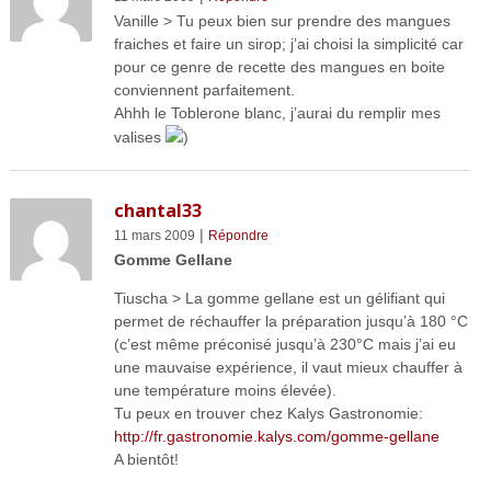
Vanille > Tu peux bien sur prendre des mangues
fraiches et faire un sirop; j’ai choisi la simplicité car
pour ce genre de recette des mangues en boite
conviennent parfaitement.
Ahhh le Toblerone blanc, j’aurai du remplir mes
valises
)
chantal33
|
11 mars 2009
Répondre
Gomme Gellane
Tiuscha > La gomme gellane est un gélifiant qui
permet de réchauffer la préparation jusqu’à 180 °C
(c’est même préconisé jusqu’à 230°C mais j’ai eu
une mauvaise expérience, il vaut mieux chauffer à
une température moins élevée).
Tu peux en trouver chez Kalys Gastronomie:
http://fr.gastronomie.kalys.com/gomme-gellane
A bientôt!