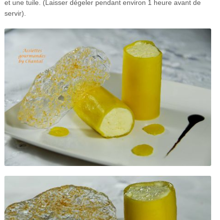
et une tuile. (Laisser dégeler pendant environ 1 heure avant de
servir).