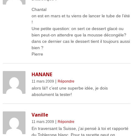
Chantal
on est en mars et tu viens de lancer le tube de l’été
!
Une petite question: on sert ce dessert glacé ou
bien peut-on attendre que la mousse décongèle?
dans ce dernier cas le dessert tient il toujours aussi
bien ?
Pierre
HANANE
|
11 mars 2009
Répondre
alors là!! c’est une superbe idée, je dois
absolument la tester!
Vanille
|
11 mars 2009
Répondre
En traversant la Suisse, j’ai pensé à toi et rapporté
du Toblerone blanc. Pour ta recette peut on