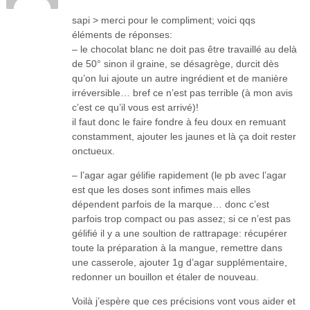
sapi > merci pour le compliment; voici qqs
éléments de réponses:
– le chocolat blanc ne doit pas être travaillé au delà
de 50° sinon il graine, se désagrège, durcit dès
qu’on lui ajoute un autre ingrédient et de manière
irréversible… bref ce n’est pas terrible (à mon avis
c’est ce qu’il vous est arrivé)!
il faut donc le faire fondre à feu doux en remuant
constamment, ajouter les jaunes et là ça doit rester
onctueux.
– l’agar agar gélifie rapidement (le pb avec l’agar
est que les doses sont infimes mais elles
dépendent parfois de la marque… donc c’est
parfois trop compact ou pas assez; si ce n’est pas
gélifié il y a une soultion de rattrapage: récupérer
toute la préparation à la mangue, remettre dans
une casserole, ajouter 1g d’agar supplémentaire,
redonner un bouillon et étaler de nouveau.
Voilà j’espère que ces précisions vont vous aider et