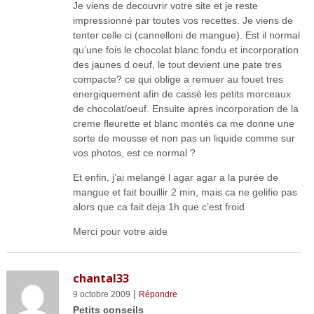
Je viens de decouvrir votre site et je reste
impressionné par toutes vos recettes. Je viens de
tenter celle ci (cannelloni de mangue). Est il normal
qu’une fois le chocolat blanc fondu et incorporation
des jaunes d oeuf, le tout devient une pate tres
compacte? ce qui oblige a remuer au fouet tres
energiquement afin de cassé les petits morceaux
de chocolat/oeuf. Ensuite apres incorporation de la
creme fleurette et blanc montés ca me donne une
sorte de mousse et non pas un liquide comme sur
vos photos, est ce normal ?
Et enfin, j’ai melangé l agar agar a la purée de
mangue et fait bouillir 2 min, mais ca ne gelifie pas
alors que ca fait deja 1h que c’est froid
Merci pour votre aide
chantal33
|
9 octobre 2009
Répondre
Petits conseils