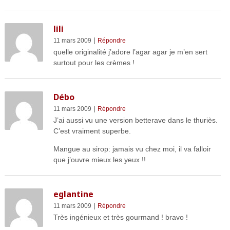
lili
|
11 mars 2009
Répondre
quelle originalité j’adore l’agar agar je m’en sert
surtout pour les crèmes !
Débo
|
11 mars 2009
Répondre
J’ai aussi vu une version betterave dans le thuriès.
C’est vraiment superbe.
Mangue au sirop: jamais vu chez moi, il va falloir
que j’ouvre mieux les yeux !!
eglantine
|
11 mars 2009
Répondre
Très ingénieux et très gourmand ! bravo !