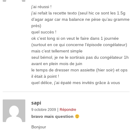
j’ai réussi !
j’ai refait la recette texto (seul hic ce sont les 1.5g
d’agar agar car ma balance ne pèse qu’au gramme
près)
quel succès !
ok c’est long si on veut le faire dans 1 journée
(surtout en ce qui concerne l’épisode congélateur)
mais c’est tellement simple
seul bémol, je ne le sortirais pas du congélateur 1h
avant en plein mois de juin
le temps de dresser mon assiette (hier soir) et ops
il était à point !
quel délice, j’ai épaté mes invités grâce à vous
sapi
|
9 octobre 2009
Répondre
bravo mais question
Bonjour