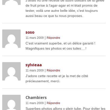
J’avais vu une recette de sushi utilisant de la gelée
de fruit prise à l’agar-agar et m’était promis de
tester, voilà une autre belle idée, c’est toujours
aussi beau ce que tu nous proposes.
soso
|
11 mars 2009
Répondre
C’est vraiment superbe, et un délice garanti !
Magnifiques tes photos et ces tuiles….!
sylvieaa
|
11 mars 2009
Répondre
J’adore cette recette et je la met de côté
précieusement, merci.
Chambiers
|
11 mars 2009
Répondre
Superbes photos allons y plein tube. Pour éviter les