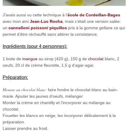
J’avais aussi vu cette technique à l’
école de Cordeillan-Bages
avec mon ami
Jean-Luc Rocha
,
mais c’était une version salée:
un
cannelloni poisson/ piquillos
pris à la gomme gellane ce qui
permet d’être réchauffé sans altérer la consistance.
Ingrédients (pour 4 personnes):
1 boite de
mangue
au sirop (420 g), 150 g de
chocolat
blanc, 2
oeufs, 20 cl de crème fleurette, 1,5 g d’agar-agar.
Préparation:
Mousse au chocolat blanc
: faire fondre le chocolat blanc au bain-
marie. Ajouter les jaunes d’oeufs, mélanger.
Monter la crème en chantilly et l’incorporer au mélange au
chocolat.
Fouetter les blancs en neige, les incorporer délicatement à la
préparation.
Laisser prendre au froid.