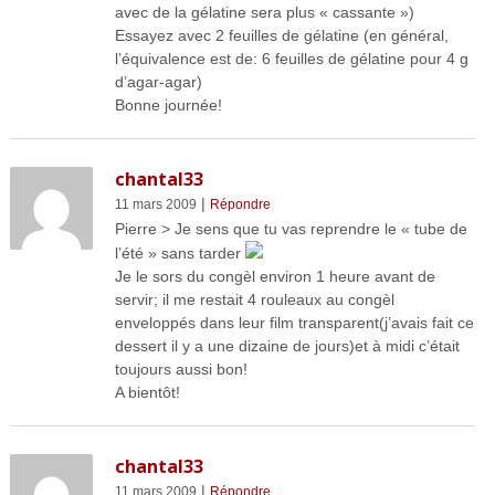
avec de la gélatine sera plus « cassante »)
Essayez avec 2 feuilles de gélatine (en général,
l’équivalence est de: 6 feuilles de gélatine pour 4 g
d’agar-agar)
Bonne journée!
chantal33
|
11 mars 2009
Répondre
Pierre > Je sens que tu vas reprendre le « tube de
l’été » sans tarder
Je le sors du congèl environ 1 heure avant de
servir; il me restait 4 rouleaux au congèl
enveloppés dans leur film transparent(j’avais fait ce
dessert il y a une dizaine de jours)et à midi c’était
toujours aussi bon!
A bientôt!
chantal33
|
11 mars 2009
Répondre