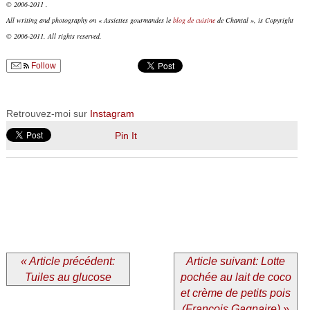
© 2006-2011 .
All writing and photography on « Assiettes gourmandes le
blog de cuisine
de Chantal », is Copyright
© 2006-2011. All rights reserved.
Follow
Retrouvez-moi sur
Instagram
Pin It
« Article précédent:
Article suivant: Lotte
Tuiles au glucose
pochée au lait de coco
et crème de petits pois
(François Gagnaire) »