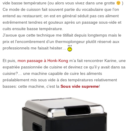
vide basse température (ou alors vous vivez dans une grotte
)
Ce mode de cuisson fait souvent partie du vocabulaire que l’on
entend au restaurant; on est en général séduit pas ces aliment
extrêmement tendres et gouteux après un passage sous-vide et
cuits ensuite basse température.
J’avoue que cette technique me titillait depuis longtemps mais le
prix et l’encombrement d’un thermoplongeur plutôt réservé aux
professionnels me faisait hésiter…
Et puis,
mon passage à Honk-Kong
m’a fait rencontrer Karine, une
expatriée passionnée de cuisine et devinez ce qu’il y avait dans sa
cuisine?… une machine capable de cuire les aliments
préalablement mis sous vide à des températures relativement
basses: cette machine, c’est la
Sous vide supreme
!