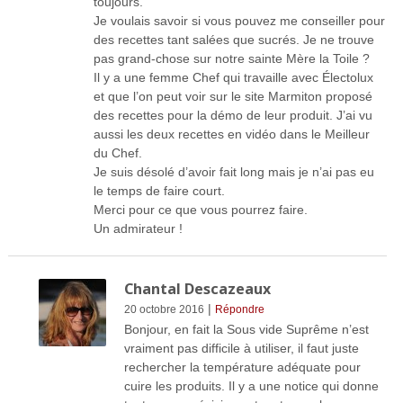
toujours.
Je voulais savoir si vous pouvez me conseiller pour
des recettes tant salées que sucrés. Je ne trouve
pas grand-chose sur notre sainte Mère la Toile ?
Il y a une femme Chef qui travaille avec Électolux
et que l’on peut voir sur le site Marmiton proposé
des recettes pour la démo de leur produit. J’ai vu
aussi les deux recettes en vidéo dans le Meilleur
du Chef.
Je suis désolé d’avoir fait long mais je n’ai pas eu
le temps de faire court.
Merci pour ce que vous pourrez faire.
Un admirateur !
Chantal Descazeaux
|
20 octobre 2016
Répondre
Bonjour, en fait la Sous vide Suprême n’est
vraiment pas difficile à utiliser, il faut juste
rechercher la température adéquate pour
cuire les produits. Il y a une notice qui donne