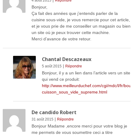
4 août 2015
Répondre
Bonjour,
Ça fait des années que j’entends parler de la
cuisine sous-vide, je vous remercie pour cet article,
et je vous prie de me conseiller un magasin ou bien
un site où je peux trouver cette machine.
Merci d’avance de votre retour.
Chantal Descazeaux
|
5 août 2015
Répondre
Bonjour, il y a un lien dans l’article vers un site
qui vend ce produit:
http://www.meilleurduchef.com/cgi/mdc/l/fr/boutiq
cuisson_sous_vide_supreme.html
De candido Robert
|
31 août 2015
Répondre
Bonjour Madame ,encore merci pour votre blog je
me permets de vous soumettre ceci a titre