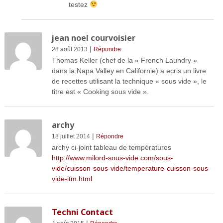
testez
jean noel courvoisier
|
28 août 2013
Répondre
Thomas Keller (chef de la « French Laundry »
dans la Napa Valley en Californie) a ecris un livre
de recettes utilisant la technique « sous vide », le
titre est « Cooking sous vide ».
archy
|
18 juillet 2014
Répondre
archy ci-joint tableau de températures
http://www.milord-sous-vide.com/sous-
vide/cuisson-sous-vide/temperature-cuisson-sous-
vide-itm.html
Techni Contact
|