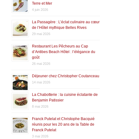
Terre et Mer
4 juin 2026
La Passagère : L’éclat culinaire au cœur
de l’Hôtel mythique Belles Rives
29 mai 2026
Restaurant Les Pêcheurs au Cap
d’Antibes Beach Hôtel : l’élégance du
goût
26 mai 2026
Déjeuner chez Christopher Coutanceau
14 mai 2026
La Chabotterie : la cuisine éclatante de
Benjamin Patissier
8 mai 2026
Franck Putelat et Christophe Bacquié
réunis pour les 20 ans de la Table de
Franck Putelat
3 mai 2026