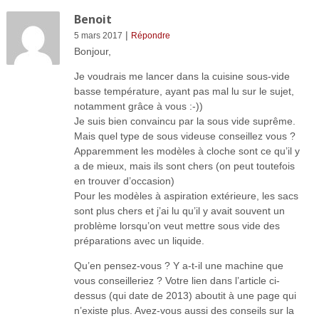
Benoit
|
5 mars 2017
Répondre
Bonjour,
Je voudrais me lancer dans la cuisine sous-vide
basse température, ayant pas mal lu sur le sujet,
notamment grâce à vous :-))
Je suis bien convaincu par la sous vide suprême.
Mais quel type de sous videuse conseillez vous ?
Apparemment les modèles à cloche sont ce qu’il y
a de mieux, mais ils sont chers (on peut toutefois
en trouver d’occasion)
Pour les modèles à aspiration extérieure, les sacs
sont plus chers et j’ai lu qu’il y avait souvent un
problème lorsqu’on veut mettre sous vide des
préparations avec un liquide.
Qu’en pensez-vous ? Y a-t-il une machine que
vous conseilleriez ? Votre lien dans l’article ci-
dessus (qui date de 2013) aboutit à une page qui
n’existe plus. Avez-vous aussi des conseils sur la