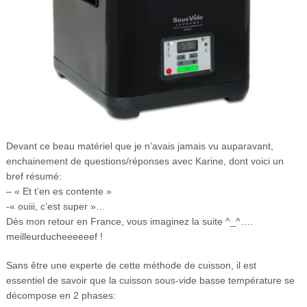
Devant ce beau matériel que je n’avais jamais vu auparavant,
enchainement de questions/réponses avec Karine, dont voici un
bref résumé:
– « Et t’en es contente »
-« ouiii, c’est super »…
Dès mon retour en France, vous imaginez la suite ^_^….
meilleurducheeeeeef !
Sans être une experte de cette méthode de cuisson, il est
essentiel de savoir que la cuisson sous-vide basse température se
décompose en 2 phases: