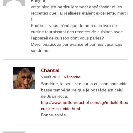
Bonjour,
votre blog est particulièrement appétissant et les
reccettes que j’ai réalisées étaient excellente, merci
!
Pourriez -vous m’indiquer le nom d’un livre de
cuisine fournissant des recettes de cuisines avec
l’appareil de cuisson dont vous parlez?
Merci beaucoup par avance et bonnes vacances
sandri,ne
Chantal
|
5 août 2013
Répondre
Sandrine, le seul livre sur la cuisson sous-vide
basse température que je possède est celui
de Juan Roca:
http://www.meilleurduchef.com/cgi/mdc/l/fr/boutiq
cuisine_ss_vide.html
Bonne soirée