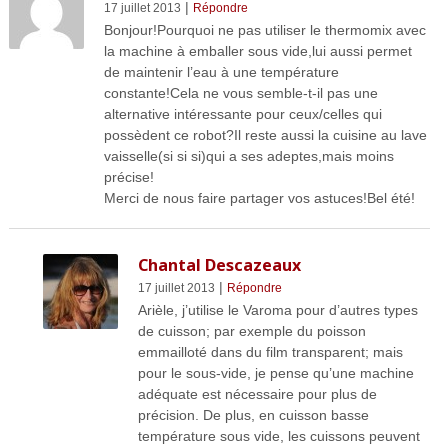
|
17 juillet 2013
Répondre
Bonjour!Pourquoi ne pas utiliser le thermomix avec
la machine à emballer sous vide,lui aussi permet
de maintenir l’eau à une température
constante!Cela ne vous semble-t-il pas une
alternative intéressante pour ceux/celles qui
possèdent ce robot?Il reste aussi la cuisine au lave
vaisselle(si si si)qui a ses adeptes,mais moins
précise!
Merci de nous faire partager vos astuces!Bel été!
Chantal Descazeaux
|
17 juillet 2013
Répondre
Arièle, j’utilise le Varoma pour d’autres types
de cuisson; par exemple du poisson
emmailloté dans du film transparent; mais
pour le sous-vide, je pense qu’une machine
adéquate est nécessaire pour plus de
précision. De plus, en cuisson basse
température sous vide, les cuissons peuvent