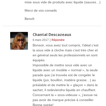
mise sous vide de produits avec liquide (sauces…)
Merci de vos conseils
Benoît
Chantal Descazeaux
|
6 mars 2017
Répondre
Bonsoir, vous avez tout compris, l’idéal c’est
la sous vide à cloche mais c’est très cher et
en général seuls les professionnels en sont
équipés.
Impossible de mettre sous vide avec un
liquide avec un modèle « normal », la seule
parade que j’ai trouvée est de congeler le
liquide (jus, bouillon, matière grasse…) au
préalable et de mettre le « glaçon » dans le
sachet; il redeviendra liquide en chauffant.
Concernant la « sous-videuse », j’avoue ne
pas avoir de marque précise à conseiller.
Bonne soirée!