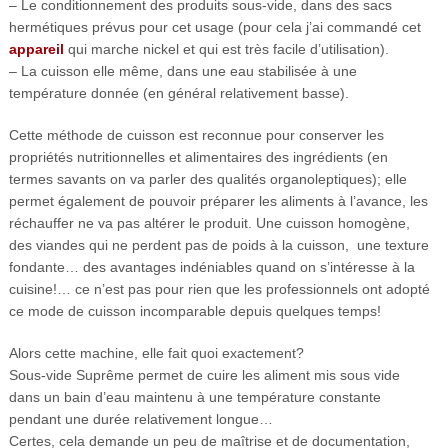
– Le conditionnement des produits sous-vide, dans des sacs
hermétiques prévus pour cet usage (pour cela j’ai commandé cet
appareil
qui marche nickel et qui est très facile d’utilisation).
– La cuisson elle même, dans une eau stabilisée à une
température donnée (en général relativement basse).
Cette méthode de cuisson est reconnue pour conserver les
propriétés nutritionnelles et alimentaires des ingrédients (en
termes savants on va parler des qualités organoleptiques); elle
permet également de pouvoir préparer les aliments à l’avance, les
réchauffer ne va pas altérer le produit. Une cuisson homogène,
des viandes qui ne perdent pas de poids à la cuisson, une texture
fondante… des avantages indéniables quand on s’intéresse à la
cuisine!… ce n’est pas pour rien que les professionnels ont adopté
ce mode de cuisson incomparable depuis quelques temps!
Alors cette machine, elle fait quoi exactement?
Sous-vide Suprême permet de cuire les aliment mis sous vide
dans un bain d’eau maintenu à une température constante
pendant une durée relativement longue…
Certes, cela demande un peu de maîtrise et de documentation,