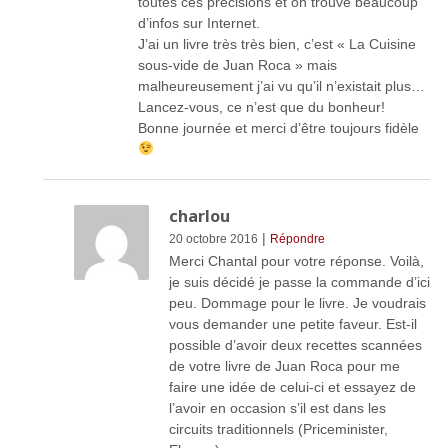
toutes ces précisions et on trouve beaucoup
d’infos sur Internet.
J’ai un livre très très bien, c’est « La Cuisine
sous-vide de Juan Roca » mais
malheureusement j’ai vu qu’il n’existait plus…
Lancez-vous, ce n’est que du bonheur!
Bonne journée et merci d’être toujours fidèle
charlou
|
20 octobre 2016
Répondre
Merci Chantal pour votre réponse. Voilà,
je suis décidé je passe la commande d’ici
peu. Dommage pour le livre. Je voudrais
vous demander une petite faveur. Est-il
possible d’avoir deux recettes scannées
de votre livre de Juan Roca pour me
faire une idée de celui-ci et essayez de
l’avoir en occasion s’il est dans les
circuits traditionnels (Priceminister,