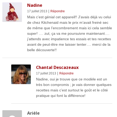
Nadine
|
17 juillet 2013
Répondre
Mais c’est génial cet appareil!! J’avais déjà vu celui
de chez Kitchenaid mais le prix m’avait freiné sec
de même que l’encombrement mais ici cela semble
super! …. zut, ça va me poursuivre maintenant….
j’attends avec impatience tes essais et tes recettes
avant de peut-être me laisser tenter…. merci de la
belle découverte!!
Chantal Descazeaux
|
17 juillet 2013
Répondre
Nadine, oui je trouve que ce modèle est un
très bon compromis ; je vais donner quelques
recettes mais c’est surtout le goût et le côté
pratique qui font la différence!
Arièle