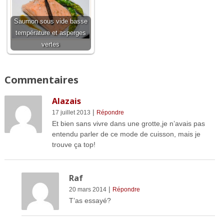
Saumon sous vide basse
température et asperges
vertes
Commentaires
Alazais
|
17 juillet 2013
Répondre
Et bien sans vivre dans une grotte,je n’avais pas
entendu parler de ce mode de cuisson, mais je
trouve ça top!
Raf
|
20 mars 2014
Répondre
T’as essayé?