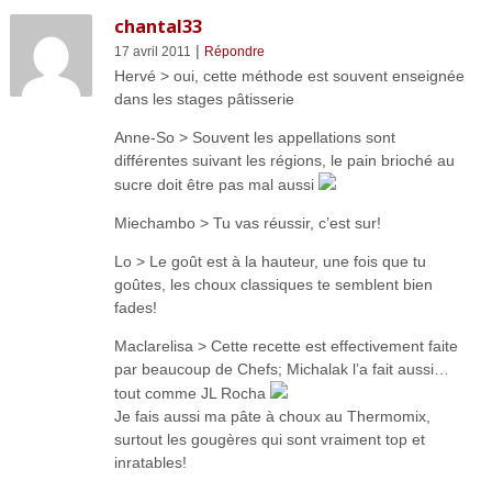
chantal33
|
17 avril 2011
Répondre
Hervé > oui, cette méthode est souvent enseignée
dans les stages pâtisserie
Anne-So > Souvent les appellations sont
différentes suivant les régions, le pain brioché au
sucre doit être pas mal aussi
Miechambo > Tu vas réussir, c’est sur!
Lo > Le goût est à la hauteur, une fois que tu
goûtes, les choux classiques te semblent bien
fades!
Maclarelisa > Cette recette est effectivement faite
par beaucoup de Chefs; Michalak l’a fait aussi…
tout comme JL Rocha
Je fais aussi ma pâte à choux au Thermomix,
surtout les gougères qui sont vraiment top et
inratables!