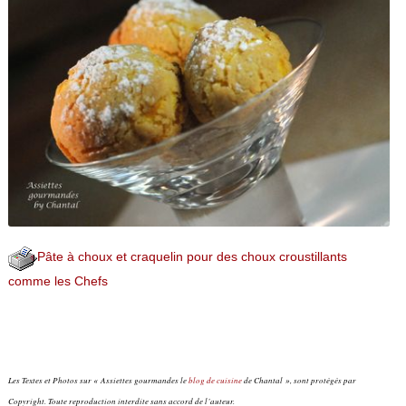
Pâte à choux et craquelin pour des choux croustillants
comme les Chefs
Les Textes et Photos sur « Assiettes gourmandes le
blog de cuisine
de Chantal », sont protégés par
Copyright. Toute reproduction interdite sans accord de l’auteur.