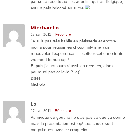
par cette recette au… craquelin, qui, en Belgique,
est un pain brioché au sucre
Miechambo
|
17 avril 2011
Répondre
Je suis pas très habile en pâtisserie et encore
moins pour réussir les choux. mMis je vais
renouveler l’expérience……cette recette me tente
vraiment beaucoup !
Et puis j’ai toujours réussi tes recettes, alors
pourquoi pas celle-là ? ;o))
Bises
Michèle
Lo
|
17 avril 2011
Répondre
Au niveau du goût, je ne sais pas ce que ça donne
mais la présentation est top! Les choux sont
magnifiques avec ce craquelin …