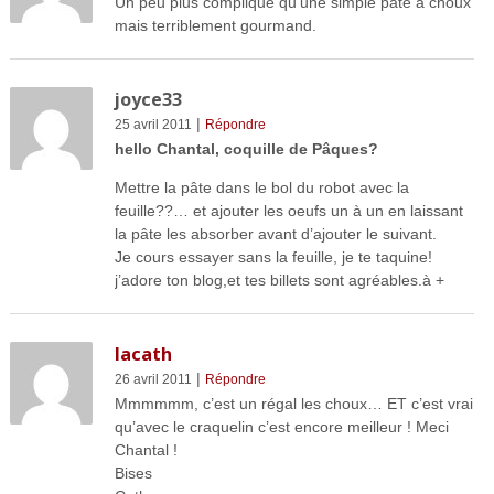
Un peu plus compliqué qu’une simple pâte à choux
mais terriblement gourmand.
joyce33
|
25 avril 2011
Répondre
hello Chantal, coquille de Pâques?
Mettre la pâte dans le bol du robot avec la
feuille??… et ajouter les oeufs un à un en laissant
la pâte les absorber avant d’ajouter le suivant.
Je cours essayer sans la feuille, je te taquine!
j’adore ton blog,et tes billets sont agréables.à +
lacath
|
26 avril 2011
Répondre
Mmmmmm, c’est un régal les choux… ET c’est vrai
qu’avec le craquelin c’est encore meilleur ! Meci
Chantal !
Bises