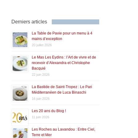
Derniers articles
La Table de Pavie pour un menu à 4
mains d’exception
20 juillet 2026
Le Mas Les Eydins : l’Art de vivre et de
recevoir d’Alexandra et Christophe
Bacquié
22 juin 2026
La Bastide de Saint-Tropez : Le Pari
Méditerranéen de Luca Binaschi
16 juin 2026
Les 20 ans du Blog !
11 juin 2026
Les Roches au Lavandou : Entre Ciel,
Terre et Mer