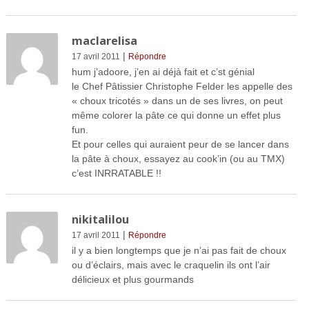
maclarelisa
|
17 avril 2011
Répondre
hum j’adoore, j’en ai déjà fait et c’st génial
le Chef Pâtissier Christophe Felder les appelle des
« choux tricotés » dans un de ses livres, on peut
même colorer la pâte ce qui donne un effet plus
fun.
Et pour celles qui auraient peur de se lancer dans
la pâte à choux, essayez au cook’in (ou au TMX)
c’est INRRATABLE !!
nikitalilou
|
17 avril 2011
Répondre
il y a bien longtemps que je n’ai pas fait de choux
ou d’éclairs, mais avec le craquelin ils ont l’air
délicieux et plus gourmands