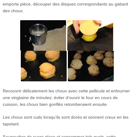
emporte pièce, découper des disques correspondants au gabarit
des choux.
Recouvrir délicatement les choux avec cette pellicule et enfourner
une vingtaine de minutes; éviter d’ouvrir le four en cours de
cuisson, les choux bien gonflés retomberaient ensuite.
Les choux sont cuits lorsqu’ils sont dorés et sonnent creux en les
tapotant.
Saupoudrer de sucre glace et consommer tels quels, cette