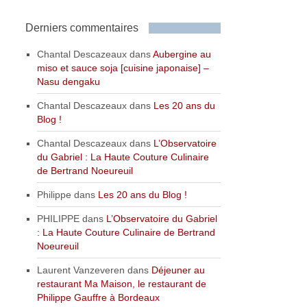
Derniers commentaires
Chantal Descazeaux
dans
Aubergine au
miso et sauce soja [cuisine japonaise] –
Nasu dengaku
Chantal Descazeaux
dans
Les 20 ans du
Blog !
Chantal Descazeaux
dans
L’Observatoire
du Gabriel : La Haute Couture Culinaire
de Bertrand Noeureuil
Philippe
dans
Les 20 ans du Blog !
PHILIPPE
dans
L’Observatoire du Gabriel
: La Haute Couture Culinaire de Bertrand
Noeureuil
Laurent Vanzeveren
dans
Déjeuner au
restaurant Ma Maison, le restaurant de
Philippe Gauffre à Bordeaux