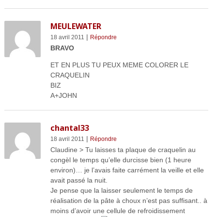
MEULEWATER
|
18 avril 2011
Répondre
BRAVO
ET EN PLUS TU PEUX MEME COLORER LE
CRAQUELIN
BIZ
A+JOHN
chantal33
|
18 avril 2011
Répondre
Claudine > Tu laisses ta plaque de craquelin au
congèl le temps qu’elle durcisse bien (1 heure
environ)… je l’avais faite carrément la veille et elle
avait passé la nuit.
Je pense que la laisser seulement le temps de
réalisation de la pâte à choux n’est pas suffisant.. à
moins d’avoir une cellule de refroidissement