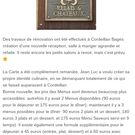
Des travaux de rénovation ont été effectués à Cordeillan Bages:
création d’une nouvelle réception, salle à manger agrandie et
refaite. Il reste encore les petits salons à revoir, mais c’est prévu
La Carte a été complètement remaniée, Jean Luc a voulu créer sa
propre identité culinaire, en se démarquant totalement de ce qui
se faisait auparavant à Cordeillan.
Bonne nouvelle, les prix des Menus sont devenus beaucoup plus
accessibles: autrefois il y avait 2 Menus disponibles (90 euros
pour le déjeuner et 175 euros pour le dîner); maintenant il y a 3
menus possibles pour le dîner: 90 euros 2 plats et un dessert, 140
euros 3 plats et un dessert, et 175 euros Menu Saveurs servi en 9
temps). Il existe également une formule supplémentaire pour le
déjeuner à 45 euros (entrée, plat, dessert) et à 60 euros avec