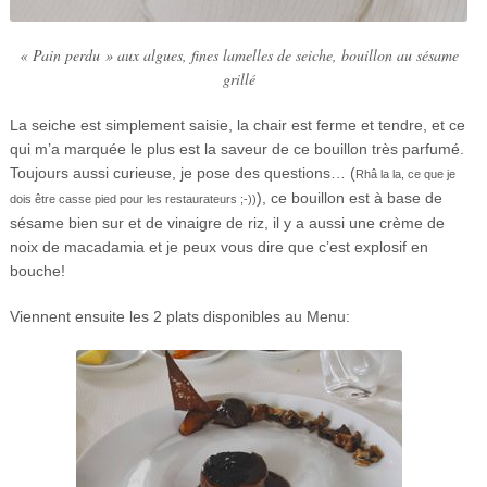
« Pain perdu » aux algues, fines lamelles de seiche, bouillon au sésame
grillé
La seiche est simplement saisie, la chair est ferme et tendre, et ce
qui m’a marquée le plus est la saveur de ce bouillon très parfumé.
Toujours aussi curieuse, je pose des questions… (
Rhâ la la, ce que je
), ce bouillon est à base de
dois être casse pied pour les restaurateurs ;-))
sésame bien sur et de vinaigre de riz, il y a aussi une crème de
noix de macadamia et je peux vous dire que c’est explosif en
bouche!
Viennent ensuite les 2 plats disponibles au Menu: