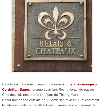
Cela faisait déjà presqu’un an que nous
étions allés manger
à
Cordeillan Bages
, lorsque Jean-Luc Rocha venait de passer
Chef des cuisines, après le départ de Thierry Marx.
Ce fut une année cruciale pour Cordeillan et Jean-Luc: comment
le célèbre Guide rouge allait-il réagir, après ce changement de