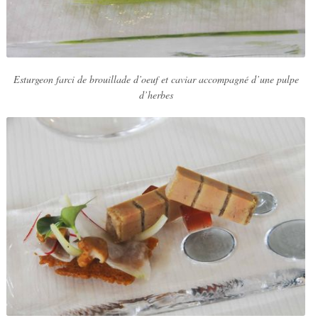
Esturgeon farci de brouillade d’oeuf et caviar accompagné d’une pulpe
d’herbes