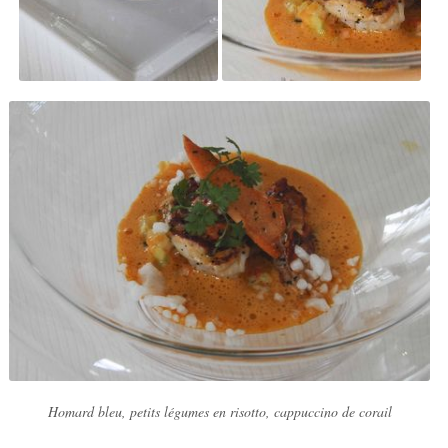
Homard bleu, petits légumes en risotto, cappuccino de corail