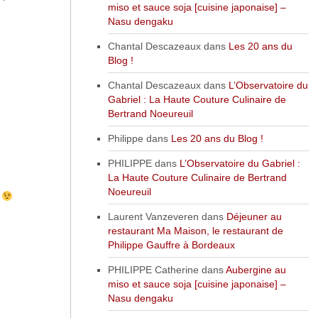
miso et sauce soja [cuisine japonaise] –
Nasu dengaku
Chantal Descazeaux
dans
Les 20 ans du
Blog !
Chantal Descazeaux
dans
L’Observatoire du
Gabriel : La Haute Couture Culinaire de
Bertrand Noeureuil
Philippe
dans
Les 20 ans du Blog !
PHILIPPE
dans
L’Observatoire du Gabriel :
La Haute Couture Culinaire de Bertrand
Noeureuil
r
Laurent Vanzeveren
dans
Déjeuner au
restaurant Ma Maison, le restaurant de
Philippe Gauffre à Bordeaux
PHILIPPE Catherine
dans
Aubergine au
miso et sauce soja [cuisine japonaise] –
Nasu dengaku