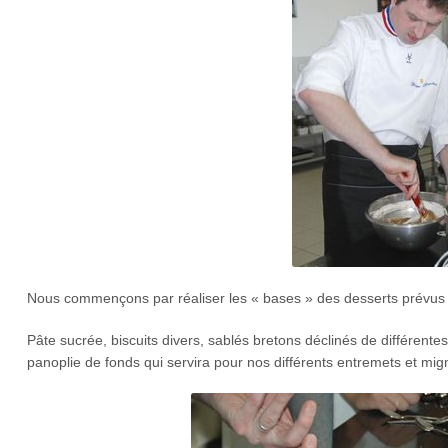
Nous commençons par réaliser les « bases » des desserts prévus
Pâte sucrée, biscuits divers, sablés bretons déclinés de différent
panoplie de fonds qui servira pour nos différents entremets et mig