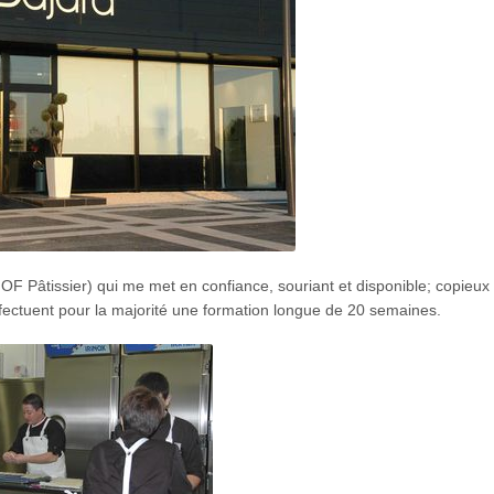
F Pâtissier) qui me met en confiance, souriant et disponible; copieux p
ffectuent pour la majorité une formation longue de 20 semaines.