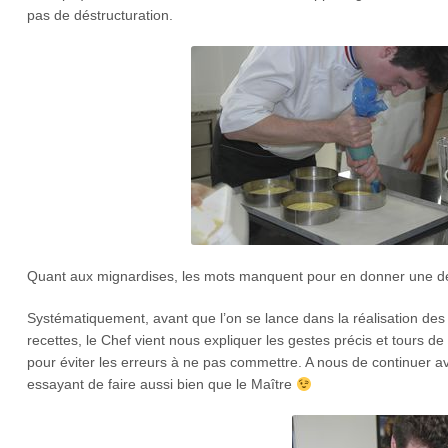
pas de déstructuration.
Quant aux mignardises, les mots manquent pour en donner une desc
Systématiquement, avant que l’on se lance dans la réalisation des
recettes, le Chef vient nous expliquer les gestes précis et tours d
pour éviter les erreurs à ne pas commettre. A nous de continuer av
essayant de faire aussi bien que le Maître