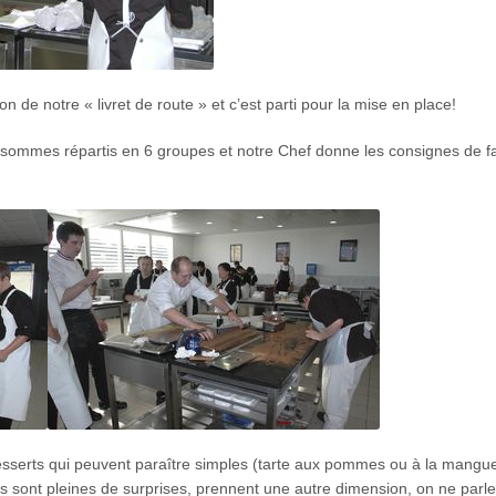
ion de notre « livret de route » et c’est parti pour la mise en place!
s sommes répartis en 6 groupes et notre Chef donne les consignes de f
sserts qui peuvent paraître simples (tarte aux pommes ou à la mangu
es sont pleines de surprises, prennent une autre dimension, on ne parle