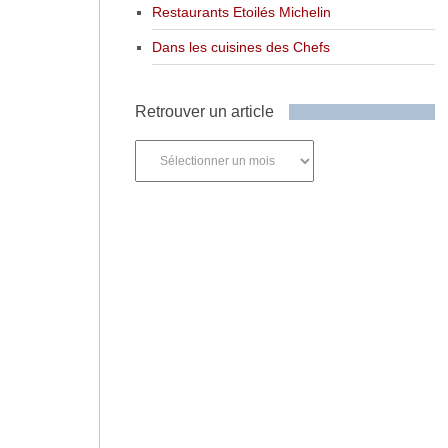
Restaurants Etoilés Michelin
Dans les cuisines des Chefs
Retrouver un article
Retrouver
un
article