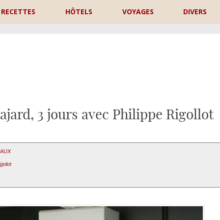
RECETTES
HÔTELS
VOYAGES
DIVERS
P
ajard, 3 jours avec Philippe Rigollot
EAUX
igolot