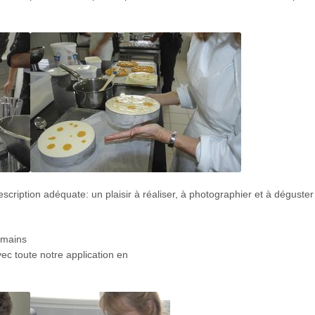
ription adéquate: un plaisir à réaliser, à photographier et à déguste
e mains
ec toute notre application en