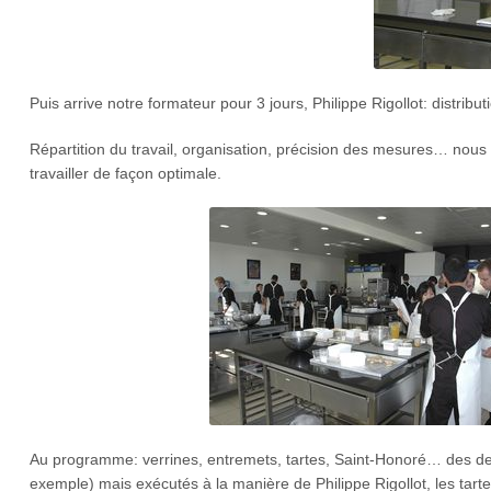
Puis arrive notre formateur pour 3 jours, Philippe Rigollot: distribut
Répartition du travail, organisation, précision des mesures… nou
travailler de façon optimale.
Au programme: verrines, entremets, tartes, Saint-Honoré… des de
exemple) mais exécutés à la manière de Philippe Rigollot, les tart