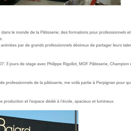
dans le monde de la Pâtisserie; des formations pour professionnels et
e.
s animées par de grands professionnels désireux de partager leurs tal
7: 3 jours de stage avec Philippe Rigollot, MOF Pâtisserie, Champion 
de professionnels de la pâtisserie, me voilà partie à Perpignan pour q
e production et l’espace dédié à l’école, spacieux et lumineux.