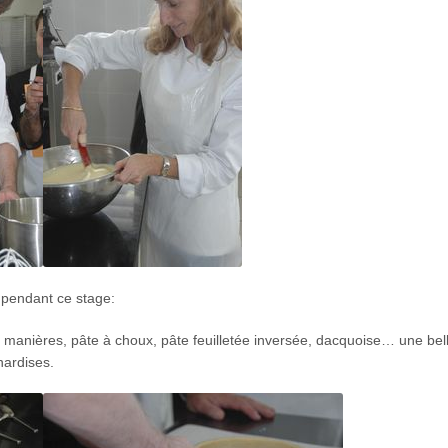
 pendant ce stage:
es manières, pâte à choux, pâte feuilletée inversée, dacquoise… une bel
nardises.