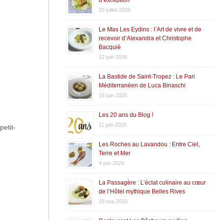
20 juillet 2026
Le Mas Les Eydins : l’Art de vivre et de
recevoir d’Alexandra et Christophe
Bacquié
22 juin 2026
La Bastide de Saint-Tropez : Le Pari
Méditerranéen de Luca Binaschi
16 juin 2026
Les 20 ans du Blog !
11 juin 2026
etit-
Les Roches au Lavandou : Entre Ciel,
Terre et Mer
4 juin 2026
La Passagère : L’éclat culinaire au cœur
de l’Hôtel mythique Belles Rives
29 mai 2026