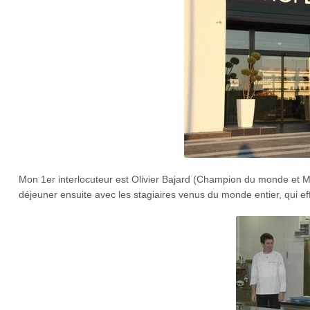
Mon 1er interlocuteur est Olivier Bajard (Champion du monde et MO
déjeuner ensuite avec les stagiaires venus du monde entier, qui e