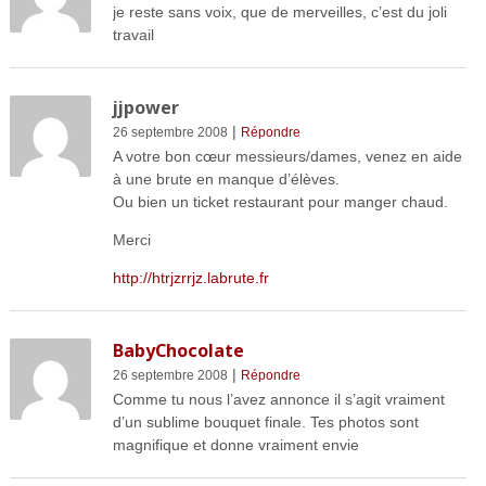
je reste sans voix, que de merveilles, c’est du joli
travail
jjpower
|
26 septembre 2008
Répondre
A votre bon cœur messieurs/dames, venez en aide
à une brute en manque d’élèves.
Ou bien un ticket restaurant pour manger chaud.
Merci
http://htrjzrrjz.labrute.fr
BabyChocolate
|
26 septembre 2008
Répondre
Comme tu nous l’avez annonce il s’agit vraiment
d’un sublime bouquet finale. Tes photos sont
magnifique et donne vraiment envie