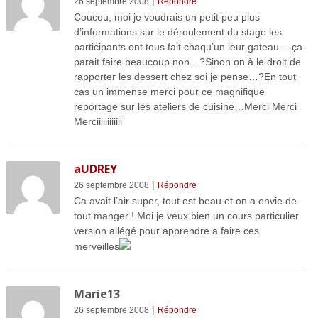
|
26 septembre 2008
Répondre
Coucou, moi je voudrais un petit peu plus
d’informations sur le déroulement du stage:les
participants ont tous fait chaqu’un leur gateau….ça
parait faire beaucoup non…?Sinon on à le droit de
rapporter les dessert chez soi je pense…?En tout
cas un immense merci pour ce magnifique
reportage sur les ateliers de cuisine…Merci Merci
Merciiiiiiiiiiii
aUDREY
|
26 septembre 2008
Répondre
Ca avait l’air super, tout est beau et on a envie de
tout manger ! Moi je veux bien un cours particulier
version allégé pour apprendre a faire ces
merveilles
Marie13
|
26 septembre 2008
Répondre