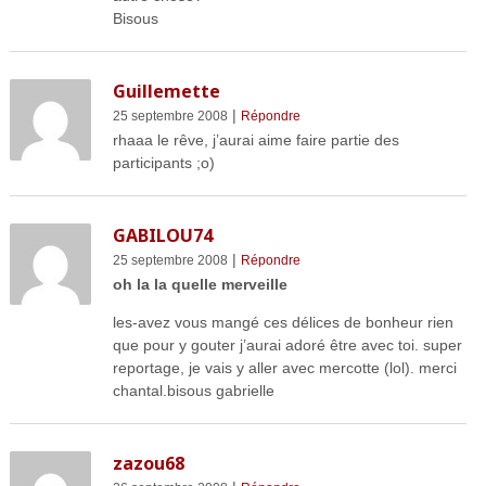
Bisous
Guillemette
|
25 septembre 2008
Répondre
rhaaa le rêve, j’aurai aime faire partie des
participants ;o)
GABILOU74
|
25 septembre 2008
Répondre
oh la la quelle merveille
les-avez vous mangé ces délices de bonheur rien
que pour y gouter j’aurai adoré être avec toi. super
reportage, je vais y aller avec mercotte (lol). merci
chantal.bisous gabrielle
zazou68