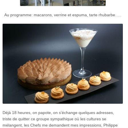
Au programme: macarons, verrine et espuma, tarte rhubarbe…..
Déjà 18 heures, on papote, on s’échange quelques adresses,
triste de quitter ce groupe sympathique où les cultures se
mélangent, les Chefs me demandent mes impressions, Philippe