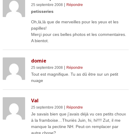
|
25 septembre 2008
Répondre
petisseries
Oh,là,là que de merveilles pour les yeux et les
papilles!
Merçi pour ces belles photos et les commentaires.
A bientot.
domie
|
25 septembre 2008
Répondre
Tout est magnifique. Tu as dû être sur un petit
nuage
Val
|
25 septembre 2008
Répondre
Je savais bien que j’avais déjà vu ces petits choux
à la framboise…Thuriès Juin, hi, hi!!!! Zut, il me
manque la pectine NH. Peut-on remplacer par
autre chose?