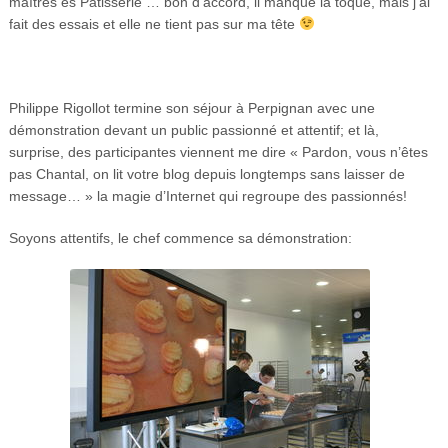
maîtres es Pâtisserie … bon d’accord, il manque la toque, mais j’ai
fait des essais et elle ne tient pas sur ma tête
Philippe Rigollot termine son séjour à Perpignan avec une
démonstration devant un public passionné et attentif; et là,
surprise, des participantes viennent me dire « Pardon, vous n’êtes
pas Chantal, on lit votre blog depuis longtemps sans laisser de
message… » la magie d’Internet qui regroupe des passionnés!
Soyons attentifs, le chef commence sa démonstration: