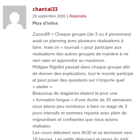
chantal33
|
26 septembre 2008
Répondre
Plus d’infos
Zazou68 > Chaque groupe (de 3 ou 4 personnes)
avait un planning avec plusieurs réalisations à
faire, mais on « tournait » pour participer aux
réalisations des autres groupes de manière à ne
rien rater et apprendre au maximum.
Philippe Rigollot passait dans chaque groupe afin
de donner des explications; tout le monde participe
et peut poser des questions sur n’importe quel
« atelier ».
Beaucoup de stagiaires étaient là pour une
« formation longue » d’une durée de 20 semaines;
nous étions peu nombreux à faire ce stage de 3
jours intensifs et sommes repartis avec plein de
mignardises et confiseries que nous avions
réalisées.
Les cours débutent vers 8h30 et se terminent vers
18 heures. Les petits déjeuners et repas du midi