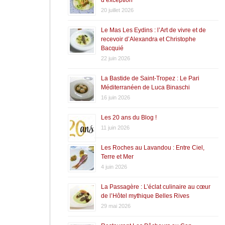
20 juillet 2026
Le Mas Les Eydins : l’Art de vivre et de
recevoir d’Alexandra et Christophe
Bacquié
22 juin 2026
La Bastide de Saint-Tropez : Le Pari
Méditerranéen de Luca Binaschi
16 juin 2026
Les 20 ans du Blog !
11 juin 2026
Les Roches au Lavandou : Entre Ciel,
Terre et Mer
4 juin 2026
La Passagère : L’éclat culinaire au cœur
de l’Hôtel mythique Belles Rives
29 mai 2026