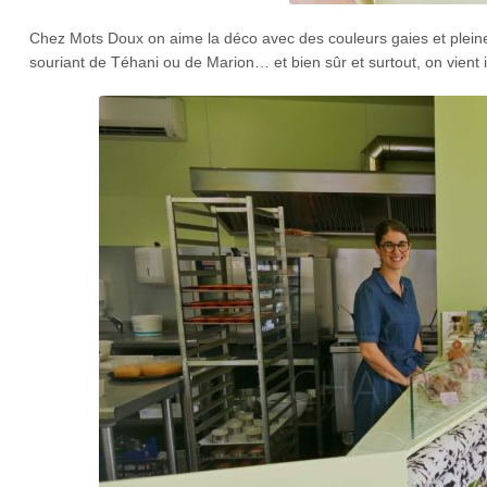
Chez Mots Doux on aime la déco avec des couleurs gaies et pleines
souriant de Téhani ou de Marion… et bien sûr et surtout, on vient 