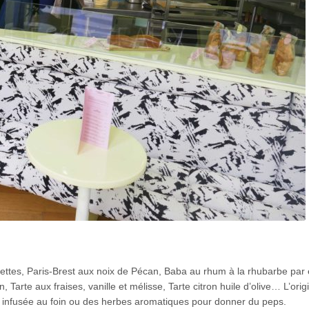
noisettes, Paris-Brest aux noix de Pécan, Baba au rhum à la rhubarbe pa
 Tarte aux fraises, vanille et mélisse, Tarte citron huile d’olive… L’origi
 infusée au foin ou des herbes aromatiques pour donner du peps.