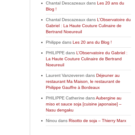
Chantal Descazeaux
dans
Les 20 ans du
Blog !
Chantal Descazeaux
dans
L’Observatoire du
Gabriel : La Haute Couture Culinaire de
Bertrand Noeureuil
Philippe
dans
Les 20 ans du Blog !
PHILIPPE
dans
L’Observatoire du Gabriel :
La Haute Couture Culinaire de Bertrand
Noeureuil
Laurent Vanzeveren
dans
Déjeuner au
restaurant Ma Maison, le restaurant de
Philippe Gauffre à Bordeaux
PHILIPPE Catherine
dans
Aubergine au
miso et sauce soja [cuisine japonaise] –
Nasu dengaku
Ninou
dans
Risotto de soja – Thierry Marx