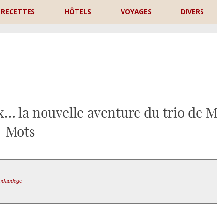
RECETTES
HÔTELS
VOYAGES
DIVERS
P
… la nouvelle aventure du trio de M
Mots
ondaudège