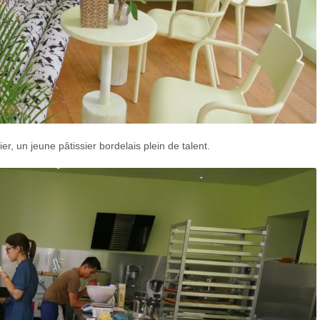
ier, un jeune pâtissier bordelais plein de talent.