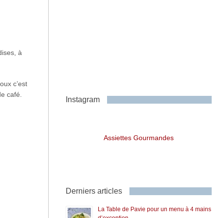
ises, à
oux c’est
e café.
Instagram
Assiettes Gourmandes
Derniers articles
La Table de Pavie pour un menu à 4 mains
d’exception