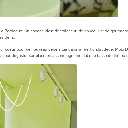
es à Bordeaux. Un espace plein de fraîcheur, de douceur et de gourmand
es de là.
eur coeur pour ce nouveau bébé situé dans la rue Fondaudège. Mots D
iste pour déguster sur place en accompagnement d’une tasse de thé ou d