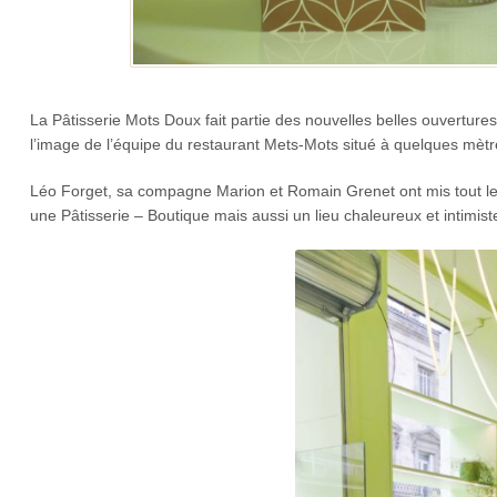
La Pâtisserie Mots Doux fait partie des nouvelles belles ouvertur
l’image de l’équipe du restaurant Mets-Mots situé à quelques mètr
Léo Forget, sa compagne Marion et Romain Grenet ont mis tout l
une Pâtisserie – Boutique mais aussi un lieu chaleureux et intim