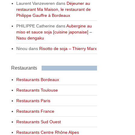
Laurent Vanzeveren
dans
Déjeuner au
restaurant Ma Maison, le restaurant de
Philippe Gauffre à Bordeaux
PHILIPPE Catherine
dans
Aubergine au
miso et sauce soja [cuisine japonaise] –
Nasu dengaku
Ninou
dans
Risotto de soja – Thierry Marx
Restaurants
Restaurants Bordeaux
Restaurants Toulouse
Restaurants Paris
Restaurants France
Restaurants Sud Ouest
Restaurants Centre Rhône Alpes