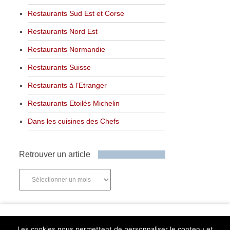
Restaurants Sud Est et Corse
Restaurants Nord Est
Restaurants Normandie
Restaurants Suisse
Restaurants à l’Etranger
Restaurants Etoilés Michelin
Dans les cuisines des Chefs
Retrouver un article
Retrouver
un
article
Newsletter
Les cookies nous permettent de personnaliser le contenu et