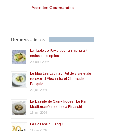
Assiettes Gourmandes
Derniers articles
La Table de Pavie pour un menu à 4
mains d’exception
20 juillet 2026
Le Mas Les Eydins : l’Art de vivre et de
recevoir d’Alexandra et Christophe
Bacquié
22 juin 2026
La Bastide de Saint-Tropez : Le Pari
Méditerranéen de Luca Binaschi
16 juin 2026
Les 20 ans du Blog !
11 juin 2026