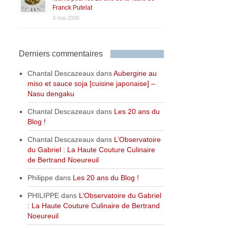
Franck Putelat
3 mai 2026
Derniers commentaires
Chantal Descazeaux
dans
Aubergine au
miso et sauce soja [cuisine japonaise] –
Nasu dengaku
Chantal Descazeaux
dans
Les 20 ans du
Blog !
Chantal Descazeaux
dans
L’Observatoire
du Gabriel : La Haute Couture Culinaire
de Bertrand Noeureuil
Philippe
dans
Les 20 ans du Blog !
PHILIPPE
dans
L’Observatoire du Gabriel
: La Haute Couture Culinaire de Bertrand
Noeureuil