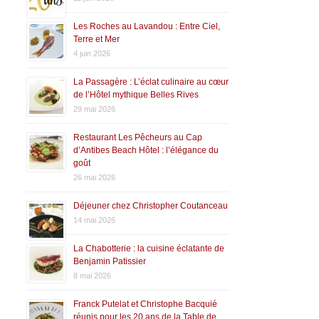
Les Roches au Lavandou : Entre Ciel,
Terre et Mer
4 juin 2026
La Passagère : L’éclat culinaire au cœur
de l’Hôtel mythique Belles Rives
29 mai 2026
Restaurant Les Pêcheurs au Cap
d’Antibes Beach Hôtel : l’élégance du
goût
26 mai 2026
Déjeuner chez Christopher Coutanceau
14 mai 2026
La Chabotterie : la cuisine éclatante de
Benjamin Patissier
8 mai 2026
Franck Putelat et Christophe Bacquié
réunis pour les 20 ans de la Table de