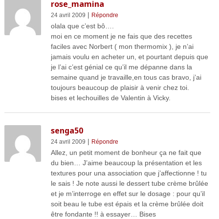
rose_mamina
|
24 avril 2009
Répondre
olala que c’est bô….
moi en ce moment je ne fais que des recettes
faciles avec Norbert ( mon thermomix ), je n’ai
jamais voulu en acheter un, et pourtant depuis que
je l’ai c’est génial ce qu’il me dépanne dans la
semaine quand je travaille,en tous cas bravo, j’ai
toujours beaucoup de plaisir à venir chez toi.
bises et lechouilles de Valentin à Vicky.
senga50
|
24 avril 2009
Répondre
Allez, un petit moment de bonheur ça ne fait que
du bien… J’aime beaucoup la présentation et les
textures pour una association que j’affectionne ! tu
le sais ! Je note aussi le dessert tube crème brûlée
et je m’interroge en effet sur le dosage : pour qu’il
soit beau le tube est épais et la crème brûlée doit
être fondante !! à essayer… Bises