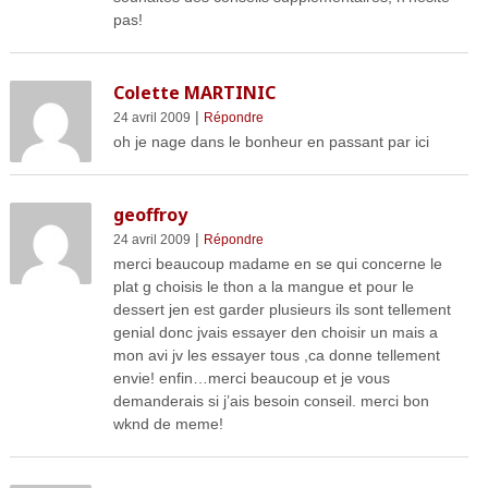
pas!
Colette MARTINIC
|
24 avril 2009
Répondre
oh je nage dans le bonheur en passant par ici
geoffroy
|
24 avril 2009
Répondre
merci beaucoup madame en se qui concerne le
plat g choisis le thon a la mangue et pour le
dessert jen est garder plusieurs ils sont tellement
genial donc jvais essayer den choisir un mais a
mon avi jv les essayer tous ,ca donne tellement
envie! enfin…merci beaucoup et je vous
demanderais si j’ais besoin conseil. merci bon
wknd de meme!