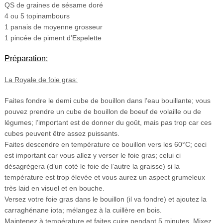
QS de graines de sésame doré
4 ou 5 topinambours
1 panais de moyenne grosseur
1 pincée de piment d’Espelette
Préparation:
La Royale de foie gras:
Faites fondre le demi cube de bouillon dans l’eau bouillante; vous
pouvez prendre un cube de bouillon de boeuf de volaille ou de
légumes; l’important est de donner du goût, mais pas trop car ces
cubes peuvent être assez puissants.
Faites descendre en température ce bouillon vers les 60°C; ceci
est important car vous allez y verser le foie gras; celui ci
désagrégera (d’un coté le foie de l’autre la graisse) si la
température est trop élevée et vous aurez un aspect grumeleux
très laid en visuel et en bouche.
Versez votre foie gras dans le bouillon (il va fondre) et ajoutez la
carraghénane iota; mélangez à la cuillère en bois.
Maintenez à température et faites cuire pendant 5 minutes. Mixez