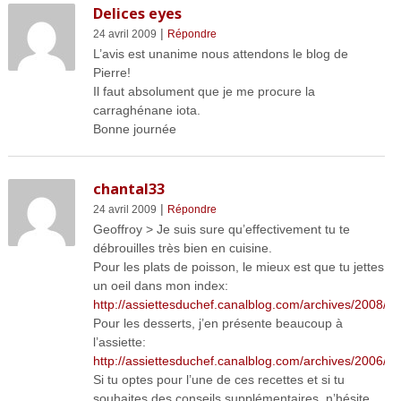
Delices eyes
|
24 avril 2009
Répondre
L’avis est unanime nous attendons le blog de
Pierre!
Il faut absolument que je me procure la
carraghénane iota.
Bonne journée
chantal33
|
24 avril 2009
Répondre
Geoffroy > Je suis sure qu’effectivement tu te
débrouilles très bien en cuisine.
Pour les plats de poisson, le mieux est que tu jettes
un oeil dans mon index:
http://assiettesduchef.canalblog.com/archives/2008/1
Pour les desserts, j’en présente beaucoup à
l’assiette:
http://assiettesduchef.canalblog.com/archives/2006/0
Si tu optes pour l’une de ces recettes et si tu
souhaites des conseils supplémentaires, n’hésite