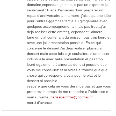
domaine,cependant je ne suis pas un expert et j’ai
seulement 16 ans.J’aimerais donc preparer un
repas d’anniversaire a ma mere :j’ais deja une idée
pour l’entrée-(gambas farcie au gimgembre avec
quelques accompagnements mais pas trop…j’ai
deja realiser cette entrée), cependant j’aimerai
faire un plat contenant du poisson pas trop lourd et
avec une joli presentation possible. En ce qui
concerne le dessert j’ai deja realiser plusieurs
dessert mais cette fois ci je souhaiterais un dessert
individuelle avec belle presentation et pas trop
lourd egalement. J’aimerais donc si possible que
vous me conseilliez et m’aidiez a trouver quelque
chose qui correspond a cela pour le plat et le
dessert si possible.
j’espere que cela ne vous derange pas et que vous
prendrez le temps de me repondre a l’addresse e
mail suivante:
parissgeoffroy@hotmail.fr
merci d’avance