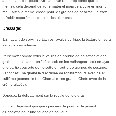
attendez que la poudre vire au brun (pas trop foncé quand
même); cela dépend de votre matériel mais cela dure environ 5
mn. Faites la même chose pour les graines de sésame. Laissez
refroidir séparément chacun des éléments.
Dressage:
1/2h avant de servir, sortez vos royales du frigo; la texture en sera
alors plus moelleuse.
Parsemez comme vous le voulez de poudre de noisettes et des
graines de sésame torréfiées; soit en les mélangeant soit en ayant
une partie couverte de noisette et l’autre de graines de sésame.
Façonnez une quenelle d’écrasée de topinambours avec deux
cuillères (comme le font Chantal et les grands Chefs avec de la
crème glacée).
Déposez-la délicatement sur la royale de foie gras.
Finir en déposant quelques pincées de poudre de piment
d’Espelette pour une touche de couleur.