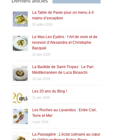
Derniers articles
La Table de Pavie pour un menu à 4
mains d’exception
20 juillet 2026
Le Mas Les Eydins : l’Art de vivre et de
recevoir d’Alexandra et Christophe
Bacquié
22 juin 2026
La Bastide de Saint-Tropez : Le Pari
Méditerranéen de Luca Binaschi
16 juin 2026
Les 20 ans du Blog !
11 juin 2026
Les Roches au Lavandou : Entre Ciel,
Terre et Mer
4 juin 2026
La Passagère : L’éclat culinaire au cœur