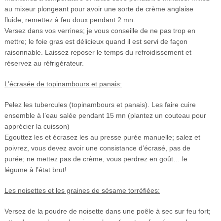
au mixeur plongeant pour avoir une sorte de crème anglaise
fluide; remettez à feu doux pendant 2 mn.
Versez dans vos verrines; je vous conseille de ne pas trop en
mettre; le foie gras est délicieux quand il est servi de façon
raisonnable. Laissez reposer le temps du refroidissement et
réservez au réfrigérateur.
L’écrasée de topinambours et panais:
Pelez les tubercules (topinambours et panais). Les faire cuire
ensemble à l’eau salée pendant 15 mn (plantez un couteau pour
apprécier la cuisson)
Egouttez les et écrasez les au presse purée manuelle; salez et
poivrez, vous devez avoir une consistance d’écrasé, pas de
purée; ne mettez pas de crème, vous perdrez en goût… le
légume à l’état brut!
Les noisettes et les graines de sésame torréfiées:
Versez de la poudre de noisette dans une poêle à sec sur feu fort;