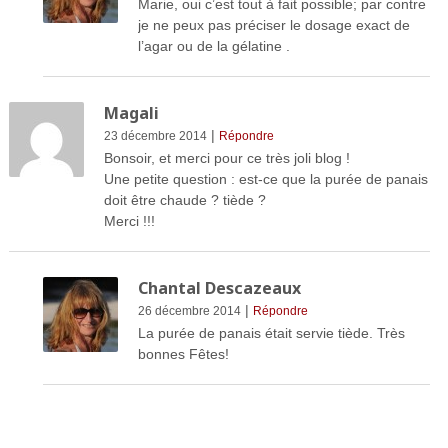
Marie, oui c’est tout à fait possible; par contre
je ne peux pas préciser le dosage exact de
l’agar ou de la gélatine .
Magali
|
23 décembre 2014
Répondre
Bonsoir, et merci pour ce très joli blog !
Une petite question : est-ce que la purée de panais
doit être chaude ? tiède ?
Merci !!!
Chantal Descazeaux
|
26 décembre 2014
Répondre
La purée de panais était servie tiède. Très
bonnes Fêtes!