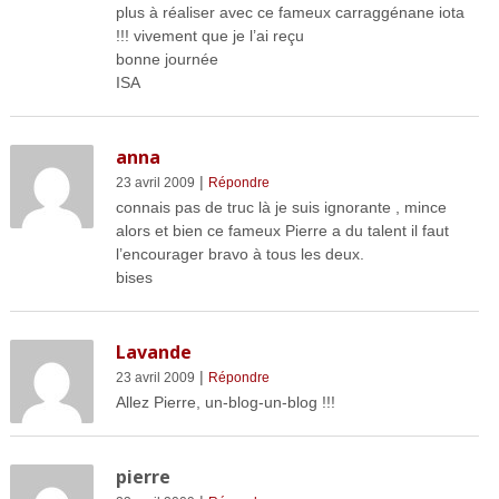
plus à réaliser avec ce fameux carraggénane iota
!!! vivement que je l’ai reçu
bonne journée
ISA
anna
|
23 avril 2009
Répondre
connais pas de truc là je suis ignorante , mince
alors et bien ce fameux Pierre a du talent il faut
l’encourager bravo à tous les deux.
bises
Lavande
|
23 avril 2009
Répondre
Allez Pierre, un-blog-un-blog !!!
pierre