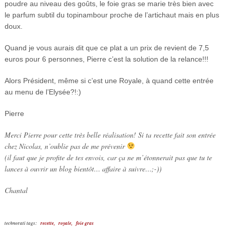
poudre au niveau des goûts, le foie gras se marie très bien avec
le parfum subtil du topinambour proche de l’artichaut mais en plus
doux.
Quand je vous aurais dit que ce plat a un prix de revient de 7,5
euros pour 6 personnes, Pierre c’est la solution de la relance!!!
Alors Président, même si c’est une Royale, à quand cette entrée
au menu de l’Elysée?!:)
Pierre
Merci Pierre pour cette très belle réalisation! Si ta recette fait son entrée
chez Nicolas, n’oublie pas de me prévenir
(il faut que je profite de tes envois, car ça ne m’étonnerait pas que tu te
lances à ouvrir un blog bientôt… affaire à suivre…;-))
Chantal
technorati tags:
recette,
royale,
foie gras