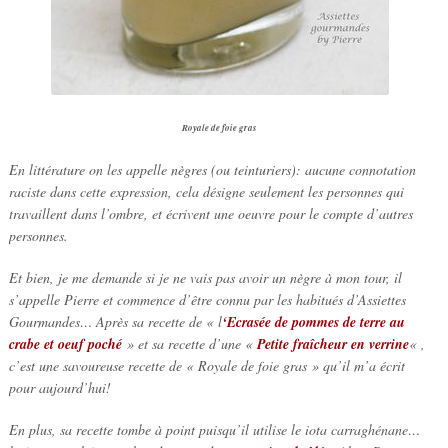
Royale de foie gras
En littérature on les appelle nègres (ou teinturiers): aucune connotation
raciste dans cette expression, cela désigne seulement les personnes qui
travaillent dans l’ombre, et écrivent une oeuvre pour le compte d’autres
personnes.
Et bien, je me demande si je ne vais pas avoir un nègre à mon tour, il
s’appelle Pierre et commence d’être connu par les habitués d’Assiettes
Gourmandes… Après sa recette de « l
‘Ecrasée de pommes de terre au
crabe et oeuf poché
» et sa recette d’une «
Petite fraîcheur en verrine
« ,
c’est une savoureuse recette de « Royale de foie gras » qu’il m’a écrit
pour aujourd’hui!
En plus, sa recette tombe à point puisqu’il utilise le iota carraghénane…