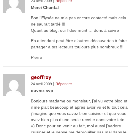
|
23 avril 2009
Répondre
Merci Chantal
Bon l’Elysée ne m’a pas encore contacté mais cela
ne saurait tardé !!!
Quant au blog, oui l’idée mûrit … donc à suivre
En attendant peut être d’autres découvertes à faire
partager à tes lecteurs toujours plus nombreux !!!
Pierre
geoffroy
|
24 avril 2009
Répondre
ouvrez svp
Bonjours madame ou monsieur, j’ai vu votre blog et
il me plait beaucoup et apres avoir vu et lu tout cela
j’imagine que vous savez bien cuisiner et que vous
avez bien plus d’une seule recette dans votre tete!
=) Donc pour en venir au fait, moi aussi j’aadore
cuisiner et je pense me debrouiller pas mal dans le