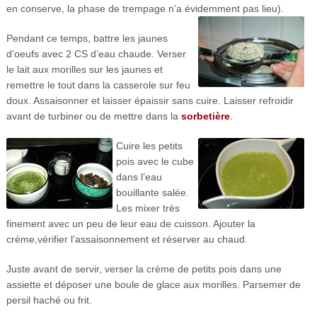
en conserve, la phase de trempage n’a évidemment pas lieu).
Pendant ce temps, battre les jaunes
d’oeufs avec 2 CS d’eau chaude. Verser
le lait aux morilles sur les jaunes et
remettre le tout dans la casserole sur feu
doux. Assaisonner et laisser épaissir sans cuire. Laisser refroidir
avant de turbiner ou de mettre dans la
sorbetière
.
Cuire les petits
pois avec le cube
dans l’eau
bouillante salée.
Les mixer très
finement avec un peu de leur eau de cuisson. Ajouter la
crème,vérifier l’assaisonnement et réserver au chaud.
Juste avant de servir, verser la crème de petits pois dans une
assiette et déposer une boule de glace aux morilles. Parsemer de
persil haché ou frit.