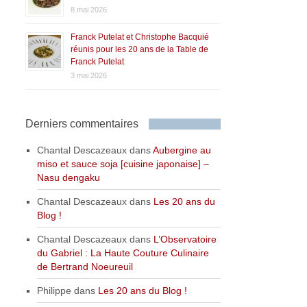
8 mai 2026
Franck Putelat et Christophe Bacquié
réunis pour les 20 ans de la Table de
Franck Putelat
3 mai 2026
Derniers commentaires
Chantal Descazeaux
dans
Aubergine au
miso et sauce soja [cuisine japonaise] –
Nasu dengaku
Chantal Descazeaux
dans
Les 20 ans du
Blog !
Chantal Descazeaux
dans
L’Observatoire
du Gabriel : La Haute Couture Culinaire
de Bertrand Noeureuil
Philippe
dans
Les 20 ans du Blog !