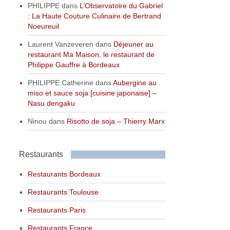
PHILIPPE
dans
L’Observatoire du Gabriel
: La Haute Couture Culinaire de Bertrand
Noeureuil
Laurent Vanzeveren
dans
Déjeuner au
restaurant Ma Maison, le restaurant de
Philippe Gauffre à Bordeaux
PHILIPPE Catherine
dans
Aubergine au
miso et sauce soja [cuisine japonaise] –
Nasu dengaku
Ninou
dans
Risotto de soja – Thierry Marx
Restaurants
Restaurants Bordeaux
Restaurants Toulouse
Restaurants Paris
Restaurants France