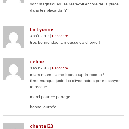
sont magnifiques. Te reste-t-il encore de la place
dans tes placards !??
La Lyonne
|
3 août 2010
Répondre
très bonne idée la mousse de chèvre !
celine
|
3 août 2010
Répondre
miam miam, j’aime beaucoup ta recette !
il me manque juste les olives noires pour essayer
ta recette!
merci pour ce partage
bonne journée !
chantal33