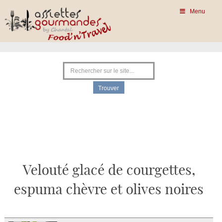
Menu
Velouté glacé de courgettes,
espuma chèvre et olives noires