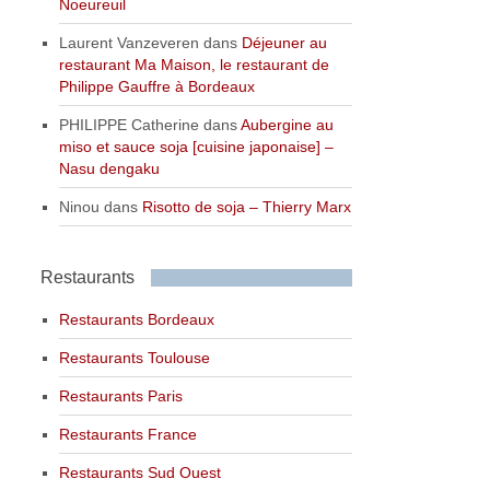
Noeureuil
Laurent Vanzeveren
dans
Déjeuner au
restaurant Ma Maison, le restaurant de
Philippe Gauffre à Bordeaux
PHILIPPE Catherine
dans
Aubergine au
miso et sauce soja [cuisine japonaise] –
Nasu dengaku
Ninou
dans
Risotto de soja – Thierry Marx
Restaurants
Restaurants Bordeaux
Restaurants Toulouse
Restaurants Paris
Restaurants France
Restaurants Sud Ouest