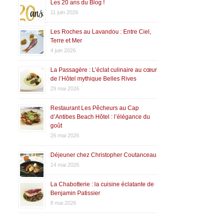
Les 20 ans du Blog !
11 juin 2026
Les Roches au Lavandou : Entre Ciel,
Terre et Mer
4 juin 2026
La Passagère : L’éclat culinaire au cœur
de l’Hôtel mythique Belles Rives
29 mai 2026
Restaurant Les Pêcheurs au Cap
d’Antibes Beach Hôtel : l’élégance du
goût
26 mai 2026
Déjeuner chez Christopher Coutanceau
14 mai 2026
La Chabotterie : la cuisine éclatante de
Benjamin Patissier
8 mai 2026