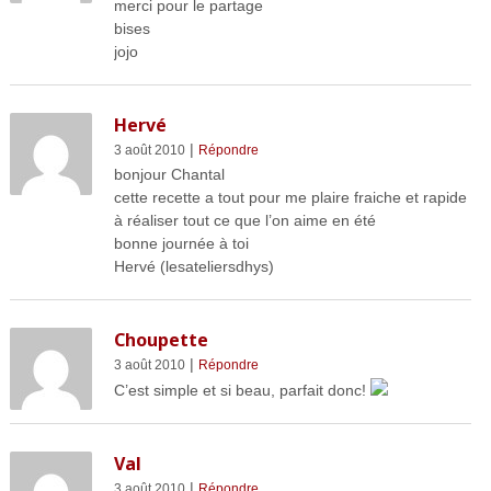
merci pour le partage
bises
jojo
Hervé
|
3 août 2010
Répondre
bonjour Chantal
cette recette a tout pour me plaire fraiche et rapide
à réaliser tout ce que l’on aime en été
bonne journée à toi
Hervé (lesateliersdhys)
Choupette
|
3 août 2010
Répondre
C’est simple et si beau, parfait donc!
Val
|
3 août 2010
Répondre