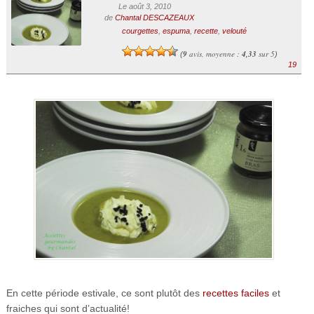
Le août 3, 2010
de
Chantal DESCAZEAUX
courgettes
,
espuma
,
recette
,
velouté
9
avis, moyenne :
4,33
sur 5
(
)
19
En cette période estivale, ce sont plutôt des
recettes faciles
et
fraiches qui sont d’actualité!