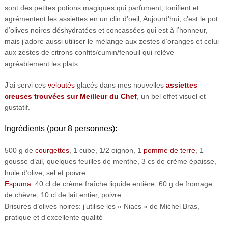
sont des petites potions magiques qui parfument, tonifient et
agrémentent les assiettes en un clin d’oeil; Aujourd’hui, c’est le pot
d’olives noires déshydratées et concassées qui est à l’honneur,
mais j’adore aussi utiliser le mélange aux zestes d’oranges et celui
aux zestes de citrons confits/cumin/fenouil qui relève
agréablement les plats .
J’ai servi ces
veloutés
glacés dans mes nouvelles
assiettes
creuses trouvées sur Meilleur du Chef
, un bel effet visuel et
gustatif.
Ingrédients (pour 8 personnes):
500 g de
courgettes
, 1 cube, 1/2 oignon, 1
pomme de terre
, 1
gousse d’ail, quelques feuilles de menthe, 3 cs de crème épaisse,
huile d’olive, sel et poivre
Espuma
: 40 cl de crème fraîche liquide entière, 60 g de fromage
de chèvre, 10 cl de lait entier, poivre
Brisures d’olives noires: j’utilise les « Niacs » de Michel Bras,
pratique et d’excellente qualité