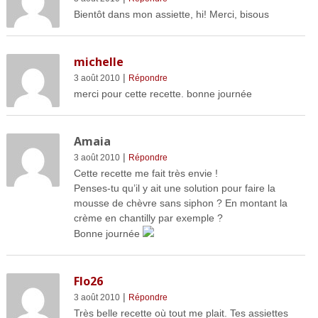
Bientôt dans mon assiette, hi! Merci, bisous
michelle
|
3 août 2010
Répondre
merci pour cette recette. bonne journée
Amaia
|
3 août 2010
Répondre
Cette recette me fait très envie !
Penses-tu qu’il y ait une solution pour faire la
mousse de chèvre sans siphon ? En montant la
crème en chantilly par exemple ?
Bonne journée
Flo26
|
3 août 2010
Répondre
Très belle recette où tout me plait. Tes assiettes