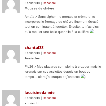
|
3 août 2010
Répondre
Mousse de chèvre
Amaïa > Sans siphon, tu montes ta crème et tu
incorpores le fromage de chèvre finement écrasé
tout en continuant à fouetter. Ensuite, tu n’as plus
qu’à mouler une belle quenelle à la cuillère
chantal33
|
3 août 2010
Répondre
Assiettes
Flo26 > Mes placards sont pleins à craquer mais je
lorgnais sur ces assiettes depuis un bout de
temps… alors j’ai craqué et j’entasse
)
lacuisinedannie
|
3 août 2010
Répondre
annie dit