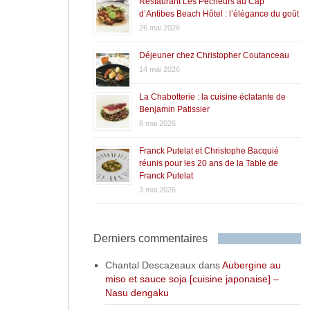
Restaurant Les Pêcheurs au Cap
d’Antibes Beach Hôtel : l’élégance du goût
26 mai 2026
Déjeuner chez Christopher Coutanceau
14 mai 2026
La Chabotterie : la cuisine éclatante de
Benjamin Patissier
8 mai 2026
Franck Putelat et Christophe Bacquié
réunis pour les 20 ans de la Table de
Franck Putelat
3 mai 2026
Derniers commentaires
Chantal Descazeaux
dans
Aubergine au
miso et sauce soja [cuisine japonaise] –
Nasu dengaku