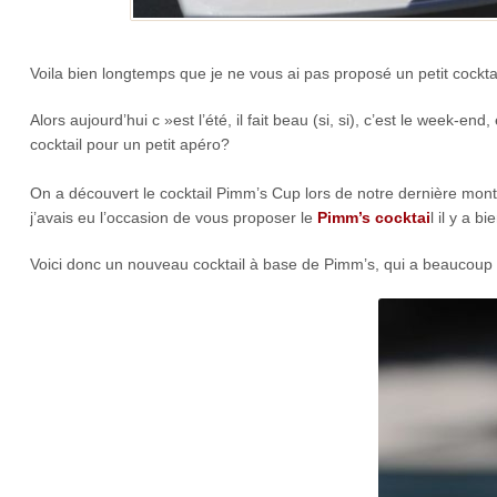
Voila bien longtemps que je ne vous ai pas proposé un petit cockta
Alors aujourd’hui c »est l’été, il fait beau (si, si), c’est le week
cocktail pour un petit apéro?
On a découvert le cocktail Pimm’s Cup lors de notre dernière monté
j’avais eu l’occasion de vous proposer le
Pimm’s cocktai
l il y a b
Voici donc un nouveau cocktail à base de Pimm’s, qui a beaucoup