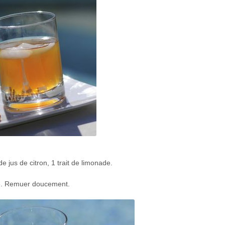
e jus de citron, 1 trait de limonade.
ade. Remuer doucement.