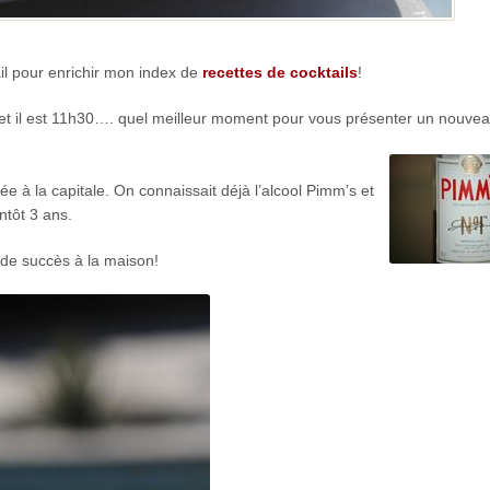
il pour enrichir mon index de
recettes de cocktails
!
-end, et il est 11h30…. quel meilleur moment pour vous présenter un nouve
e à la capitale. On connaissait déjà l’alcool Pimm’s et
ientôt 3 ans.
 de succès à la maison!