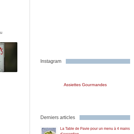
au
Instagram
Assiettes Gourmandes
Derniers articles
La Table de Pavie pour un menu à 4 mains
d’exception