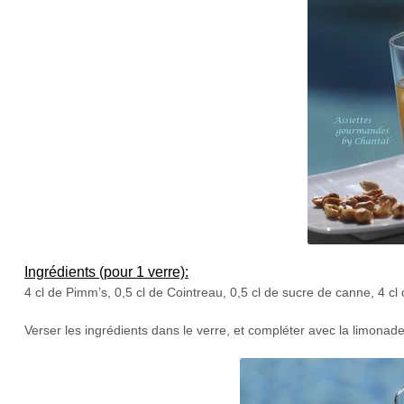
Ingrédients (pour 1 verre):
4 cl de Pimm’s, 0,5 cl de Cointreau, 0,5 cl de sucre de canne, 4 cl d
Verser les ingrédients dans le verre, et compléter avec la limon