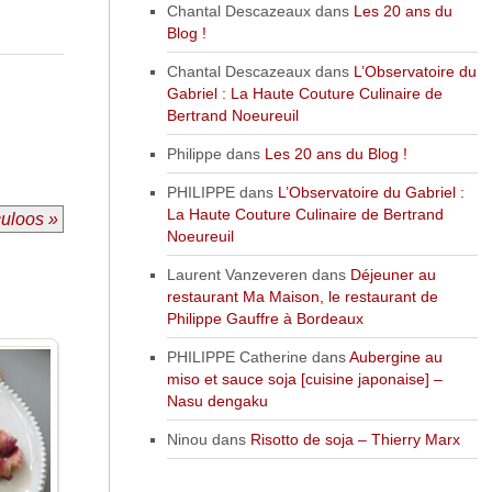
Chantal Descazeaux
dans
Les 20 ans du
Blog !
Chantal Descazeaux
dans
L’Observatoire du
Gabriel : La Haute Couture Culinaire de
Bertrand Noeureuil
Philippe
dans
Les 20 ans du Blog !
PHILIPPE
dans
L’Observatoire du Gabriel :
La Haute Couture Culinaire de Bertrand
culoos »
Noeureuil
Laurent Vanzeveren
dans
Déjeuner au
restaurant Ma Maison, le restaurant de
Philippe Gauffre à Bordeaux
PHILIPPE Catherine
dans
Aubergine au
miso et sauce soja [cuisine japonaise] –
Nasu dengaku
Ninou
dans
Risotto de soja – Thierry Marx