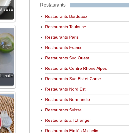
Restaurants
et salsa
Restaurants Bordeaux
Restaurants Toulouse
Restaurants Paris
Restaurants France
Restaurants Sud Ouest
Restaurants Centre Rhône Alpes
, huile
Restaurants Sud Est et Corse
Restaurants Nord Est
Restaurants Normandie
Restaurants Suisse
Restaurants à l’Etranger
Restaurants Etoilés Michelin