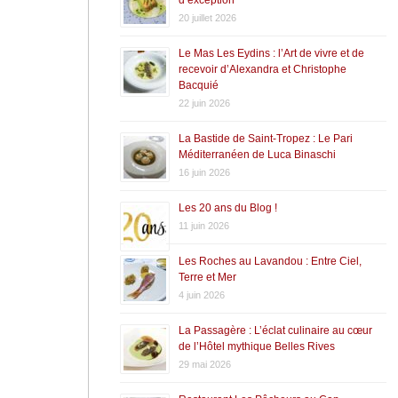
20 juillet 2026
Le Mas Les Eydins : l’Art de vivre et de
recevoir d’Alexandra et Christophe
Bacquié
22 juin 2026
La Bastide de Saint-Tropez : Le Pari
Méditerranéen de Luca Binaschi
16 juin 2026
Les 20 ans du Blog !
11 juin 2026
Les Roches au Lavandou : Entre Ciel,
Terre et Mer
4 juin 2026
La Passagère : L’éclat culinaire au cœur
de l’Hôtel mythique Belles Rives
29 mai 2026