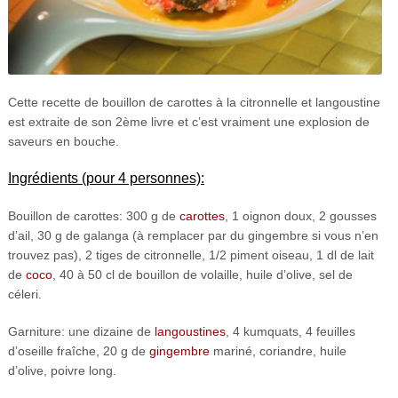
Cette recette de bouillon de carottes à la citronnelle et langoustine
est extraite de son 2ème livre et c’est vraiment une explosion de
saveurs en bouche.
Ingrédients (pour 4 personnes):
Bouillon de carottes: 300 g de
carottes
, 1 oignon doux, 2 gousses
d’ail, 30 g de galanga (à remplacer par du gingembre si vous n’en
trouvez pas), 2 tiges de citronnelle, 1/2 piment oiseau, 1 dl de lait
de
coco
, 40 à 50 cl de bouillon de volaille, huile d’olive, sel de
céleri.
Garniture: une dizaine de
langoustines
, 4 kumquats, 4 feuilles
d’oseille fraîche, 20 g de
gingembre
mariné, coriandre, huile
d’olive, poivre long.