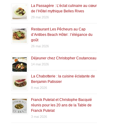
La Passagère : L’éclat culinaire au cœur
de l’Hôtel mythique Belles Rives
29 mai 2026
Restaurant Les Pêcheurs au Cap
d’Antibes Beach Hôtel : l’élégance du
goût
26 mai 2026
Déjeuner chez Christopher Coutanceau
14 mai 2026
La Chabotterie : la cuisine éclatante de
Benjamin Patissier
8 mai 2026
Franck Putelat et Christophe Bacquié
réunis pour les 20 ans de la Table de
Franck Putelat
3 mai 2026