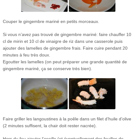
Couper le gingembre mariné en petits morceaux.
Si vous n’avez pas trouvé de gingembre mariné: faire chauffer 10
cl de mirin et 10 cl de vinaigre de riz dans une casserole puis
ajouter des lamelles de gingembre frais. Faire cuire pendant 20
minutes à feu très doux.
Egoutter les lamelles (on peut préparer une grande quantité de
gingembre mariné, ça se conserve très bien).
Faire griller les langoustines à la poêle dans un filet d’huile d’olive
(2 minutes suffisent, la chair doit rester nacrée).
Hors du feu ajouter l’oseille (et éventuellement des feuilles de