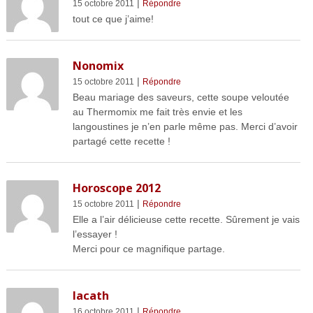
|
15 octobre 2011
Répondre
tout ce que j’aime!
Nonomix
|
15 octobre 2011
Répondre
Beau mariage des saveurs, cette soupe veloutée
au Thermomix me fait très envie et les
langoustines je n’en parle même pas. Merci d’avoir
partagé cette recette !
Horoscope 2012
|
15 octobre 2011
Répondre
Elle a l’air délicieuse cette recette. Sûrement je vais
l’essayer !
Merci pour ce magnifique partage.
lacath
|
16 octobre 2011
Répondre