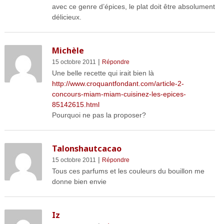
avec ce genre d’épices, le plat doit être absolument
délicieux.
Michèle
|
15 octobre 2011
Répondre
Une belle recette qui irait bien là
http://www.croquantfondant.com/article-2-
concours-miam-miam-cuisinez-les-epices-
85142615.html
Pourquoi ne pas la proposer?
Talonshautcacao
|
15 octobre 2011
Répondre
Tous ces parfums et les couleurs du bouillon me
donne bien envie
Iz