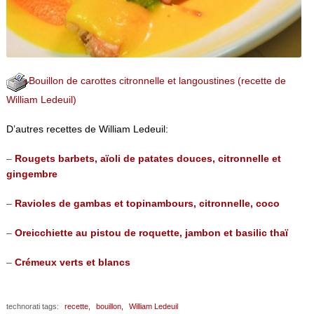
Bouillon de carottes citronnelle et langoustines (recette de
William Ledeuil)
D’autres recettes de William Ledeuil:
–
Rougets barbets, aïoli de patates douces, citronnelle et
gingembre
–
Ravioles de gambas et topinambours, citronnelle, coco
–
Oreicchiette au pistou de roquette, jambon et basilic thaï
–
Crémeux verts et blancs
technorati tags:
recette,
bouillon,
William Ledeuil