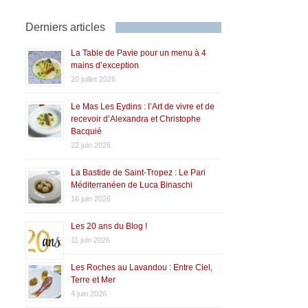
Derniers articles
La Table de Pavie pour un menu à 4
mains d’exception
20 juillet 2026
Le Mas Les Eydins : l’Art de vivre et de
recevoir d’Alexandra et Christophe
Bacquié
22 juin 2026
La Bastide de Saint-Tropez : Le Pari
Méditerranéen de Luca Binaschi
16 juin 2026
Les 20 ans du Blog !
11 juin 2026
Les Roches au Lavandou : Entre Ciel,
Terre et Mer
4 juin 2026