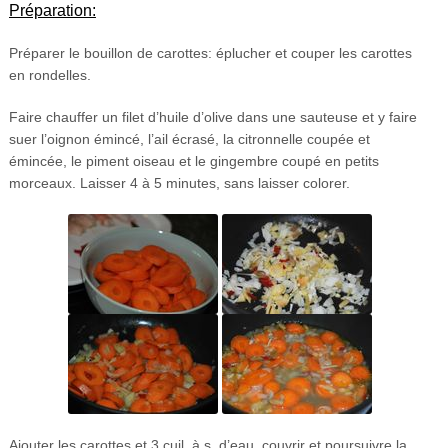
Préparation:
Préparer le bouillon de carottes: éplucher et couper les carottes
en rondelles.
Faire chauffer un filet d’huile d’olive dans une sauteuse et y faire
suer l’oignon émincé, l’ail écrasé, la citronnelle coupée et
émincée, le piment oiseau et le gingembre coupé en petits
morceaux. Laisser 4 à 5 minutes, sans laisser colorer.
Ajouter les carottes et 3 cuil. à s. d’eau, couvrir et poursuivre la