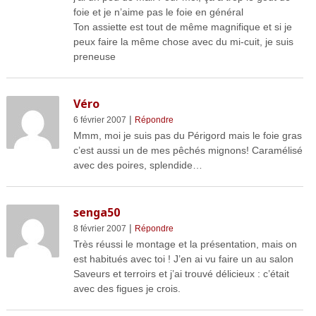
foie et je n’aime pas le foie en général
Ton assiette est tout de même magnifique et si je
peux faire la même chose avec du mi-cuit, je suis
preneuse
Véro
|
6 février 2007
Répondre
Mmm, moi je suis pas du Périgord mais le foie gras
c’est aussi un de mes pêchés mignons! Caramélisé
avec des poires, splendide…
senga50
|
8 février 2007
Répondre
Très réussi le montage et la présentation, mais on
est habitués avec toi ! J’en ai vu faire un au salon
Saveurs et terroirs et j’ai trouvé délicieux : c’était
avec des figues je crois.