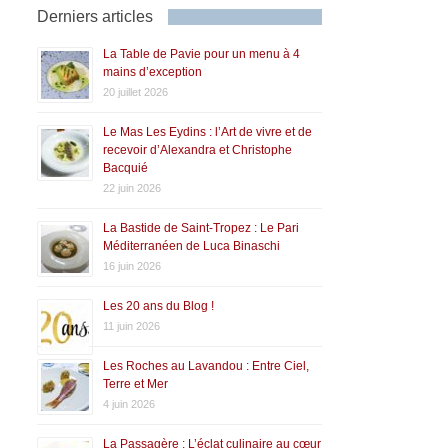
Derniers articles
La Table de Pavie pour un menu à 4
mains d’exception
20 juillet 2026
Le Mas Les Eydins : l’Art de vivre et de
recevoir d’Alexandra et Christophe
Bacquié
22 juin 2026
La Bastide de Saint-Tropez : Le Pari
Méditerranéen de Luca Binaschi
16 juin 2026
Les 20 ans du Blog !
11 juin 2026
Les Roches au Lavandou : Entre Ciel,
Terre et Mer
4 juin 2026
La Passagère : L’éclat culinaire au cœur