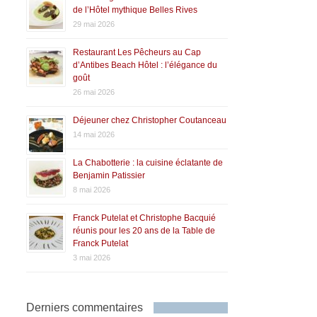
de l’Hôtel mythique Belles Rives
29 mai 2026
Restaurant Les Pêcheurs au Cap
d’Antibes Beach Hôtel : l’élégance du
goût
26 mai 2026
Déjeuner chez Christopher Coutanceau
14 mai 2026
La Chabotterie : la cuisine éclatante de
Benjamin Patissier
8 mai 2026
Franck Putelat et Christophe Bacquié
réunis pour les 20 ans de la Table de
Franck Putelat
3 mai 2026
Derniers commentaires