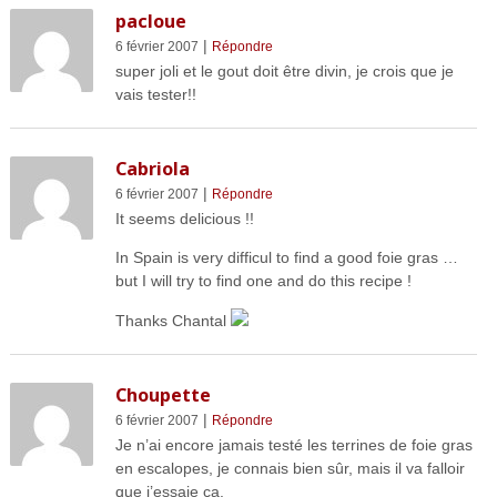
pacloue
|
6 février 2007
Répondre
super joli et le gout doit être divin, je crois que je
vais tester!!
Cabriola
|
6 février 2007
Répondre
It seems delicious !!
In Spain is very difficul to find a good foie gras …
but I will try to find one and do this recipe !
Thanks Chantal
Choupette
|
6 février 2007
Répondre
Je n’ai encore jamais testé les terrines de foie gras
en escalopes, je connais bien sûr, mais il va falloir
que j’essaie ça.