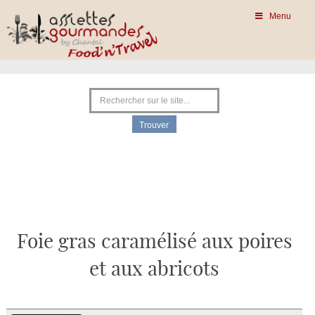
Menu
Foie gras caramélisé aux poires
et aux abricots