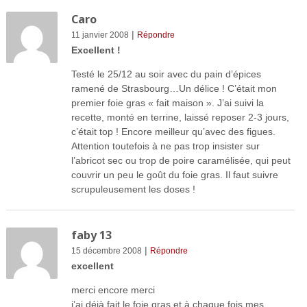
Caro
|
11 janvier 2008
Répondre
Excellent !
Testé le 25/12 au soir avec du pain d’épices
ramené de Strasbourg…Un délice ! C’était mon
premier foie gras « fait maison ». J’ai suivi la
recette, monté en terrine, laissé reposer 2-3 jours,
c’était top ! Encore meilleur qu’avec des figues.
Attention toutefois à ne pas trop insister sur
l’abricot sec ou trop de poire caramélisée, qui peut
couvrir un peu le goût du foie gras. Il faut suivre
scrupuleusement les doses !
faby 13
|
15 décembre 2008
Répondre
excellent
merci encore merci
j’ai déjà fait le foie gras et à chaque fois mes