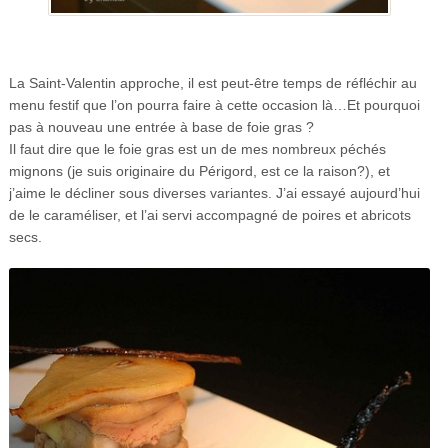
La Saint-Valentin approche, il est peut-être temps de réfléchir au
menu festif que l’on pourra faire à cette occasion là…Et pourquoi
pas à nouveau une entrée à base de foie gras ?
Il faut dire que le foie gras est un de mes nombreux péchés
mignons (je suis originaire du Périgord, est ce la raison?), et
j’aime le décliner sous diverses variantes. J’ai essayé aujourd’hui
de le caraméliser, et l’ai servi accompagné de poires et abricots
secs.