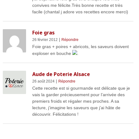
convives me félicite.Très bonne recette et très
facile (chantal j adore vos recettes encore merci)
Foie gras
|
26 février 2012
Répondre
Foie gras + poires + abricots, les saveurs doivent
exploser en bouche
.
Aude de Poterie Alsace
|
26 août 2024
Répondre
Cette recette est si gourmande est délicate que je
vais la garder précieusement pour l’arrivée des
premiers froids et régaler mes proches. A sa
lecture, j’imagine les saveurs que j’ai hâte de
découvrir. Félicitations !