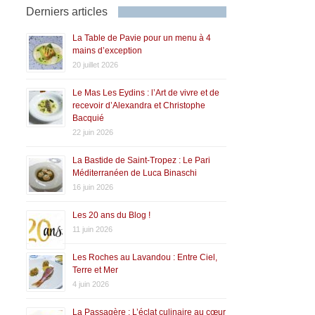
Derniers articles
La Table de Pavie pour un menu à 4
mains d’exception
20 juillet 2026
Le Mas Les Eydins : l’Art de vivre et de
recevoir d’Alexandra et Christophe
Bacquié
22 juin 2026
La Bastide de Saint-Tropez : Le Pari
Méditerranéen de Luca Binaschi
16 juin 2026
Les 20 ans du Blog !
11 juin 2026
Les Roches au Lavandou : Entre Ciel,
Terre et Mer
4 juin 2026
La Passagère : L’éclat culinaire au cœur