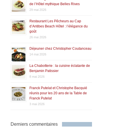
de l’Hôtel mythique Belles Rives
29 mai 2026
Restaurant Les Pêcheurs au Cap
d’Antibes Beach Hôtel : l’élégance du
goût
26 mai 2026
Déjeuner chez Christopher Coutanceau
14 mai 2026
La Chabotterie : la cuisine éclatante de
Benjamin Patissier
8 mai 2026
Franck Putelat et Christophe Bacquié
réunis pour les 20 ans de la Table de
Franck Putelat
3 mai 2026
Derniers commentaires