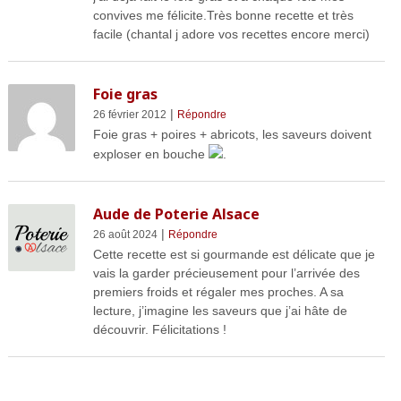
convives me félicite.Très bonne recette et très
facile (chantal j adore vos recettes encore merci)
Foie gras
|
26 février 2012
Répondre
Foie gras + poires + abricots, les saveurs doivent
exploser en bouche
.
Aude de Poterie Alsace
|
26 août 2024
Répondre
Cette recette est si gourmande est délicate que je
vais la garder précieusement pour l’arrivée des
premiers froids et régaler mes proches. A sa
lecture, j’imagine les saveurs que j’ai hâte de
découvrir. Félicitations !