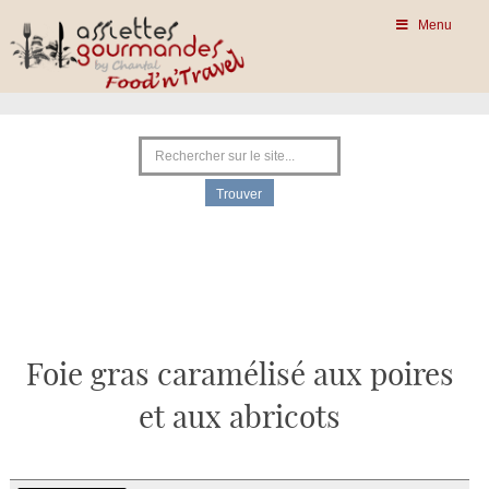
Menu
Foie gras caramélisé aux poires
et aux abricots