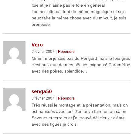
foie et je n’aime pas le foie en général
Ton assiette est tout de même magnifique et si je
peux faire la même chose avec du mi-cuit, je suis
preneuse
Véro
|
6 février 2007
Répondre
Mmm, moi je suis pas du Périgord mais le foie gras
c’est aussi un de mes pêchés mignons! Caramélisé
avec des poires, splendide…
senga50
|
8 février 2007
Répondre
Très réussi le montage et la présentation, mais on
est habitués avec toi ! J’en ai vu faire un au salon
Saveurs et terroirs et j’ai trouvé délicieux : c’était
avec des figues je crois.