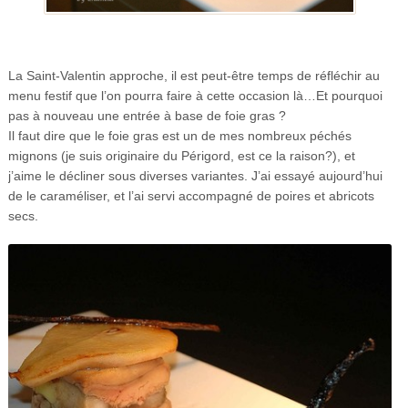
La Saint-Valentin approche, il est peut-être temps de réfléchir au
menu festif que l’on pourra faire à cette occasion là…Et pourquoi
pas à nouveau une entrée à base de foie gras ?
Il faut dire que le foie gras est un de mes nombreux péchés
mignons (je suis originaire du Périgord, est ce la raison?), et
j’aime le décliner sous diverses variantes. J’ai essayé aujourd’hui
de le caraméliser, et l’ai servi accompagné de poires et abricots
secs.