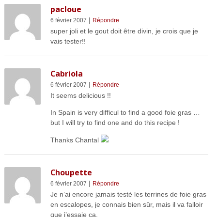
pacloue
|
6 février 2007
Répondre
super joli et le gout doit être divin, je crois que je
vais tester!!
Cabriola
|
6 février 2007
Répondre
It seems delicious !!
In Spain is very difficul to find a good foie gras …
but I will try to find one and do this recipe !
Thanks Chantal
Choupette
|
6 février 2007
Répondre
Je n’ai encore jamais testé les terrines de foie gras
en escalopes, je connais bien sûr, mais il va falloir
que j’essaie ça.