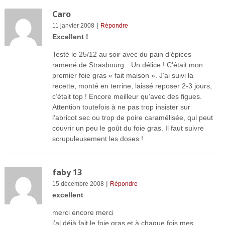
Caro
|
11 janvier 2008
Répondre
Excellent !
Testé le 25/12 au soir avec du pain d’épices
ramené de Strasbourg…Un délice ! C’était mon
premier foie gras « fait maison ». J’ai suivi la
recette, monté en terrine, laissé reposer 2-3 jours,
c’était top ! Encore meilleur qu’avec des figues.
Attention toutefois à ne pas trop insister sur
l’abricot sec ou trop de poire caramélisée, qui peut
couvrir un peu le goût du foie gras. Il faut suivre
scrupuleusement les doses !
faby 13
|
15 décembre 2008
Répondre
excellent
merci encore merci
j’ai déjà fait le foie gras et à chaque fois mes