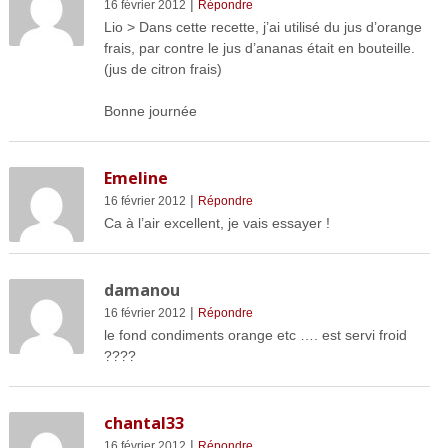
|
16 février 2012
Répondre
Lio > Dans cette recette, j’ai utilisé du jus d’orange
frais, par contre le jus d’ananas était en bouteille.
(jus de citron frais)
Bonne journée
Emeline
|
16 février 2012
Répondre
Ca à l’air excellent, je vais essayer !
damanou
|
16 février 2012
Répondre
le fond condiments orange etc …. est servi froid
????
chantal33
|
16 février 2012
Répondre