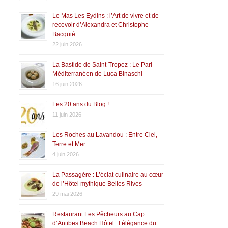
Le Mas Les Eydins : l’Art de vivre et de
recevoir d’Alexandra et Christophe
Bacquié
22 juin 2026
La Bastide de Saint-Tropez : Le Pari
Méditerranéen de Luca Binaschi
16 juin 2026
Les 20 ans du Blog !
11 juin 2026
Les Roches au Lavandou : Entre Ciel,
Terre et Mer
4 juin 2026
La Passagère : L’éclat culinaire au cœur
de l’Hôtel mythique Belles Rives
29 mai 2026
Restaurant Les Pêcheurs au Cap
d’Antibes Beach Hôtel : l’élégance du