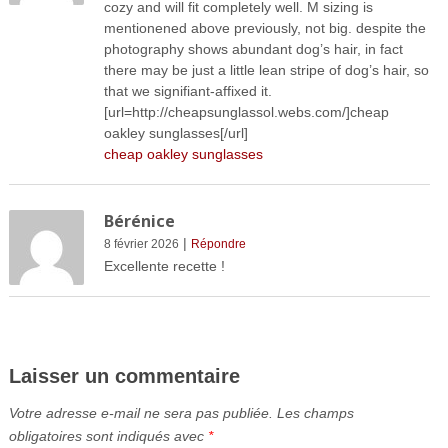
cozy and will fit completely well. M sizing is
mentionened above previously, not big. despite the
photography shows abundant dog’s hair, in fact
there may be just a little lean stripe of dog’s hair, so
that we signifiant-affixed it.
[url=http://cheapsunglassol.webs.com/]cheap
oakley sunglasses[/url]
cheap oakley sunglasses
Bérénice
|
8 février 2026
Répondre
Excellente recette !
Laisser un commentaire
Votre adresse e-mail ne sera pas publiée.
Les champs
obligatoires sont indiqués avec
*