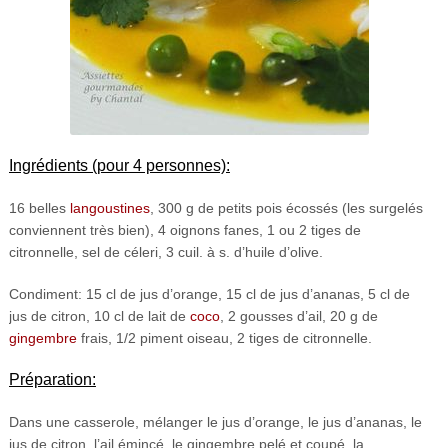
Ingrédients (pour 4 personnes):
16 belles
langoustines
, 300 g de petits pois écossés (les surgelés
conviennent très bien), 4 oignons fanes, 1 ou 2 tiges de
citronnelle, sel de céleri, 3 cuil. à s. d’huile d’olive.
Condiment: 15 cl de jus d’orange, 15 cl de jus d’ananas, 5 cl de
jus de citron, 10 cl de lait de
coco
, 2 gousses d’ail, 20 g de
gingembre
frais, 1/2 piment oiseau, 2 tiges de citronnelle.
Préparation:
Dans une casserole, mélanger le jus d’orange, le jus d’ananas, le
jus de citron, l’ail émincé, le gingembre pelé et coupé, la