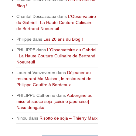
Blog !
Chantal Descazeaux
dans
L’Observatoire
du Gabriel : La Haute Couture Culinaire
de Bertrand Noeureuil
Philippe
dans
Les 20 ans du Blog !
PHILIPPE
dans
L’Observatoire du Gabriel
: La Haute Couture Culinaire de Bertrand
Noeureuil
Laurent Vanzeveren
dans
Déjeuner au
restaurant Ma Maison, le restaurant de
Philippe Gauffre à Bordeaux
PHILIPPE Catherine
dans
Aubergine au
miso et sauce soja [cuisine japonaise] –
Nasu dengaku
Ninou
dans
Risotto de soja – Thierry Marx