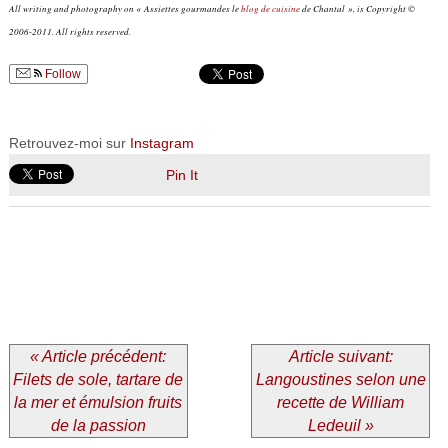
All writing and photography on « Assiettes gourmandes le
blog de cuisine
de Chantal », is Copyright ©
2006-2011. All rights reserved.
Follow
Retrouvez-moi sur
Instagram
Pin It
« Article précédent:
Article suivant:
Filets de sole, tartare de
Langoustines selon une
la mer et émulsion fruits
recette de William
de la passion
Ledeuil »