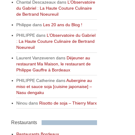
Chantal Descazeaux
dans
L’Observatoire
du Gabriel : La Haute Couture Culinaire
de Bertrand Noeureuil
Philippe
dans
Les 20 ans du Blog !
PHILIPPE
dans
L’Observatoire du Gabriel
: La Haute Couture Culinaire de Bertrand
Noeureuil
Laurent Vanzeveren
dans
Déjeuner au
restaurant Ma Maison, le restaurant de
Philippe Gauffre à Bordeaux
PHILIPPE Catherine
dans
Aubergine au
miso et sauce soja [cuisine japonaise] –
Nasu dengaku
Ninou
dans
Risotto de soja – Thierry Marx
Restaurants
Restaurants Bordeaux