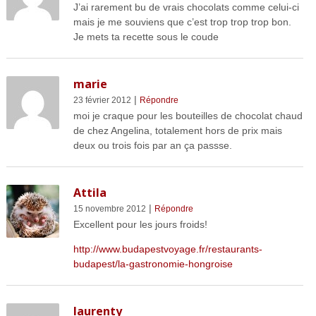
J’ai rarement bu de vrais chocolats comme celui-ci
mais je me souviens que c’est trop trop trop bon.
Je mets ta recette sous le coude
marie
|
23 février 2012
Répondre
moi je craque pour les bouteilles de chocolat chaud
de chez Angelina, totalement hors de prix mais
deux ou trois fois par an ça passse.
Attila
|
15 novembre 2012
Répondre
Excellent pour les jours froids!
http://www.budapestvoyage.fr/restaurants-
budapest/la-gastronomie-hongroise
laurenty