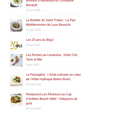
recevoir d’Alexandra et Christophe
Bacquié
22 juin 2026
La Bastide de Saint-Tropez : Le Pari
Méditerranéen de Luca Binaschi
16 juin 2026
Les 20 ans du Blog !
11 juin 2026
Les Roches au Lavandou : Entre Ciel,
Terre et Mer
4 juin 2026
La Passagère : L’éclat culinaire au cœur
de l’Hôtel mythique Belles Rives
29 mai 2026
Restaurant Les Pêcheurs au Cap
d’Antibes Beach Hôtel : l’élégance du
goût
26 mai 2026