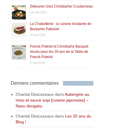
Déjeuner chez Christopher Coutanceau
14 mai 2026
La Chabotterie : la cuisine éclatante de
Benjamin Patissier
8 mai 2026
Franck Putelat et Christophe Bacquié
réunis pour les 20 ans de la Table de
Franck Putelat
3 mai 2026
Derniers commentaires
Chantal Descazeaux
dans
Aubergine au
miso et sauce soja [cuisine japonaise] –
Nasu dengaku
Chantal Descazeaux
dans
Les 20 ans du
Blog !