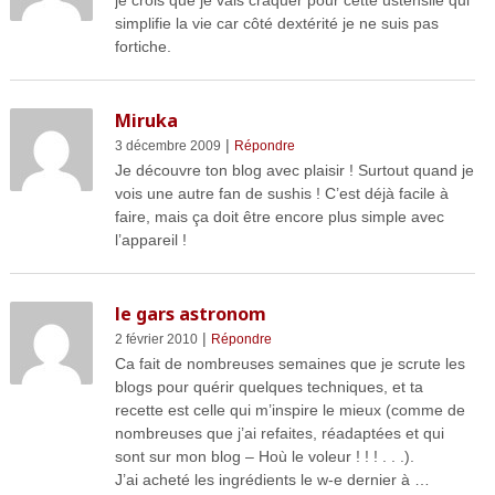
simplifie la vie car côté dextérité je ne suis pas
fortiche.
Miruka
|
3 décembre 2009
Répondre
Je découvre ton blog avec plaisir ! Surtout quand je
vois une autre fan de sushis ! C’est déjà facile à
faire, mais ça doit être encore plus simple avec
l’appareil !
le gars astronom
|
2 février 2010
Répondre
Ca fait de nombreuses semaines que je scrute les
blogs pour quérir quelques techniques, et ta
recette est celle qui m’inspire le mieux (comme de
nombreuses que j’ai refaites, réadaptées et qui
sont sur mon blog – Hoù le voleur ! ! ! . . .).
J’ai acheté les ingrédients le w-e dernier à …