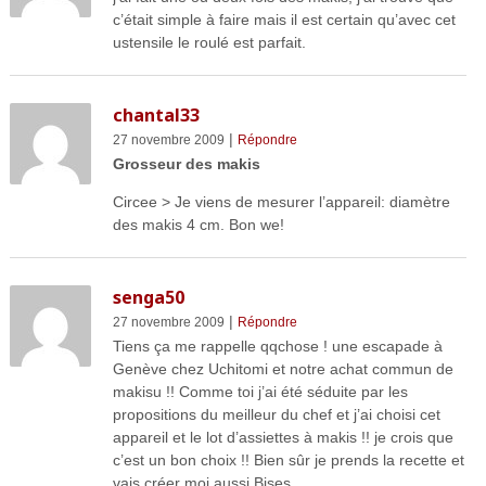
c’était simple à faire mais il est certain qu’avec cet
ustensile le roulé est parfait.
chantal33
|
27 novembre 2009
Répondre
Grosseur des makis
Circee > Je viens de mesurer l’appareil: diamètre
des makis 4 cm. Bon we!
senga50
|
27 novembre 2009
Répondre
Tiens ça me rappelle qqchose ! une escapade à
Genève chez Uchitomi et notre achat commun de
makisu !! Comme toi j’ai été séduite par les
propositions du meilleur du chef et j’ai choisi cet
appareil et le lot d’assiettes à makis !! je crois que
c’est un bon choix !! Bien sûr je prends la recette et
vais créer moi aussi Bises