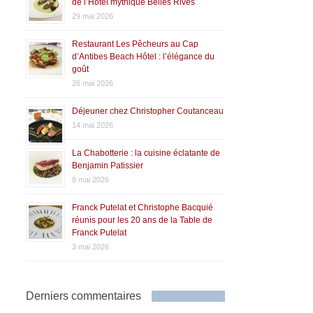
de l’Hôtel mythique Belles Rives
29 mai 2026
Restaurant Les Pêcheurs au Cap
d’Antibes Beach Hôtel : l’élégance du
goût
26 mai 2026
Déjeuner chez Christopher Coutanceau
14 mai 2026
La Chabotterie : la cuisine éclatante de
Benjamin Patissier
8 mai 2026
Franck Putelat et Christophe Bacquié
réunis pour les 20 ans de la Table de
Franck Putelat
3 mai 2026
Derniers commentaires