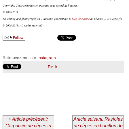
Copyright. Toute reproduction interdite sans accord de l’auteur.
© 2006-2011 .
All writing and photography on « Assiettes gourmandes le
blog de cuisine
de Chantal », is Copyright
© 2006-2011. All rights reserved.
Follow
Retrouvez-moi sur
Instagram
Pin It
« Article précédent:
Article suivant: Ravioles
Carpaccio de cèpes et
de cèpes en bouillon de