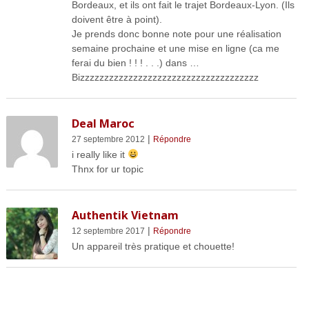
Bordeaux, et ils ont fait le trajet Bordeaux-Lyon. (Ils
doivent être à point).
Je prends donc bonne note pour une réalisation
semaine prochaine et une mise en ligne (ca me
ferai du bien ! ! ! . . .) dans …
Bizzzzzzzzzzzzzzzzzzzzzzzzzzzzzzzzzzzzz
Deal Maroc
|
27 septembre 2012
Répondre
i really like it
Thnx for ur topic
Authentik Vietnam
|
12 septembre 2017
Répondre
Un appareil très pratique et chouette!