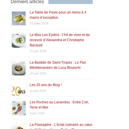
Derniers articles
La Table de Pavie pour un menu à 4
mains d’exception
20 juillet 2026
Le Mas Les Eydins : l’Art de vivre et de
recevoir d’Alexandra et Christophe
Bacquié
22 juin 2026
La Bastide de Saint-Tropez : Le Pari
Méditerranéen de Luca Binaschi
16 juin 2026
Les 20 ans du Blog !
11 juin 2026
Les Roches au Lavandou : Entre Ciel,
Terre et Mer
4 juin 2026
La Passagère : L’éclat culinaire au cœur