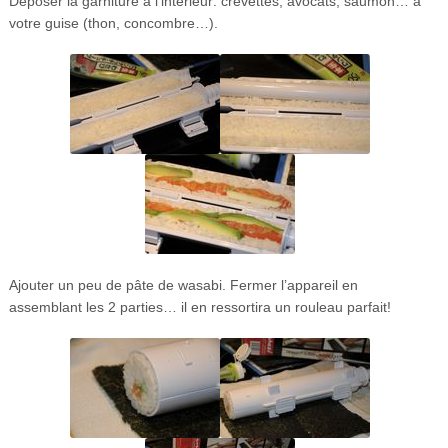
Déposer la garniture à l’intérieur: crevettes, avocats, saumon… à
votre guise (thon, concombre…).
Ajouter un peu de pâte de wasabi. Fermer l’appareil en
assemblant les 2 parties… il en ressortira un rouleau parfait!