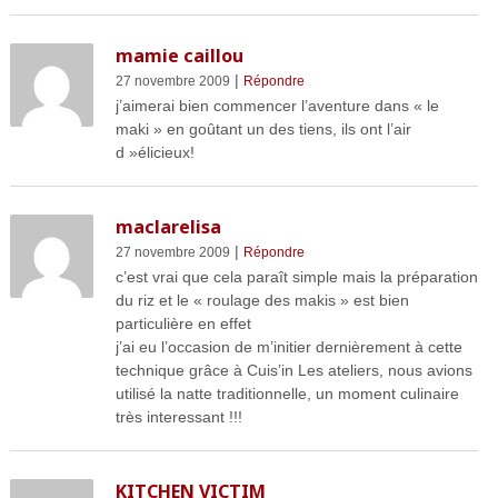
mamie caillou
|
27 novembre 2009
Répondre
j’aimerai bien commencer l’aventure dans « le
maki » en goûtant un des tiens, ils ont l’air
d »élicieux!
maclarelisa
|
27 novembre 2009
Répondre
c’est vrai que cela paraît simple mais la préparation
du riz et le « roulage des makis » est bien
particulière en effet
j’ai eu l’occasion de m’initier dernièrement à cette
technique grâce à Cuis’in Les ateliers, nous avions
utilisé la natte traditionnelle, un moment culinaire
très interessant !!!
KITCHEN VICTIM