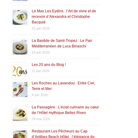
Le Mas Les Eydins : l’Art de vivre et de
recevoir d’Alexandra et Christophe
Bacquié
22 juin 2026
La Bastide de Saint-Tropez : Le Pari
Méditerranéen de Luca Binaschi
16 juin 2026
Les 20 ans du Blog !
11 juin 2026
Les Roches au Lavandou : Entre Ciel,
Terre et Mer
4 juin 2026
La Passagère : L’éclat culinaire au cœur
de l’Hôtel mythique Belles Rives
29 mai 2026
Restaurant Les Pêcheurs au Cap
d’Antibes Beach Hôtel : l’élégance du