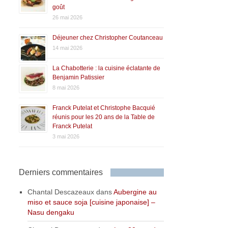
goût
26 mai 2026
Déjeuner chez Christopher Coutanceau
14 mai 2026
La Chabotterie : la cuisine éclatante de
Benjamin Patissier
8 mai 2026
Franck Putelat et Christophe Bacquié
réunis pour les 20 ans de la Table de
Franck Putelat
3 mai 2026
Derniers commentaires
Chantal Descazeaux
dans
Aubergine au
miso et sauce soja [cuisine japonaise] –
Nasu dengaku