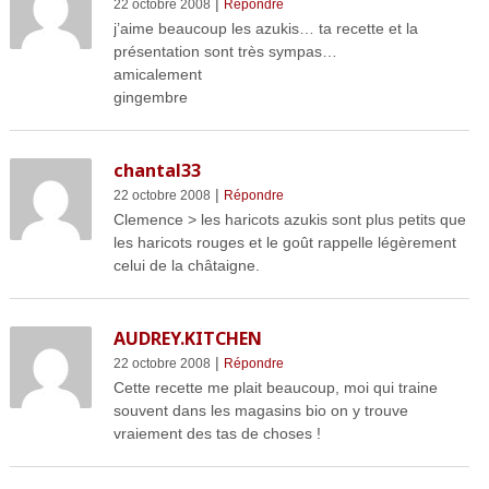
|
22 octobre 2008
Répondre
j’aime beaucoup les azukis… ta recette et la
présentation sont très sympas…
amicalement
gingembre
chantal33
|
22 octobre 2008
Répondre
Clemence > les haricots azukis sont plus petits que
les haricots rouges et le goût rappelle légèrement
celui de la châtaigne.
AUDREY.KITCHEN
|
22 octobre 2008
Répondre
Cette recette me plait beaucoup, moi qui traine
souvent dans les magasins bio on y trouve
vraiement des tas de choses !