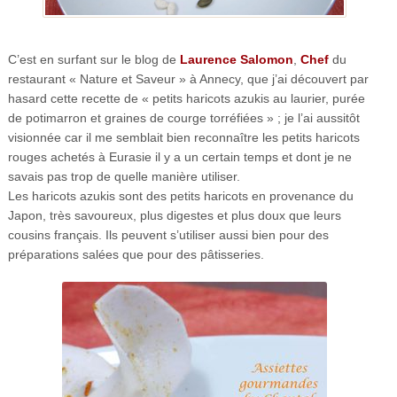
C’est en surfant sur le blog de
Laurence Salomon
,
Chef
du
restaurant « Nature et Saveur » à Annecy, que j’ai découvert par
hasard cette recette de « petits haricots azukis au laurier, purée
de potimarron et graines de courge torréfiées » ; je l’ai aussitôt
visionnée car il me semblait bien reconnaître les petits haricots
rouges achetés à Eurasie il y a un certain temps et dont je ne
savais pas trop de quelle manière utiliser.
Les haricots azukis sont des petits haricots en provenance du
Japon, très savoureux, plus digestes et plus doux que leurs
cousins français. Ils peuvent s’utiliser aussi bien pour des
préparations salées que pour des pâtisseries.