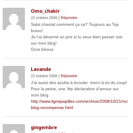
Omo_chakir
|
22 octobre 2008
Répondre
Salut chantal comment ça va? Toujours au Top
bravo!
Je t’ai décerné un prix si tu veux bien passer voir
sur mon blog!
Gros bisous
Lavande
|
22 octobre 2008
Répondre
J’ai aussi des azukis à écouler. merci à toi du coup!
Pour la peine, une ‘tite déclaration d’amour sur
mon blog
http://www.lignepapilles.com/archive/2008/10/21/mon-
blog-recompense.html
gingembre