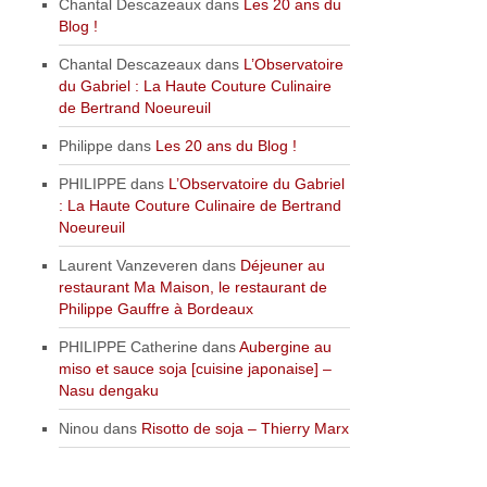
Chantal Descazeaux
dans
Les 20 ans du
Blog !
Chantal Descazeaux
dans
L’Observatoire
du Gabriel : La Haute Couture Culinaire
de Bertrand Noeureuil
Philippe
dans
Les 20 ans du Blog !
PHILIPPE
dans
L’Observatoire du Gabriel
: La Haute Couture Culinaire de Bertrand
Noeureuil
Laurent Vanzeveren
dans
Déjeuner au
restaurant Ma Maison, le restaurant de
Philippe Gauffre à Bordeaux
PHILIPPE Catherine
dans
Aubergine au
miso et sauce soja [cuisine japonaise] –
Nasu dengaku
Ninou
dans
Risotto de soja – Thierry Marx