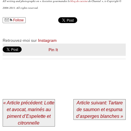
All writing and photography on « Assiettes gourmandes le
blog de cuisine
de Chantal », is Copyright ©
2006-2011. All rights reserved.
Follow
Retrouvez-moi sur
Instagram
Pin It
« Article précédent: Lotte
Article suivant: Tartare
et avocat, marinés au
de saumon et espuma
piment d’Espelette et
d’asperges blanches »
citronnelle