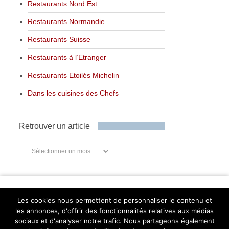
Restaurants Nord Est
Restaurants Normandie
Restaurants Suisse
Restaurants à l’Etranger
Restaurants Etoilés Michelin
Dans les cuisines des Chefs
Retrouver un article
Retrouver
un
article
Newsletter
Les cookies nous permettent de personnaliser le contenu et
les annonces, d'offrir des fonctionnalités relatives aux médias
sociaux et d'analyser notre trafic. Nous partageons également