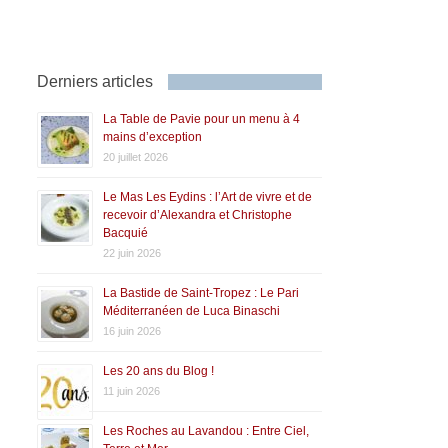
Derniers articles
La Table de Pavie pour un menu à 4
mains d’exception
20 juillet 2026
Le Mas Les Eydins : l’Art de vivre et de
recevoir d’Alexandra et Christophe
Bacquié
22 juin 2026
La Bastide de Saint-Tropez : Le Pari
Méditerranéen de Luca Binaschi
16 juin 2026
Les 20 ans du Blog !
11 juin 2026
Les Roches au Lavandou : Entre Ciel,