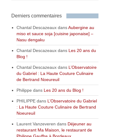
Derniers commentaires
Chantal Descazeaux
dans
Aubergine au
miso et sauce soja [cuisine japonaise] –
Nasu dengaku
Chantal Descazeaux
dans
Les 20 ans du
Blog !
Chantal Descazeaux
dans
L’Observatoire
du Gabriel : La Haute Couture Culinaire
de Bertrand Noeureuil
Philippe
dans
Les 20 ans du Blog !
PHILIPPE
dans
L’Observatoire du Gabriel
: La Haute Couture Culinaire de Bertrand
Noeureuil
Laurent Vanzeveren
dans
Déjeuner au
restaurant Ma Maison, le restaurant de
Philippe Gauffre à Bordeaux