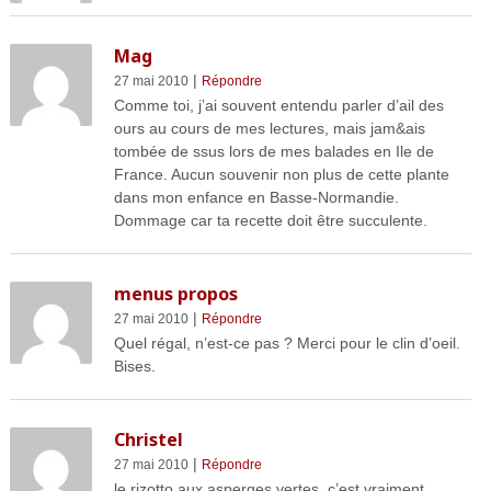
Mag
|
27 mai 2010
Répondre
Comme toi, j’ai souvent entendu parler d’ail des
ours au cours de mes lectures, mais jam&ais
tombée de ssus lors de mes balades en Ile de
France. Aucun souvenir non plus de cette plante
dans mon enfance en Basse-Normandie.
Dommage car ta recette doit être succulente.
menus propos
|
27 mai 2010
Répondre
Quel régal, n’est-ce pas ? Merci pour le clin d’oeil.
Bises.
Christel
|
27 mai 2010
Répondre
le rizotto aux asperges vertes, c’est vraiment