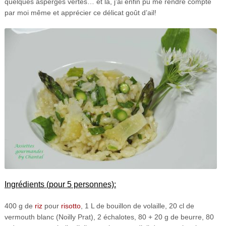
quelques asperges vertes… et là, j’ai enfin pu me rendre compte
par moi même et apprécier ce délicat goût d’ail!
Ingrédients (pour 5 personnes):
400 g de
riz
pour
risotto
, 1 L de bouillon de volaille, 20 cl de
vermouth blanc (Noilly Prat), 2 échalotes, 80 + 20 g de beurre, 80