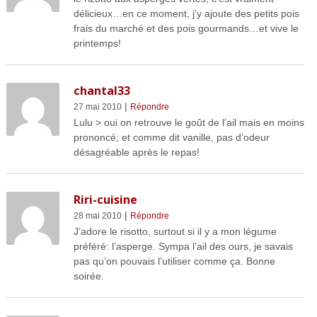
délicieux…en ce moment, j’y ajoute des petits pois
frais du marché et des pois gourmands…et vive le
printemps!
chantal33
|
27 mai 2010
Répondre
Lulu > oui on retrouve le goût de l’ail mais en moins
prononcé; et comme dit vanille, pas d’odeur
désagréable après le repas!
Riri-cuisine
|
28 mai 2010
Répondre
J’adore le risotto, surtout si il y a mon légume
préféré: l’asperge. Sympa l’ail des ours, je savais
pas qu’on pouvais l’utiliser comme ça. Bonne
soirée.