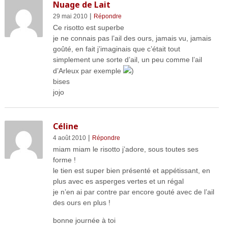
Nuage de Lait
|
29 mai 2010
Répondre
Ce risotto est superbe
je ne connais pas l’ail des ours, jamais vu, jamais
goûté, en fait j’imaginais que c’était tout
simplement une sorte d’ail, un peu comme l’ail
d’Arleux par exemple
)
bises
jojo
Céline
|
4 août 2010
Répondre
miam miam le risotto j’adore, sous toutes ses
forme !
le tien est super bien présenté et appétissant, en
plus avec es asperges vertes et un régal
je n’en ai par contre par encore gouté avec de l’ail
des ours en plus !
bonne journée à toi