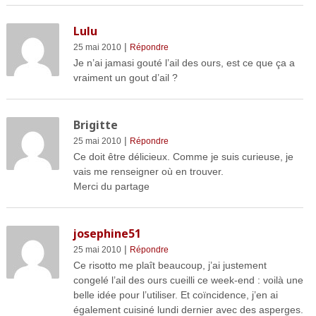
Lulu
|
25 mai 2010
Répondre
Je n’ai jamasi gouté l’ail des ours, est ce que ça a
vraiment un gout d’ail ?
Brigitte
|
25 mai 2010
Répondre
Ce doit être délicieux. Comme je suis curieuse, je
vais me renseigner où en trouver.
Merci du partage
josephine51
|
25 mai 2010
Répondre
Ce risotto me plaît beaucoup, j’ai justement
congelé l’ail des ours cueilli ce week-end : voilà une
belle idée pour l’utiliser. Et coïncidence, j’en ai
également cuisiné lundi dernier avec des asperges.